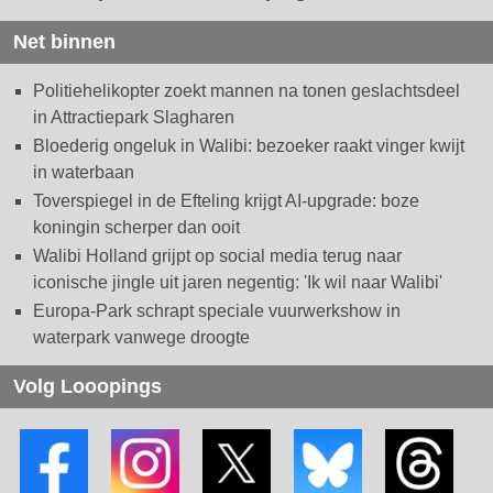
Net binnen
Politiehelikopter zoekt mannen na tonen geslachtsdeel
in Attractiepark Slagharen
Bloederig ongeluk in Walibi: bezoeker raakt vinger kwijt
in waterbaan
Toverspiegel in de Efteling krijgt AI-upgrade: boze
koningin scherper dan ooit
Walibi Holland grijpt op social media terug naar
iconische jingle uit jaren negentig: 'Ik wil naar Walibi'
Europa-Park schrapt speciale vuurwerkshow in
waterpark vanwege droogte
Volg Looopings