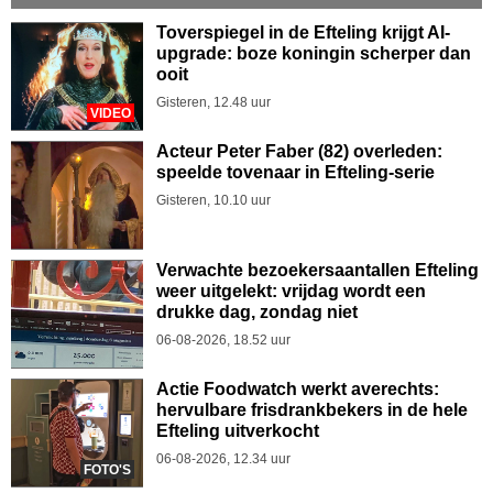
Toverspiegel in de Efteling krijgt AI-
upgrade: boze koningin scherper dan
ooit
Gisteren, 12.48 uur
VIDEO
Acteur Peter Faber (82) overleden:
speelde tovenaar in Efteling-serie
Gisteren, 10.10 uur
Verwachte bezoekersaantallen Efteling
weer uitgelekt: vrijdag wordt een
drukke dag, zondag niet
06-08-2026, 18.52 uur
Actie Foodwatch werkt averechts:
hervulbare frisdrankbekers in de hele
Efteling uitverkocht
06-08-2026, 12.34 uur
FOTO'S