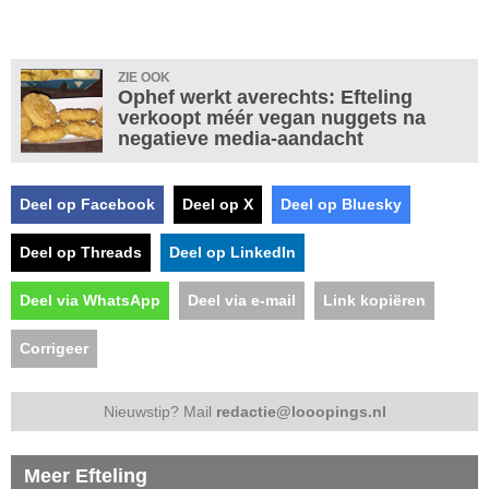
ZIE OOK
Ophef werkt averechts: Efteling
verkoopt méér vegan nuggets na
negatieve media-aandacht
Deel op Facebook
Deel op X
Deel op Bluesky
Deel op Threads
Deel op LinkedIn
Deel via WhatsApp
Deel via e-mail
Link kopiëren
Corrigeer
Nieuwstip? Mail
redactie@looopings.nl
Meer Efteling