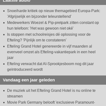
Laatste audio
Snoeiharde kritiek op nieuw themagebied Europa-Park:
'Afgrijselijk en bijzonder teleurstellend'
Medewerkers Woezel & Pip-pretpark zitten constant op
hun telefoon: 'Het was gewoon niet oké'
Is stoppen met schoolreisjes dé oplossing voor de
Efteling? 'Pijnlijk om te constateren'
Efteling Grand Hotel genereerde in vijf maanden al
evenveel omzet als Efteling-vakantiepark in een heel
jaar
Efteling verwacht dat AI-Sprookjesboom nog dit jaar
geïntroduceerd wordt
Vandaag een jaar geleden
De muziek uit het Efteling Grand Hotel is nu online te
streamen
Movie Park Germany belooft 'exclusieve Paramount-