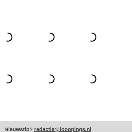
Nieuwstip?
redactie@looopings.nl