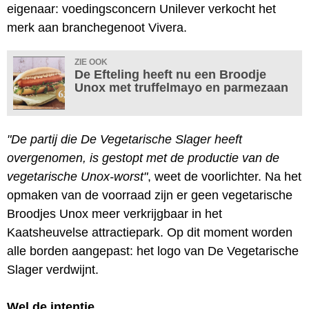
eigenaar: voedingsconcern Unilever verkocht het
merk aan branchegenoot Vivera.
ZIE OOK
De Efteling heeft nu een Broodje
Unox met truffelmayo en parmezaan
"De partij die De Vegetarische Slager heeft
overgenomen, is gestopt met de productie van de
vegetarische Unox-worst"
, weet de voorlichter. Na het
opmaken van de voorraad zijn er geen vegetarische
Broodjes Unox meer verkrijgbaar in het
Kaatsheuvelse attractiepark. Op dit moment worden
alle borden aangepast: het logo van De Vegetarische
Slager verdwijnt.
Wel de intentie