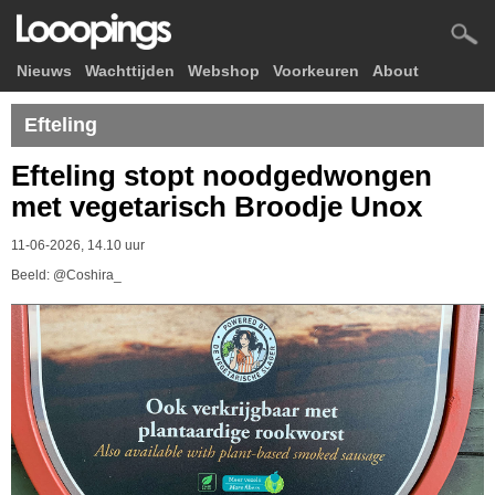
Nieuws
Wachttijden
Webshop
Voorkeuren
About
Efteling
Efteling stopt noodgedwongen
met vegetarisch Broodje Unox
11-06-2026, 14.10 uur
Beeld: @Coshira_