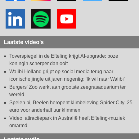
Laatste video's
Toverspiegel in de Efteling krijgt AI-upgrade: boze
koningin scherper dan ooit
Walibi Holland grijpt op social media terug naar
iconische jingle uit jaren negentig: 'Ik wil naar Walibi'
Burgers' Zoo werkt aan grootste zeegrasaquarium ter
wereld
Spelen bij Beelen heropent klimbeleving Spider City: 25
euro voor anderhalf uur klimmen
Video: attractiepark in Australië heeft Efteling-muziek
omarmd