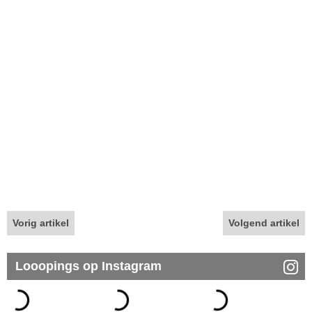
Vorig artikel
Volgend artikel
Looopings op Instagram