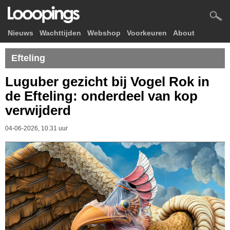
Nieuws
Wachttijden
Webshop
Voorkeuren
About
Efteling
Luguber gezicht bij Vogel Rok in
de Efteling: onderdeel van kop
verwijderd
04-06-2026, 10.31 uur