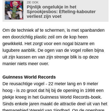
ZIE OOK
Pijnlijk ongelukje in het
Sprookjesbos: Efteling-kabouter
verliest zijn voet
Om de techniek af te schermen, is met spanbanden
een doorzichtig plastic zeil om de kop heen
gewikkeld. Het zorgt voor een nogal bizarre en
lugubere aanblik. De ogen van de vogel rollen bijna
uit zijn kassen en van zijn strenge blik is op deze
manier niets meer over.
Guinness World Records
De reusachtige vogel - 22 meter lang en 9 meter
hoog - is zo groot dat hij bij de opening in 1998 een
plekje kreeg in het Guinness World Records-boek.
Sinds enkele jaren maakt de attractie deel uit van het
themagebied Wereld van Sindbad. Op de openbare