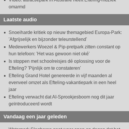
omarmd
Laatste audio
Snoeiharde kritiek op nieuw themagebied Europa-Park:
'Afgrijselijk en bijzonder teleurstellend'
Medewerkers Woezel & Pip-pretpark zitten constant op
hun telefoon: 'Het was gewoon niet oké'
Is stoppen met schoolreisjes dé oplossing voor de
Efteling? 'Pijnlijk om te constateren'
Efteling Grand Hotel genereerde in vijf maanden al
evenveel omzet als Efteling-vakantiepark in een heel
jaar
Efteling verwacht dat AI-Sprookjesboom nog dit jaar
geïntroduceerd wordt
Vandaag een jaar geleden