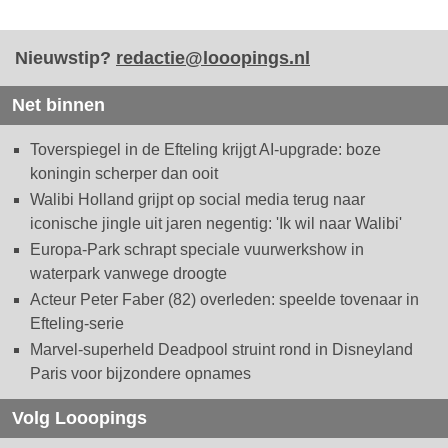
Nieuwstip?
redactie@looopings.nl
Net binnen
Toverspiegel in de Efteling krijgt AI-upgrade: boze
koningin scherper dan ooit
Walibi Holland grijpt op social media terug naar
iconische jingle uit jaren negentig: 'Ik wil naar Walibi'
Europa-Park schrapt speciale vuurwerkshow in
waterpark vanwege droogte
Acteur Peter Faber (82) overleden: speelde tovenaar in
Efteling-serie
Marvel-superheld Deadpool struint rond in Disneyland
Paris voor bijzondere opnames
Volg Looopings