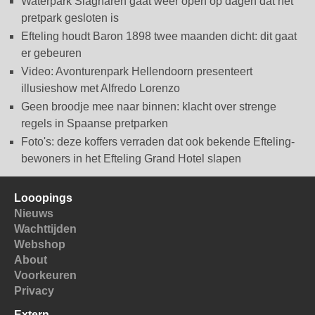
Waterpark Slagharen gaat weer open op dagen dat het
pretpark gesloten is
Efteling houdt Baron 1898 twee maanden dicht: dit gaat
er gebeuren
Video: Avonturenpark Hellendoorn presenteert
illusieshow met Alfredo Lorenzo
Geen broodje mee naar binnen: klacht over strenge
regels in Spaanse pretparken
Foto's: deze koffers verraden dat ook bekende Efteling-
bewoners in het Efteling Grand Hotel slapen
Looopings
Nieuws
Wachttijden
Webshop
About
Voorkeuren
Privacy
Extern