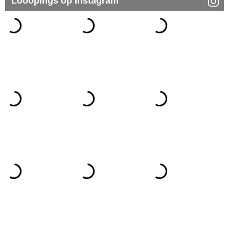
Looopings op Instagram