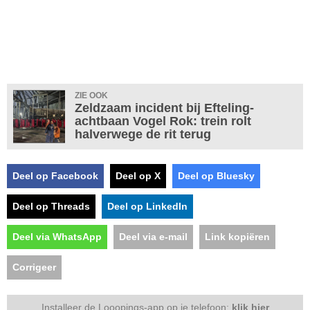
ZIE OOK
Zeldzaam incident bij Efteling-
achtbaan Vogel Rok: trein rolt
halverwege de rit terug
Deel op Facebook
Deel op X
Deel op Bluesky
Deel op Threads
Deel op LinkedIn
Deel via WhatsApp
Deel via e-mail
Link kopiëren
Corrigeer
Installeer de Looopings-app op je telefoon:
klik hier