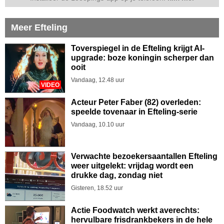
Meer Efteling
Toverspiegel in de Efteling krijgt AI-
upgrade: boze koningin scherper dan
ooit
Vandaag, 12.48 uur
VIDEO
Acteur Peter Faber (82) overleden:
speelde tovenaar in Efteling-serie
Vandaag, 10.10 uur
Verwachte bezoekersaantallen Efteling
weer uitgelekt: vrijdag wordt een
drukke dag, zondag niet
Gisteren, 18.52 uur
Actie Foodwatch werkt averechts:
hervulbare frisdrankbekers in de hele