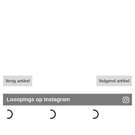
Vorig artikel
Volgend artikel
Looopings op Instagram