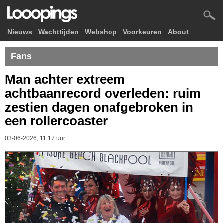
Nieuws
Wachttijden
Webshop
Voorkeuren
About
Fans
Man achter extreem
achtbaanrecord overleden: ruim
zestien dagen onafgebroken in
een rollercoaster
03-06-2026, 11.17 uur