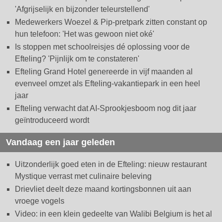
'Afgrijselijk en bijzonder teleurstellend'
Medewerkers Woezel & Pip-pretpark zitten constant op
hun telefoon: 'Het was gewoon niet oké'
Is stoppen met schoolreisjes dé oplossing voor de
Efteling? 'Pijnlijk om te constateren'
Efteling Grand Hotel genereerde in vijf maanden al
evenveel omzet als Efteling-vakantiepark in een heel
jaar
Efteling verwacht dat AI-Sprookjesboom nog dit jaar
geïntroduceerd wordt
Vandaag een jaar geleden
Uitzonderlijk goed eten in de Efteling: nieuw restaurant
Mystique verrast met culinaire beleving
Drievliet deelt deze maand kortingsbonnen uit aan
vroege vogels
Video: in een klein gedeelte van Walibi Belgium is het al