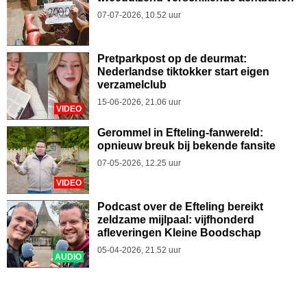
07-07-2026, 10.52 uur
Pretparkpost op de deurmat:
Nederlandse tiktokker start eigen
verzamelclub
15-06-2026, 21.06 uur
VIDEO
Gerommel in Efteling-fanwereld:
opnieuw breuk bij bekende fansite
07-05-2026, 12.25 uur
VIDEO
Podcast over de Efteling bereikt
zeldzame mijlpaal: vijfhonderd
afleveringen Kleine Boodschap
05-04-2026, 21.52 uur
AUDIO