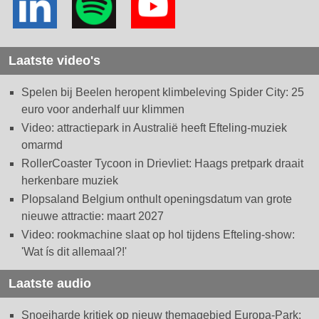
Laatste video's
Spelen bij Beelen heropent klimbeleving Spider City: 25
euro voor anderhalf uur klimmen
Video: attractiepark in Australië heeft Efteling-muziek
omarmd
RollerCoaster Tycoon in Drievliet: Haags pretpark draait
herkenbare muziek
Plopsaland Belgium onthult openingsdatum van grote
nieuwe attractie: maart 2027
Video: rookmachine slaat op hol tijdens Efteling-show:
'Wat ís dit allemaal?!'
Laatste audio
Snoeiharde kritiek op nieuw themagebied Europa-Park: