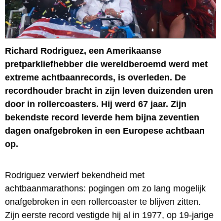
Richard Rodriguez, een Amerikaanse
pretparkliefhebber die wereldberoemd werd met
extreme achtbaanrecords, is overleden. De
recordhouder bracht in zijn leven duizenden uren
door in rollercoasters. Hij werd 67 jaar. Zijn
bekendste record leverde hem bijna zeventien
dagen onafgebroken in een Europese achtbaan
op.
Rodriguez verwierf bekendheid met
achtbaanmarathons: pogingen om zo lang mogelijk
onafgebroken in een rollercoaster te blijven zitten.
Zijn eerste record vestigde hij al in 1977, op 19-jarige