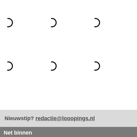
Nieuwstip?
redactie@looopings.nl
Net binnen