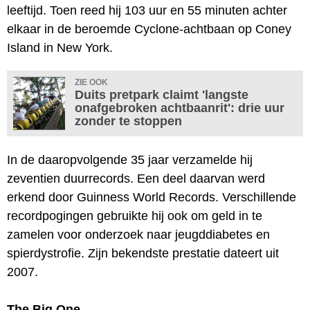
leeftijd. Toen reed hij 103 uur en 55 minuten achter
elkaar in de beroemde Cyclone-achtbaan op Coney
Island in New York.
ZIE OOK
Duits pretpark claimt 'langste
onafgebroken achtbaanrit': drie uur
zonder te stoppen
In de daaropvolgende 35 jaar verzamelde hij
zeventien duurrecords. Een deel daarvan werd
erkend door Guinness World Records. Verschillende
recordpogingen gebruikte hij ook om geld in te
zamelen voor onderzoek naar jeugddiabetes en
spierdystrofie. Zijn bekendste prestatie dateert uit
2007.
The Big One