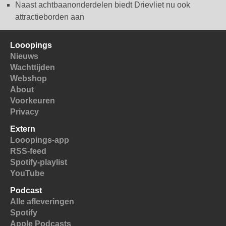
Naast achtbaanonderdelen biedt Drievliet nu ook
attractieborden aan
Looopings
Nieuws
Wachttijden
Webshop
About
Voorkeuren
Privacy
Extern
Looopings-app
RSS-feed
Spotify-playlist
YouTube
Podcast
Alle afleveringen
Spotify
Apple Podcasts