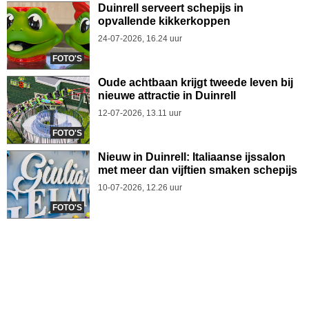
Duinrell serveert schepijs in
opvallende kikkerkoppen
24-07-2026, 16.24 uur
FOTO'S
Oude achtbaan krijgt tweede leven bij
nieuwe attractie in Duinrell
12-07-2026, 13.11 uur
FOTO'S
Nieuw in Duinrell: Italiaanse ijssalon
met meer dan vijftien smaken schepijs
10-07-2026, 12.26 uur
FOTO'S