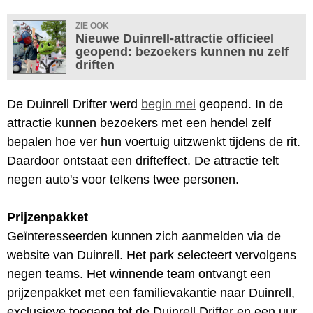
ZIE OOK
Nieuwe Duinrell-attractie officieel
geopend: bezoekers kunnen nu zelf
driften
De Duinrell Drifter werd
begin mei
geopend. In de
attractie kunnen bezoekers met een hendel zelf
bepalen hoe ver hun voertuig uitzwenkt tijdens de rit.
Daardoor ontstaat een drifteffect. De attractie telt
negen auto's voor telkens twee personen.
Prijzenpakket
Geïnteresseerden kunnen zich aanmelden via de
website van Duinrell. Het park selecteert vervolgens
negen teams. Het winnende team ontvangt een
prijzenpakket met een familievakantie naar Duinrell,
exclusieve toegang tot de Duinrell Drifter en een uur