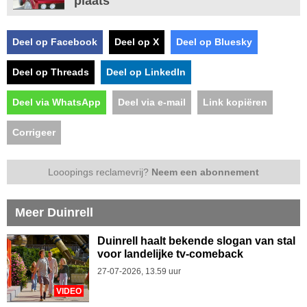
plaats
Deel op Facebook
Deel op X
Deel op Bluesky
Deel op Threads
Deel op LinkedIn
Deel via WhatsApp
Deel via e-mail
Link kopiëren
Corrigeer
Looopings reclamevrij?
Neem een abonnement
Meer Duinrell
Duinrell haalt bekende slogan van stal
voor landelijke tv-comeback
27-07-2026, 13.59 uur
VIDEO