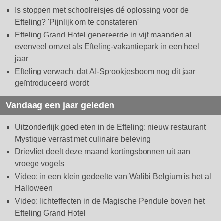
Is stoppen met schoolreisjes dé oplossing voor de
Efteling? 'Pijnlijk om te constateren'
Efteling Grand Hotel genereerde in vijf maanden al
evenveel omzet als Efteling-vakantiepark in een heel
jaar
Efteling verwacht dat AI-Sprookjesboom nog dit jaar
geïntroduceerd wordt
Vandaag een jaar geleden
Uitzonderlijk goed eten in de Efteling: nieuw restaurant
Mystique verrast met culinaire beleving
Drievliet deelt deze maand kortingsbonnen uit aan
vroege vogels
Video: in een klein gedeelte van Walibi Belgium is het al
Halloween
Video: lichteffecten in de Magische Pendule boven het
Efteling Grand Hotel