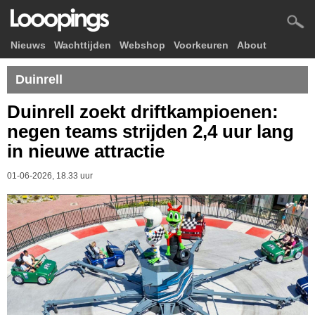
Nieuws
Wachttijden
Webshop
Voorkeuren
About
Duinrell
Duinrell zoekt driftkampioenen:
negen teams strijden 2,4 uur lang
in nieuwe attractie
01-06-2026, 18.33 uur