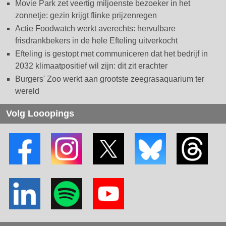
Movie Park zet veertig miljoenste bezoeker in het
zonnetje: gezin krijgt flinke prijzenregen
Actie Foodwatch werkt averechts: hervulbare
frisdrankbekers in de hele Efteling uitverkocht
Efteling is gestopt met communiceren dat het bedrijf in
2032 klimaatpositief wil zijn: dit zit erachter
Burgers' Zoo werkt aan grootste zeegrasaquarium ter
wereld
Volg Looopings