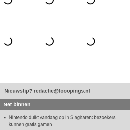
Nieuwstip?
redactie@looopings.nl
Net binnen
Nintendo duikt vandaag op in Slagharen: bezoekers
kunnen gratis gamen