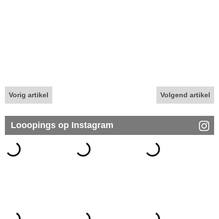
Vorig artikel
Volgend artikel
Looopings op Instagram