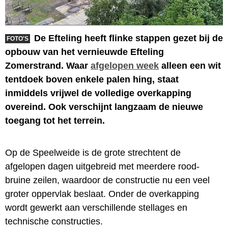
De Efteling heeft flinke stappen gezet bij de
FOTO'S
opbouw van het vernieuwde Efteling
Zomerstrand. Waar
afgelopen week
alleen een wit
tentdoek boven enkele palen hing, staat
inmiddels vrijwel de volledige overkapping
overeind. Ook verschijnt langzaam de nieuwe
toegang tot het terrein.
Op de Speelweide is de grote strechtent de
afgelopen dagen uitgebreid met meerdere rood-
bruine zeilen, waardoor de constructie nu een veel
groter oppervlak beslaat. Onder de overkapping
wordt gewerkt aan verschillende stellages en
technische constructies.