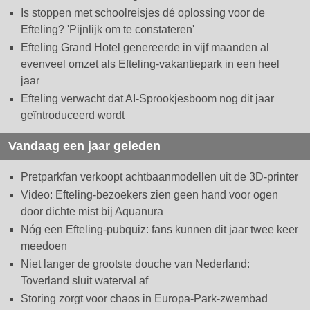
Is stoppen met schoolreisjes dé oplossing voor de
Efteling? 'Pijnlijk om te constateren'
Efteling Grand Hotel genereerde in vijf maanden al
evenveel omzet als Efteling-vakantiepark in een heel
jaar
Efteling verwacht dat AI-Sprookjesboom nog dit jaar
geïntroduceerd wordt
Vandaag een jaar geleden
Pretparkfan verkoopt achtbaanmodellen uit de 3D-printer
Video: Efteling-bezoekers zien geen hand voor ogen
door dichte mist bij Aquanura
Nóg een Efteling-pubquiz: fans kunnen dit jaar twee keer
meedoen
Niet langer de grootste douche van Nederland:
Toverland sluit waterval af
Storing zorgt voor chaos in Europa-Park-zwembad