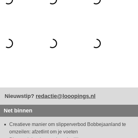
Nieuwstip?
redactie@looopings.nl
Net binnen
Creatieve manier om slipperverbod Bobbejaanland te
omzeilen: afzetlint om je voeten