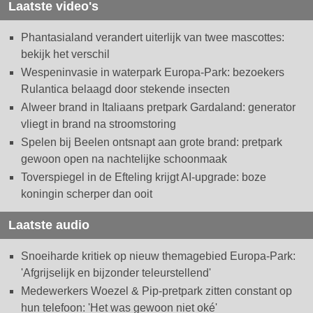
Laatste video's
Phantasialand verandert uiterlijk van twee mascottes:
bekijk het verschil
Wespeninvasie in waterpark Europa-Park: bezoekers
Rulantica belaagd door stekende insecten
Alweer brand in Italiaans pretpark Gardaland: generator
vliegt in brand na stroomstoring
Spelen bij Beelen ontsnapt aan grote brand: pretpark
gewoon open na nachtelijke schoonmaak
Toverspiegel in de Efteling krijgt AI-upgrade: boze
koningin scherper dan ooit
Laatste audio
Snoeiharde kritiek op nieuw themagebied Europa-Park:
'Afgrijselijk en bijzonder teleurstellend'
Medewerkers Woezel & Pip-pretpark zitten constant op
hun telefoon: 'Het was gewoon niet oké'