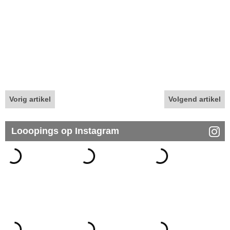
Vorig artikel
Volgend artikel
Looopings op Instagram