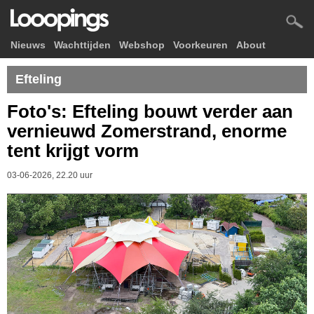
Nieuws
Wachttijden
Webshop
Voorkeuren
About
Efteling
Foto's: Efteling bouwt verder aan
vernieuwd Zomerstrand, enorme
tent krijgt vorm
03-06-2026, 22.20 uur