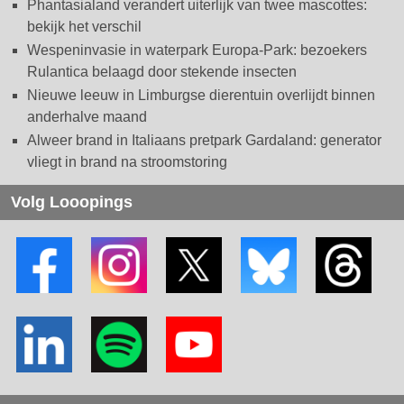
Phantasialand verandert uiterlijk van twee mascottes:
bekijk het verschil
Wespeninvasie in waterpark Europa-Park: bezoekers
Rulantica belaagd door stekende insecten
Nieuwe leeuw in Limburgse dierentuin overlijdt binnen
anderhalve maand
Alweer brand in Italiaans pretpark Gardaland: generator
vliegt in brand na stroomstoring
Volg Looopings