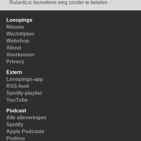
Rulantica: bezoekers weg zonder te betalen
Looopings
Nieuws
Wachttijden
Webshop
About
Voorkeuren
Privacy
Extern
Looopings-app
RSS-feed
Spotify-playlist
YouTube
Podcast
Alle afleveringen
Spotify
Apple Podcasts
Podimo