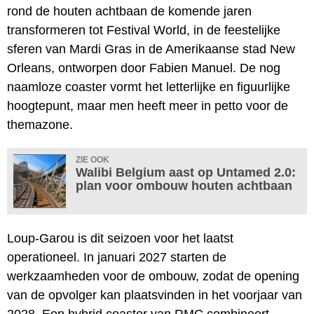
rond de houten achtbaan de komende jaren
transformeren tot Festival World, in de feestelijke
sferen van Mardi Gras in de Amerikaanse stad New
Orleans, ontworpen door Fabien Manuel. De nog
naamloze coaster vormt het letterlijke en figuurlijke
hoogtepunt, maar men heeft meer in petto voor de
themazone.
ZIE OOK
Walibi Belgium aast op Untamed 2.0:
plan voor ombouw houten achtbaan
Loup-Garou is dit seizoen voor het laatst
operationeel. In januari 2027 starten de
werkzaamheden voor de ombouw, zodat de opening
van de opvolger kan plaatsvinden in het voorjaar van
2028. Een hybrid coaster van RMC combineert