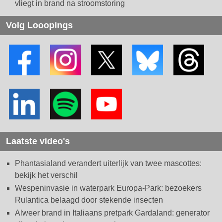
vliegt in brand na stroomstoring
Volg Looopings
Laatste video's
Phantasialand verandert uiterlijk van twee mascottes:
bekijk het verschil
Wespeninvasie in waterpark Europa-Park: bezoekers
Rulantica belaagd door stekende insecten
Alweer brand in Italiaans pretpark Gardaland: generator