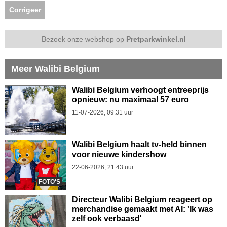
Corrigeer
Bezoek onze webshop op
Pretparkwinkel.nl
Meer Walibi Belgium
Walibi Belgium verhoogt entreeprijs
opnieuw: nu maximaal 57 euro
11-07-2026, 09.31 uur
Walibi Belgium haalt tv-held binnen
voor nieuwe kindershow
22-06-2026, 21.43 uur
FOTO'S
Directeur Walibi Belgium reageert op
merchandise gemaakt met AI: 'Ik was
zelf ook verbaasd'