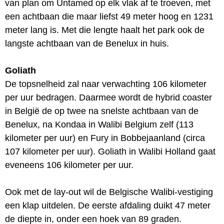
van plan om Untamed op elk vlak af te troeven, met
een achtbaan die maar liefst 49 meter hoog en 1231
meter lang is. Met die lengte haalt het park ook de
langste achtbaan van de Benelux in huis.
Goliath
De topsnelheid zal naar verwachting 106 kilometer
per uur bedragen. Daarmee wordt de hybrid coaster
in België de op twee na snelste achtbaan van de
Benelux, na Kondaa in Walibi Belgium zelf (113
kilometer per uur) en Fury in Bobbejaanland (circa
107 kilometer per uur). Goliath in Walibi Holland gaat
eveneens 106 kilometer per uur.
Ook met de lay-out wil de Belgische Walibi-vestiging
een klap uitdelen. De eerste afdaling duikt 47 meter
de diepte in, onder een hoek van 89 graden.