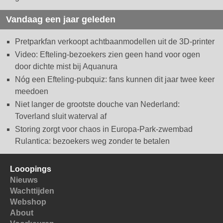
Vandaag een jaar geleden
Pretparkfan verkoopt achtbaanmodellen uit de 3D-printer
Video: Efteling-bezoekers zien geen hand voor ogen
door dichte mist bij Aquanura
Nóg een Efteling-pubquiz: fans kunnen dit jaar twee keer
meedoen
Niet langer de grootste douche van Nederland:
Toverland sluit waterval af
Storing zorgt voor chaos in Europa-Park-zwembad
Rulantica: bezoekers weg zonder te betalen
Looopings
Nieuws
Wachttijden
Webshop
About