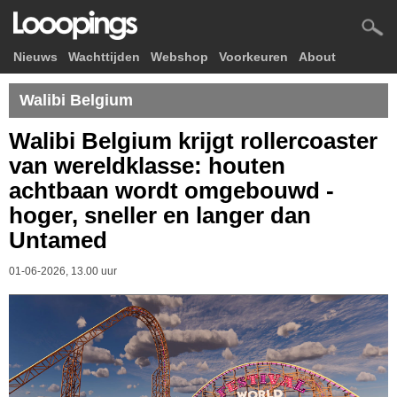
Nieuws
Wachttijden
Webshop
Voorkeuren
About
Walibi Belgium
Walibi Belgium krijgt rollercoaster
van wereldklasse: houten
achtbaan wordt omgebouwd -
hoger, sneller en langer dan
Untamed
01-06-2026, 13.00 uur