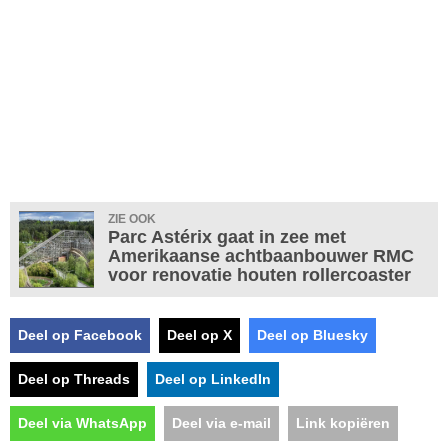
ZIE OOK
Parc Astérix gaat in zee met
Amerikaanse achtbaanbouwer RMC
voor renovatie houten rollercoaster
Deel op Facebook
Deel op X
Deel op Bluesky
Deel op Threads
Deel op LinkedIn
Deel via WhatsApp
Deel via e-mail
Link kopiëren