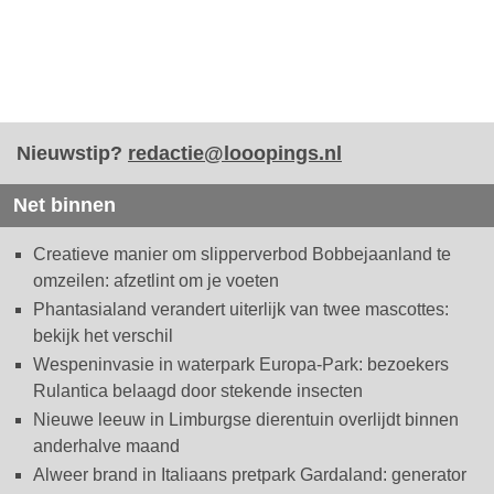
Nieuwstip?
redactie@looopings.nl
Net binnen
Creatieve manier om slipperverbod Bobbejaanland te
omzeilen: afzetlint om je voeten
Phantasialand verandert uiterlijk van twee mascottes:
bekijk het verschil
Wespeninvasie in waterpark Europa-Park: bezoekers
Rulantica belaagd door stekende insecten
Nieuwe leeuw in Limburgse dierentuin overlijdt binnen
anderhalve maand
Alweer brand in Italiaans pretpark Gardaland: generator