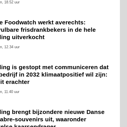
n, 18.52 uur
ie Foodwatch werkt averechts:
ulbare frisdrankbekers in de hele
ling uitverkocht
n, 12.34 uur
eling is gestopt met communiceren dat
bedrijf in 2032 klimaatpositief wil zijn:
zit erachter
n, 11.40 uur
eling brengt bijzondere nieuwe Danse
abre-souvenirs uit, waaronder
velse kaarsendrager