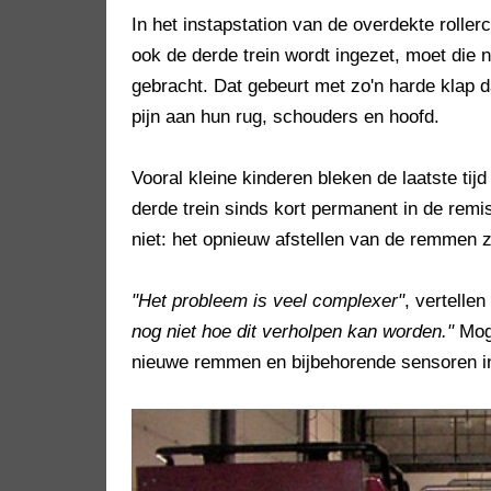
In het instapstation van de overdekte roller
ook de derde trein wordt ingezet, moet die na
gebracht. Dat gebeurt met zo'n harde klap 
pijn aan hun rug, schouders en hoofd.
Vooral kleine kinderen bleken de laatste ti
derde trein sinds kort permanent in de remi
niet: het opnieuw afstellen van de remmen zo
"Het probleem is veel complexer"
, vertelle
nog niet hoe dit verholpen kan worden."
Moge
nieuwe remmen en bijbehorende sensoren i