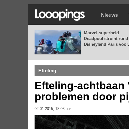
Nieuws
Marvel-superheld
Deadpool struint rond 
Disneyland Paris voor.
Efteling
Efteling-achtbaan 
problemen door pi
02-01-2015, 18.06 uur