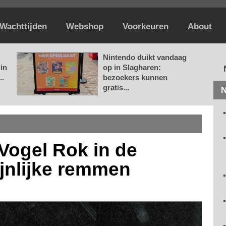
Wachttijden
Webshop
Voorkeuren
About
Nintendo duikt vandaag
in
op in Slagharen:
..
bezoekers kunnen
gratis...
N
Vogel Rok in de
jnlijke remmen