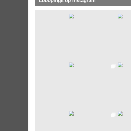
Looopings op Instagram