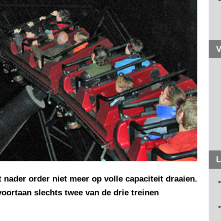
V
L
 nader order niet meer op volle capaciteit draaien.
rtaan slechts twee van de drie treinen