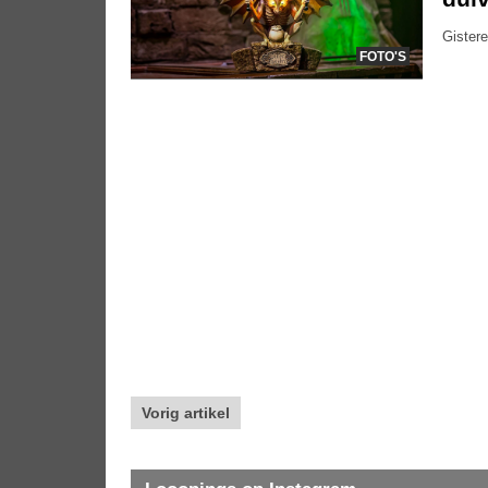
Gistere
FOTO'S
Vorig artikel