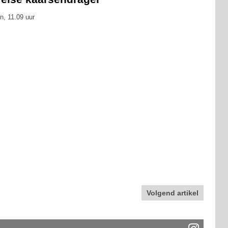
n, 11.09 uur
Volgend artikel