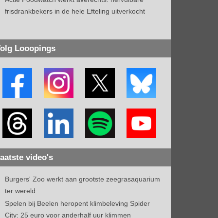
frisdrankbekers in de hele Efteling uitverkocht
olg Looopings
aatste video's
Burgers' Zoo werkt aan grootste zeegrasaquarium
ter wereld
Spelen bij Beelen heropent klimbeleving Spider
City: 25 euro voor anderhalf uur klimmen