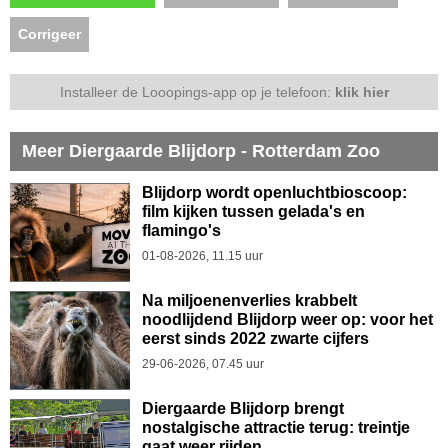
Corrigeer
Installeer de Looopings-app op je telefoon:
klik hier
Meer Diergaarde Blijdorp - Rotterdam Zoo
Blijdorp wordt openluchtbioscoop:
film kijken tussen gelada's en
flamingo's
01-08-2026, 11.15 uur
Na miljoenenverlies krabbelt
noodlijdend Blijdorp weer op: voor het
eerst sinds 2022 zwarte cijfers
29-06-2026, 07.45 uur
Diergaarde Blijdorp brengt
nostalgische attractie terug: treintje
gaat weer rijden