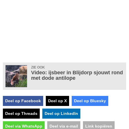
ZIE OOK
Video: ijsbeer in Blijdorp sjouwt rond
met dode antilope
Deel op Facebook
Deel op X
Deel op Bluesky
Deel op Threads
Deel op LinkedIn
Deel via WhatsApp
Deel via e-mail
Link kopiëren