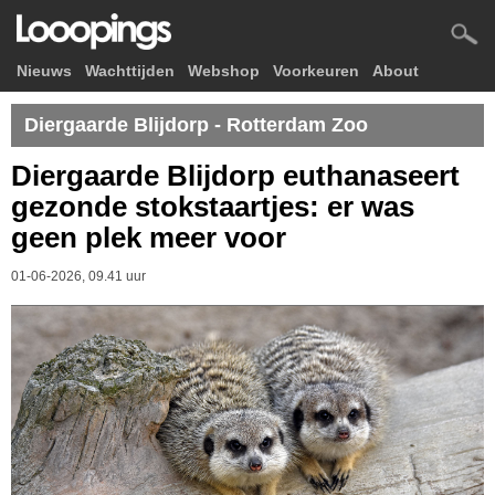
Nieuws
Wachttijden
Webshop
Voorkeuren
About
Diergaarde Blijdorp - Rotterdam Zoo
Diergaarde Blijdorp euthanaseert
gezonde stokstaartjes: er was
geen plek meer voor
01-06-2026, 09.41 uur