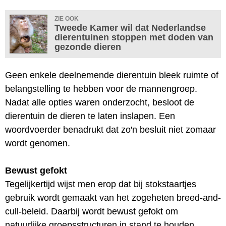
ZIE OOK
Tweede Kamer wil dat Nederlandse
dierentuinen stoppen met doden van
gezonde dieren
Geen enkele deelnemende dierentuin bleek ruimte of
belangstelling te hebben voor de mannengroep.
Nadat alle opties waren onderzocht, besloot de
dierentuin de dieren te laten inslapen. Een
woordvoerder benadrukt dat zo'n besluit niet zomaar
wordt genomen.
Bewust gefokt
Tegelijkertijd wijst men erop dat bij stokstaartjes
gebruik wordt gemaakt van het zogeheten breed-and-
cull-beleid. Daarbij wordt bewust gefokt om
natuurlijke groepsstructuren in stand te houden.