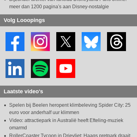
meer dan 1200 pagina's aan Disney-nostalgie
Volg Looopings
Laatste video's
Spelen bij Beelen heropent klimbeleving Spider City: 25
euro voor anderhalf uur klimmen
Video: attractiepark in Australië heeft Efteling-muziek
omarmd
RollerCoaster Tycoon in Drievliet: Haags pretpark draait