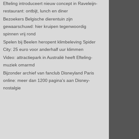
Efteling introduceert nieuw concept in Raveleijn-
restaurant: ontbijt, lunch en diner
Bezoekers Belgische dierentuin zijn
gewaarschuwd: hier kruipen tegenwoordig
spinnen vrij rond
Spelen bij Beelen heropent klimbeleving Spider
City: 25 euro voor anderhalf uur klimmen
Video: attractiepark in Australië heeft Efteling-
muziek omarmd
Bijzonder archief van fanclub Disneyland Paris
online: meer dan 1200 pagina's aan Disney-
nostalgie