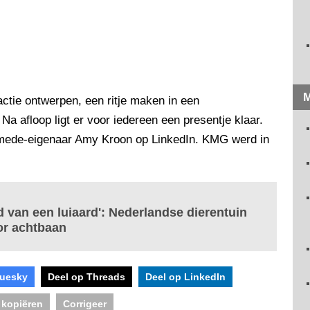
M
ctie ontwerpen, een ritje maken in een
 Na afloop ligt er voor iedereen een presentje klaar.
t mede-eigenaar Amy Kroon op LinkedIn. KMG werd in
d van een luiaard': Nederlandse dierentuin
oor achtbaan
luesky
Deel op Threads
Deel op LinkedIn
 kopiëren
Corrigeer