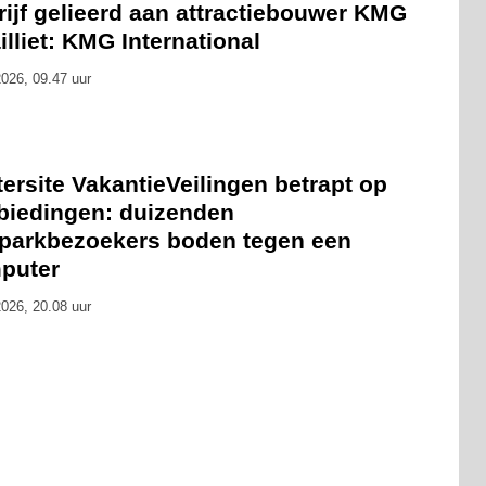
ijf gelieerd aan attractiebouwer KMG
ailliet: KMG International
026, 09.47 uur
ersite VakantieVeilingen betrapt op
biedingen: duizenden
tparkbezoekers boden tegen een
puter
026, 20.08 uur