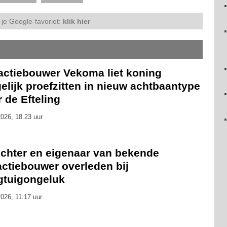
je Google-favoriet:
klik hier
ractiebouwer Vekoma liet koning
lijk proefzitten in nieuw achtbaantype
 de Efteling
026, 18.23 uur
ichter en eigenaar van bekende
actiebouwer overleden bij
egtuigongeluk
026, 11.17 uur