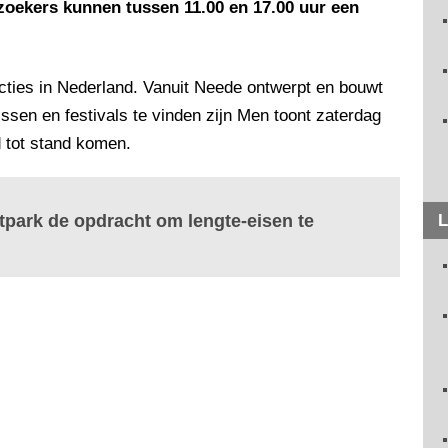
oekers kunnen tussen 11.00 en 17.00 uur een
cties in Nederland. Vanuit Neede ontwerpt en bouwt
missen en festivals te vinden zijn Men toont zaterdag
d tot stand komen.
etpark de opdracht om lengte-eisen te
L