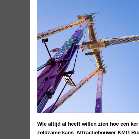
Wie altijd al heeft willen zien hoe een k
zeldzame kans. Attractiebouwer KMG Ride