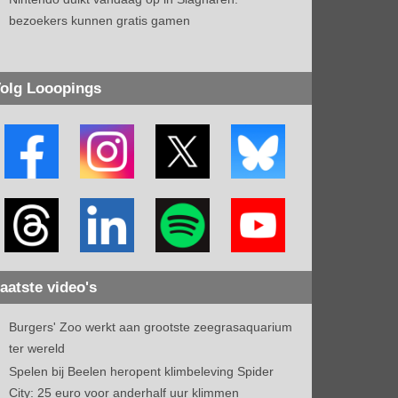
bezoekers kunnen gratis gamen
olg Looopings
aatste video's
Burgers' Zoo werkt aan grootste zeegrasaquarium
ter wereld
Spelen bij Beelen heropent klimbeleving Spider
City: 25 euro voor anderhalf uur klimmen