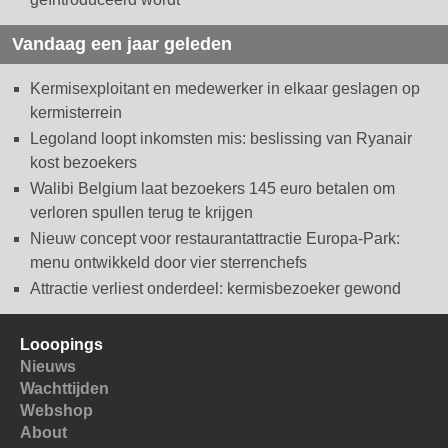
Vandaag een jaar geleden
Kermisexploitant en medewerker in elkaar geslagen op
kermisterrein
Legoland loopt inkomsten mis: beslissing van Ryanair
kost bezoekers
Walibi Belgium laat bezoekers 145 euro betalen om
verloren spullen terug te krijgen
Nieuw concept voor restaurantattractie Europa-Park:
menu ontwikkeld door vier sterrenchefs
Attractie verliest onderdeel: kermisbezoeker gewond
Looopings
Nieuws
Wachttijden
Webshop
About