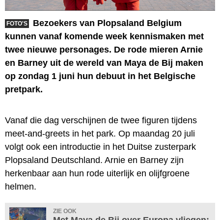
Bezoekers van Plopsaland Belgium
FOTO'S
kunnen vanaf komende week kennismaken met
twee nieuwe personages. De rode mieren Arnie
en Barney uit de wereld van Maya de Bij maken
op zondag 1 juni hun debuut in het Belgische
pretpark.
Vanaf die dag verschijnen de twee figuren tijdens
meet-and-greets in het park. Op maandag 20 juli
volgt ook een introductie in het Duitse zusterpark
Plopsaland Deutschland. Arnie en Barney zijn
herkenbaar aan hun rode uiterlijk en olijfgroene
helmen.
ZIE OOK
Met Maya de Bij over Europa vliegen: