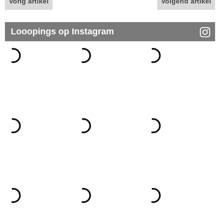
Vorig artikel
Volgend artikel
Looopings op Instagram