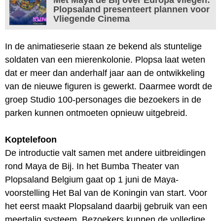
Plopsaland presenteert plannen voor
Vliegende Cinema
In de animatieserie staan ze bekend als stuntelige
soldaten van een mierenkolonie. Plopsa laat weten
dat er meer dan anderhalf jaar aan de ontwikkeling
van de nieuwe figuren is gewerkt. Daarmee wordt de
groep Studio 100-personages die bezoekers in de
parken kunnen ontmoeten opnieuw uitgebreid.
Koptelefoon
De introductie valt samen met andere uitbreidingen
rond Maya de Bij. In het Bumba Theater van
Plopsaland Belgium gaat op 1 juni de Maya-
voorstelling Het Bal van de Koningin van start. Voor
het eerst maakt Plopsaland daarbij gebruik van een
meertalig systeem. Bezoekers kunnen de volledige