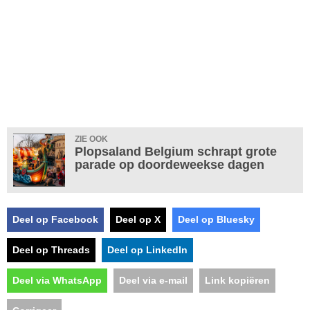
ZIE OOK
Plopsaland Belgium schrapt grote
parade op doordeweekse dagen
Deel op Facebook
Deel op X
Deel op Bluesky
Deel op Threads
Deel op LinkedIn
Deel via WhatsApp
Deel via e-mail
Link kopiëren