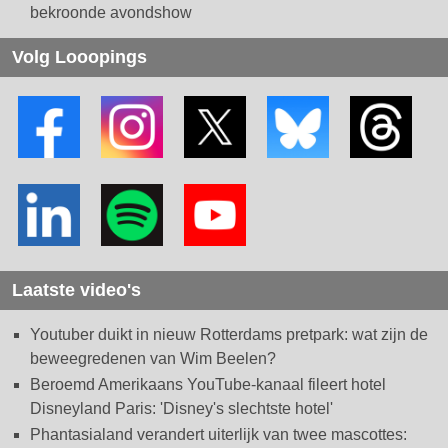
bekroonde avondshow
Volg Looopings
Laatste video's
Youtuber duikt in nieuw Rotterdams pretpark: wat zijn de
beweegredenen van Wim Beelen?
Beroemd Amerikaans YouTube-kanaal fileert hotel
Disneyland Paris: 'Disney's slechtste hotel'
Phantasialand verandert uiterlijk van twee mascottes: