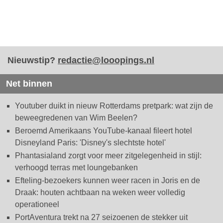
Nieuwstip?
redactie@looopings.nl
Net binnen
Youtuber duikt in nieuw Rotterdams pretpark: wat zijn de
beweegredenen van Wim Beelen?
Beroemd Amerikaans YouTube-kanaal fileert hotel
Disneyland Paris: 'Disney's slechtste hotel'
Phantasialand zorgt voor meer zitgelegenheid in stijl:
verhoogd terras met loungebanken
Efteling-bezoekers kunnen weer racen in Joris en de
Draak: houten achtbaan na weken weer volledig
operationeel
PortAventura trekt na 27 seizoenen de stekker uit