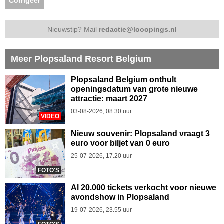
Corrigeer
Nieuwstip? Mail
redactie@looopings.nl
Meer Plopsaland Resort Belgium
Plopsaland Belgium onthult
openingsdatum van grote nieuwe
attractie: maart 2027
03-08-2026, 08.30 uur
VIDEO
Nieuw souvenir: Plopsaland vraagt 3
euro voor biljet van 0 euro
25-07-2026, 17.20 uur
FOTO'S
Al 20.000 tickets verkocht voor nieuwe
avondshow in Plopsaland
19-07-2026, 23.55 uur