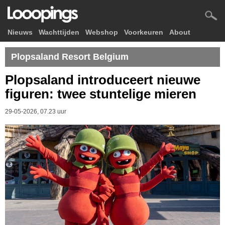
Nieuws
Wachttijden
Webshop
Voorkeuren
About
Plopsaland Resort Belgium
Plopsaland introduceert nieuwe
figuren: twee stuntelige mieren
29-05-2026, 07.23 uur