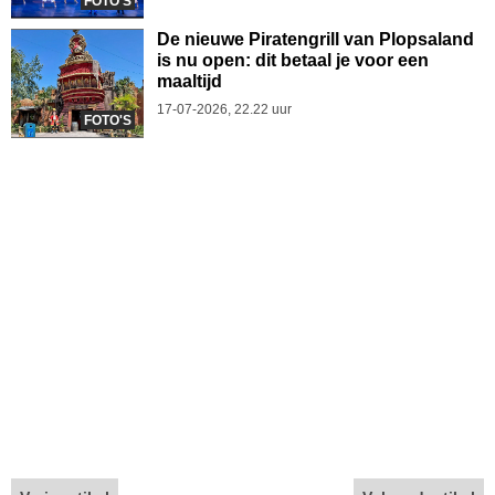
FOTO'S
De nieuwe Piratengrill van Plopsaland
is nu open: dit betaal je voor een
maaltijd
17-07-2026, 22.22 uur
FOTO'S