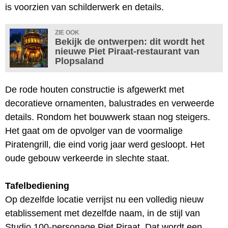
is voorzien van schilderwerk en details.
ZIE OOK
Bekijk de ontwerpen: dit wordt het
nieuwe Piet Piraat-restaurant van
Plopsaland
De rode houten constructie is afgewerkt met
decoratieve ornamenten, balustrades en verweerde
details. Rondom het bouwwerk staan nog steigers.
Het gaat om de opvolger van de voormalige
Piratengrill, die eind vorig jaar werd gesloopt. Het
oude gebouw verkeerde in slechte staat.
Tafelbediening
Op dezelfde locatie verrijst nu een volledig nieuw
etablissement met dezelfde naam, in de stijl van
Studio 100-personage Piet Piraat. Dat wordt een