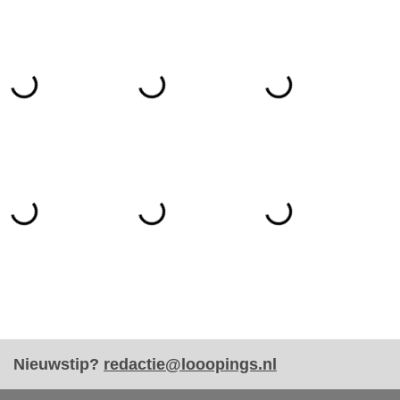
Nieuwstip?
redactie@looopings.nl