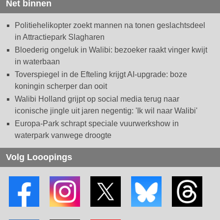
Net binnen
Politiehelikopter zoekt mannen na tonen geslachtsdeel
in Attractiepark Slagharen
Bloederig ongeluk in Walibi: bezoeker raakt vinger kwijt
in waterbaan
Toverspiegel in de Efteling krijgt AI-upgrade: boze
koningin scherper dan ooit
Walibi Holland grijpt op social media terug naar
iconische jingle uit jaren negentig: 'Ik wil naar Walibi'
Europa-Park schrapt speciale vuurwerkshow in
waterpark vanwege droogte
Volg Looopings