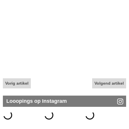
Vorig artikel
Volgend artikel
Looopings op Instagram