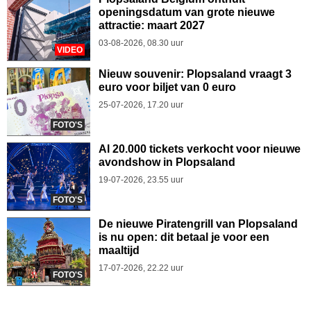
openingsdatum van grote nieuwe
attractie: maart 2027
03-08-2026, 08.30 uur
VIDEO
Nieuw souvenir: Plopsaland vraagt 3
euro voor biljet van 0 euro
25-07-2026, 17.20 uur
FOTO'S
Al 20.000 tickets verkocht voor nieuwe
avondshow in Plopsaland
19-07-2026, 23.55 uur
FOTO'S
De nieuwe Piratengrill van Plopsaland
is nu open: dit betaal je voor een
maaltijd
17-07-2026, 22.22 uur
FOTO'S