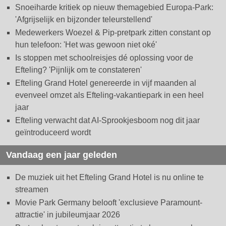
Snoeiharde kritiek op nieuw themagebied Europa-Park:
'Afgrijselijk en bijzonder teleurstellend'
Medewerkers Woezel & Pip-pretpark zitten constant op
hun telefoon: 'Het was gewoon niet oké'
Is stoppen met schoolreisjes dé oplossing voor de
Efteling? 'Pijnlijk om te constateren'
Efteling Grand Hotel genereerde in vijf maanden al
evenveel omzet als Efteling-vakantiepark in een heel
jaar
Efteling verwacht dat AI-Sprookjesboom nog dit jaar
geïntroduceerd wordt
Vandaag een jaar geleden
De muziek uit het Efteling Grand Hotel is nu online te
streamen
Movie Park Germany belooft 'exclusieve Paramount-
attractie' in jubileumjaar 2026