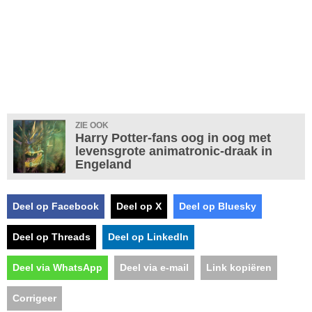
ZIE OOK
Harry Potter-fans oog in oog met
levensgrote animatronic-draak in
Engeland
Deel op Facebook
Deel op X
Deel op Bluesky
Deel op Threads
Deel op LinkedIn
Deel via WhatsApp
Deel via e-mail
Link kopiëren
Corrigeer