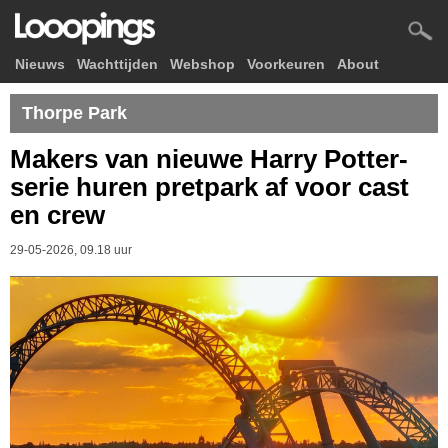
Nieuws
Wachttijden
Webshop
Voorkeuren
About
Thorpe Park
Makers van nieuwe Harry Potter-
serie huren pretpark af voor cast
en crew
29-05-2026, 09.18 uur