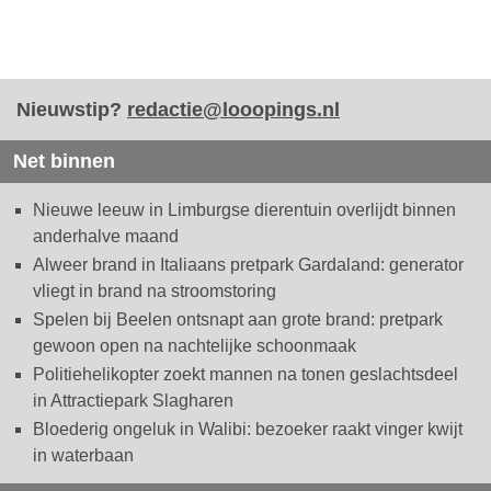
Nieuwstip?
redactie@looopings.nl
Net binnen
Nieuwe leeuw in Limburgse dierentuin overlijdt binnen
anderhalve maand
Alweer brand in Italiaans pretpark Gardaland: generator
vliegt in brand na stroomstoring
Spelen bij Beelen ontsnapt aan grote brand: pretpark
gewoon open na nachtelijke schoonmaak
Politiehelikopter zoekt mannen na tonen geslachtsdeel
in Attractiepark Slagharen
Bloederig ongeluk in Walibi: bezoeker raakt vinger kwijt
in waterbaan