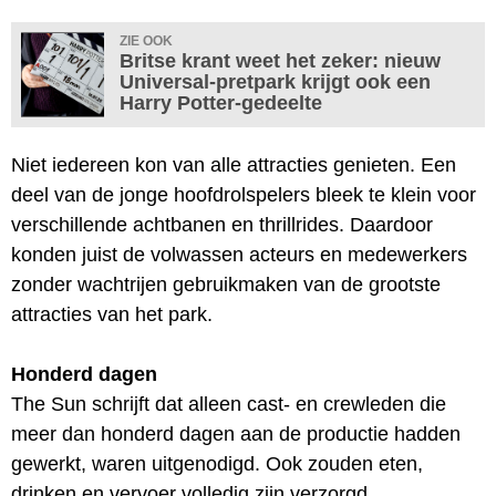
ZIE OOK
Britse krant weet het zeker: nieuw
Universal-pretpark krijgt ook een
Harry Potter-gedeelte
Niet iedereen kon van alle attracties genieten. Een
deel van de jonge hoofdrolspelers bleek te klein voor
verschillende achtbanen en thrillrides. Daardoor
konden juist de volwassen acteurs en medewerkers
zonder wachtrijen gebruikmaken van de grootste
attracties van het park.
Honderd dagen
The Sun schrijft dat alleen cast- en crewleden die
meer dan honderd dagen aan de productie hadden
gewerkt, waren uitgenodigd. Ook zouden eten,
drinken en vervoer volledig zijn verzorgd.