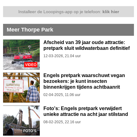
Installeer de Looopings-app op je telefoon:
klik hier
Meer Thorpe Park
Afscheid van 39 jaar oude attractie:
pretpark sluit wildwaterbaan definitief
12-03-2026, 21.04 uur
VIDEO
Engels pretpark waarschuwt vegan
bezoekers: je kunt insecten
binnenkrijgen tijdens achtbaanrit
02-04-2025, 11.06 uur
Foto's: Engels pretpark verwijdert
unieke attractie na acht jaar stilstand
08-02-2025, 22.16 uur
FOTO'S