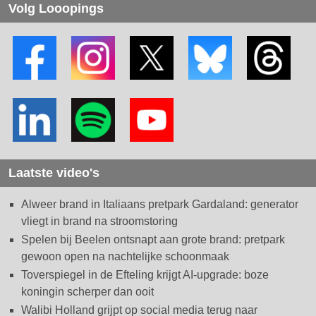
Volg Looopings
Laatste video's
Alweer brand in Italiaans pretpark Gardaland: generator
vliegt in brand na stroomstoring
Spelen bij Beelen ontsnapt aan grote brand: pretpark
gewoon open na nachtelijke schoonmaak
Toverspiegel in de Efteling krijgt AI-upgrade: boze
koningin scherper dan ooit
Walibi Holland grijpt op social media terug naar