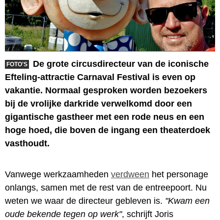
De grote circusdirecteur van de iconische
FOTO'S
Efteling-attractie Carnaval Festival is even op
vakantie. Normaal gesproken worden bezoekers
bij de vrolijke darkride verwelkomd door een
gigantische gastheer met een rode neus en een
hoge hoed, die boven de ingang een theaterdoek
vasthoudt.
Vanwege werkzaamheden
verdween
het personage
onlangs, samen met de rest van de entreepoort. Nu
weten we waar de directeur gebleven is.
"Kwam een
oude bekende tegen op werk"
, schrijft Joris