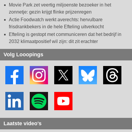
Movie Park zet veertig miljoenste bezoeker in het
zonnetje: gezin krijgt flinke prijzenregen
Actie Foodwatch werkt averechts: hervulbare
frisdrankbekers in de hele Efteling uitverkocht
Efteling is gestopt met communiceren dat het bedrijf in
2032 klimaatpositief wil zijn: dit zit erachter
Volg Looopings
Laatste video's