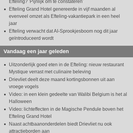
Efteling? 'Pijnlijk om te constateren'
Efteling Grand Hotel genereerde in vijf maanden al
evenveel omzet als Efteling-vakantiepark in een heel
jaar
Efteling verwacht dat AI-Sprookjesboom nog dit jaar
geïntroduceerd wordt
Vandaag een jaar geleden
Uitzonderlijk goed eten in de Efteling: nieuw restaurant
Mystique verrast met culinaire beleving
Drievliet deelt deze maand kortingsbonnen uit aan
vroege vogels
Video: in een klein gedeelte van Walibi Belgium is het al
Halloween
Video: lichteffecten in de Magische Pendule boven het
Efteling Grand Hotel
Naast achtbaanonderdelen biedt Drievliet nu ook
attractieborden aan