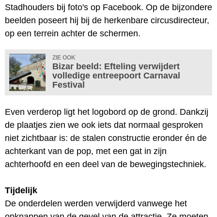
Stadhouders bij foto's op Facebook. Op de bijzondere
beelden poseert hij bij de herkenbare circusdirecteur,
op een terrein achter de schermen.
ZIE OOK
Bizar beeld: Efteling verwijdert
volledige entreepoort Carnaval
Festival
Even verderop ligt het logobord op de grond. Dankzij
de plaatjes zien we ook iets dat normaal gesproken
niet zichtbaar is: de stalen constructie eronder én de
achterkant van de pop, met een gat in zijn
achterhoofd en een deel van de bewegingstechniek.
Tijdelijk
De onderdelen werden verwijderd vanwege het
opknappen van de gevel van de attractie. Ze moeten