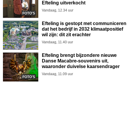
Efteling uitverkocht
Vandaag, 12.34 uur
FOTO'S
Efteling is gestopt met communiceren
dat het bedrijf in 2032 klimaatpositief
wil zijn: dit zit erachter
Vandaag, 11.40 uur
Efteling brengt bijzondere nieuwe
Danse Macabre-souvenirs uit,
waaronder duivelse kaarsendrager
Vandaag, 11.09 uur
FOTO'S