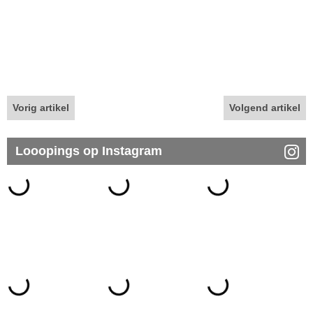
Vorig artikel
Volgend artikel
Looopings op Instagram