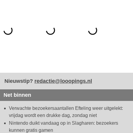
Nieuwstip?
redactie@looopings.nl
Net binnen
Verwachte bezoekersaantallen Efteling weer uitgelekt:
vrijdag wordt een drukke dag, zondag niet
Nintendo duikt vandaag op in Slagharen: bezoekers
kunnen gratis gamen