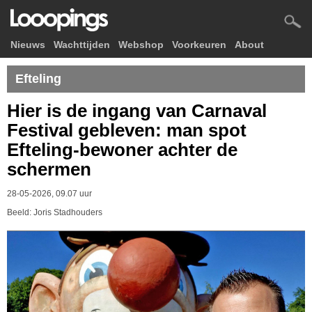
Nieuws
Wachttijden
Webshop
Voorkeuren
About
Efteling
Hier is de ingang van Carnaval
Festival gebleven: man spot
Efteling-bewoner achter de
schermen
28-05-2026, 09.07 uur
Beeld: Joris Stadhouders