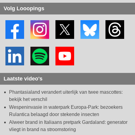
Volg Looopings
Laatste video's
Phantasialand verandert uiterlijk van twee mascottes:
bekijk het verschil
Wespeninvasie in waterpark Europa-Park: bezoekers
Rulantica belaagd door stekende insecten
Alweer brand in Italiaans pretpark Gardaland: generator
vliegt in brand na stroomstoring