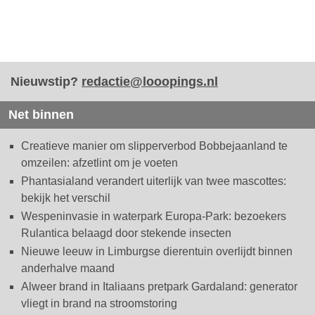
Nieuwstip?
redactie@looopings.nl
Net binnen
Creatieve manier om slipperverbod Bobbejaanland te
omzeilen: afzetlint om je voeten
Phantasialand verandert uiterlijk van twee mascottes:
bekijk het verschil
Wespeninvasie in waterpark Europa-Park: bezoekers
Rulantica belaagd door stekende insecten
Nieuwe leeuw in Limburgse dierentuin overlijdt binnen
anderhalve maand
Alweer brand in Italiaans pretpark Gardaland: generator
vliegt in brand na stroomstoring