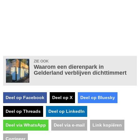
ZIE OOK
Waarom een dierenpark in
Gelderland verblijven dichttimmert
Deel op Facebook
Deel op X
Deel op Bluesky
Deel op Threads
Deel op LinkedIn
Deel via WhatsApp
Deel via e-mail
Link kopiëren
Corrigeer