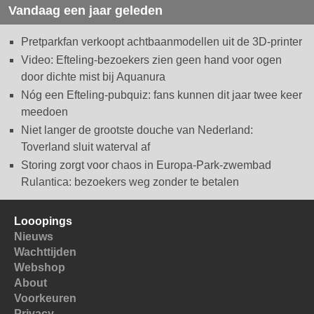
Vandaag een jaar geleden
Pretparkfan verkoopt achtbaanmodellen uit de 3D-printer
Video: Efteling-bezoekers zien geen hand voor ogen
door dichte mist bij Aquanura
Nóg een Efteling-pubquiz: fans kunnen dit jaar twee keer
meedoen
Niet langer de grootste douche van Nederland:
Toverland sluit waterval af
Storing zorgt voor chaos in Europa-Park-zwembad
Rulantica: bezoekers weg zonder te betalen
Looopings
Nieuws
Wachttijden
Webshop
About
Voorkeuren
Privacy