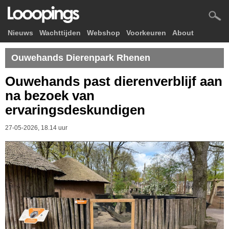
Nieuws
Wachttijden
Webshop
Voorkeuren
About
Ouwehands Dierenpark Rhenen
Ouwehands past dierenverblijf aan
na bezoek van
ervaringsdeskundigen
27-05-2026, 18.14 uur