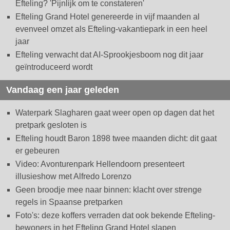
Efteling? 'Pijnlijk om te constateren'
Efteling Grand Hotel genereerde in vijf maanden al
evenveel omzet als Efteling-vakantiepark in een heel
jaar
Efteling verwacht dat AI-Sprookjesboom nog dit jaar
geïntroduceerd wordt
Vandaag een jaar geleden
Waterpark Slagharen gaat weer open op dagen dat het
pretpark gesloten is
Efteling houdt Baron 1898 twee maanden dicht: dit gaat
er gebeuren
Video: Avonturenpark Hellendoorn presenteert
illusieshow met Alfredo Lorenzo
Geen broodje mee naar binnen: klacht over strenge
regels in Spaanse pretparken
Foto's: deze koffers verraden dat ook bekende Efteling-
bewoners in het Efteling Grand Hotel slapen