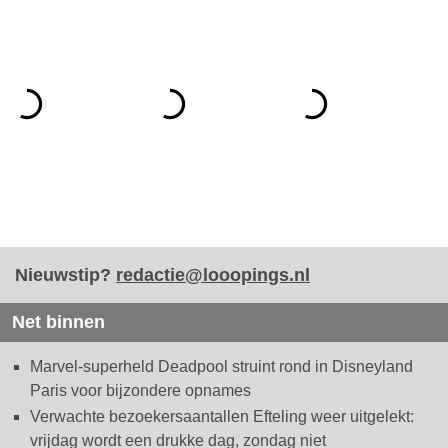
Nieuwstip?
redactie@looopings.nl
Net binnen
Marvel-superheld Deadpool struint rond in Disneyland
Paris voor bijzondere opnames
Verwachte bezoekersaantallen Efteling weer uitgelekt:
vrijdag wordt een drukke dag, zondag niet