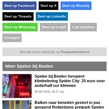
Deel op Facebook
Deel op X
Deel op Bluesky
Deel op Threads
Deel op LinkedIn
Deel via WhatsApp
Deel via e-mail
Link kopiëren
Corrigeer
Bezoek onze webshop op
Pretparkwinkel.nl
Meer Spelen bij Beelen
Spelen bij Beelen heropent
klimbeleving Spider City: 25 euro voor
anderhalf uur klimmen
05-08-2026, 18.17 uur
VIDEO
Balken naar beneden gestort in pas
geopend Rotterdams pretpark Spelen