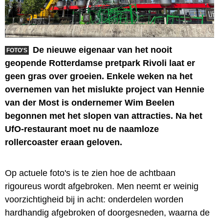
De nieuwe eigenaar van het nooit
FOTO'S
geopende Rotterdamse pretpark Rivoli laat er
geen gras over groeien. Enkele weken na het
overnemen van het mislukte project van Hennie
van der Most is ondernemer Wim Beelen
begonnen met het slopen van attracties. Na het
UfO-restaurant moet nu de naamloze
rollercoaster eraan geloven.
Op actuele foto's is te zien hoe de achtbaan
rigoureus wordt afgebroken. Men neemt er weinig
voorzichtigheid bij in acht: onderdelen worden
hardhandig afgebroken of doorgesneden, waarna de