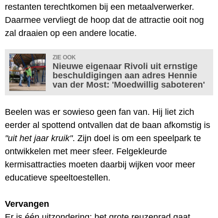
restanten terechtkomen bij een metaalverwerker.
Daarmee vervliegt de hoop dat de attractie ooit nog
zal draaien op een andere locatie.
ZIE OOK
Nieuwe eigenaar Rivoli uit ernstige
beschuldigingen aan adres Hennie
van der Most: 'Moedwillig saboteren'
Beelen was er sowieso geen fan van. Hij liet zich
eerder al spottend ontvallen dat de baan afkomstig is
"uit het jaar kruik"
. Zijn doel is om een speelpark te
ontwikkelen met meer sfeer. Felgekleurde
kermisattracties moeten daarbij wijken voor meer
educatieve speeltoestellen.
Vervangen
Er is één uitzondering: het grote reuzenrad gaat