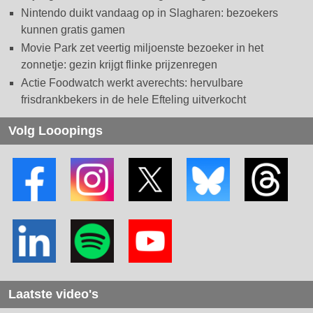
Nintendo duikt vandaag op in Slagharen: bezoekers
kunnen gratis gamen
Movie Park zet veertig miljoenste bezoeker in het
zonnetje: gezin krijgt flinke prijzenregen
Actie Foodwatch werkt averechts: hervulbare
frisdrankbekers in de hele Efteling uitverkocht
Volg Looopings
Laatste video's