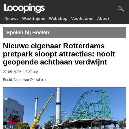
Nieuws
Wachttijden
Webshop
Voorkeuren
About
Spelen bij Beelen
Nieuwe eigenaar Rotterdams
pretpark sloopt attracties: nooit
geopende achtbaan verdwijnt
27-05-2026, 17.27 uur
Beeld: Astrid van Opstal e.a.