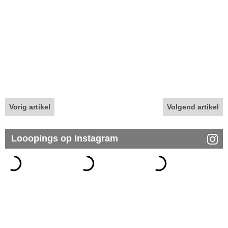
Vorig artikel
Volgend artikel
Looopings op Instagram