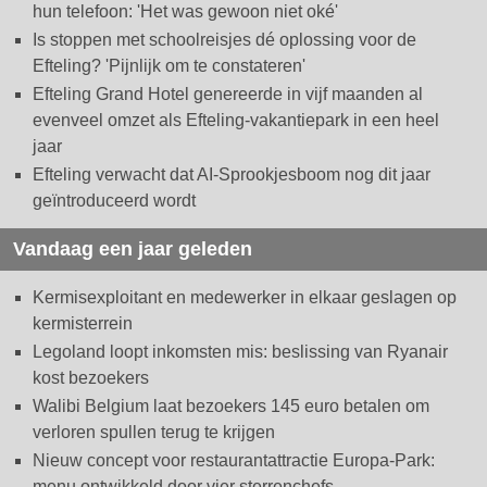
hun telefoon: 'Het was gewoon niet oké'
Is stoppen met schoolreisjes dé oplossing voor de
Efteling? 'Pijnlijk om te constateren'
Efteling Grand Hotel genereerde in vijf maanden al
evenveel omzet als Efteling-vakantiepark in een heel
jaar
Efteling verwacht dat AI-Sprookjesboom nog dit jaar
geïntroduceerd wordt
Vandaag een jaar geleden
Kermisexploitant en medewerker in elkaar geslagen op
kermisterrein
Legoland loopt inkomsten mis: beslissing van Ryanair
kost bezoekers
Walibi Belgium laat bezoekers 145 euro betalen om
verloren spullen terug te krijgen
Nieuw concept voor restaurantattractie Europa-Park:
menu ontwikkeld door vier sterrenchefs