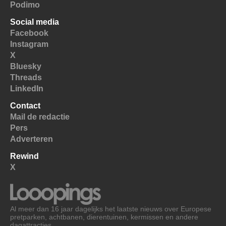
Podimo
Social media
Facebook
Instagram
X
Bluesky
Threads
LinkedIn
Contact
Mail de redactie
Pers
Adverteren
Rewind
X
Al meer dan 16 jaar dagelijks het laatste nieuws over Europese
pretparken, achtbanen, dierentuinen, kermissen en andere
dagattracties.