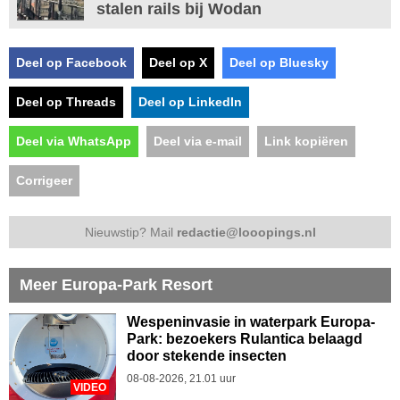
stalen rails bij Wodan
Deel op Facebook
Deel op X
Deel op Bluesky
Deel op Threads
Deel op LinkedIn
Deel via WhatsApp
Deel via e-mail
Link kopiëren
Corrigeer
Nieuwstip? Mail
redactie@looopings.nl
Meer Europa-Park Resort
Wespeninvasie in waterpark Europa-
Park: bezoekers Rulantica belaagd
door stekende insecten
08-08-2026, 21.01 uur
VIDEO