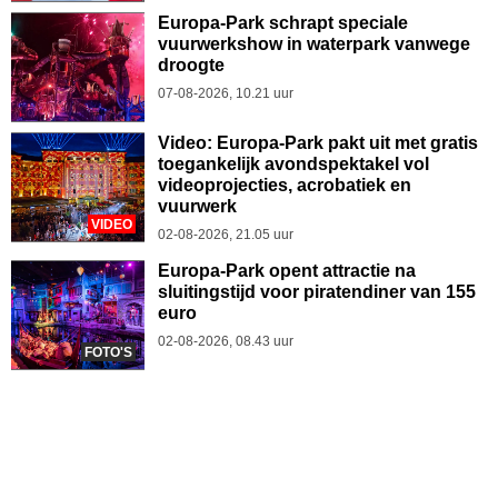
Europa-Park schrapt speciale
vuurwerkshow in waterpark vanwege
droogte
07-08-2026, 10.21 uur
Video: Europa-Park pakt uit met gratis
toegankelijk avondspektakel vol
videoprojecties, acrobatiek en
vuurwerk
VIDEO
02-08-2026, 21.05 uur
Europa-Park opent attractie na
sluitingstijd voor piratendiner van 155
euro
02-08-2026, 08.43 uur
FOTO'S