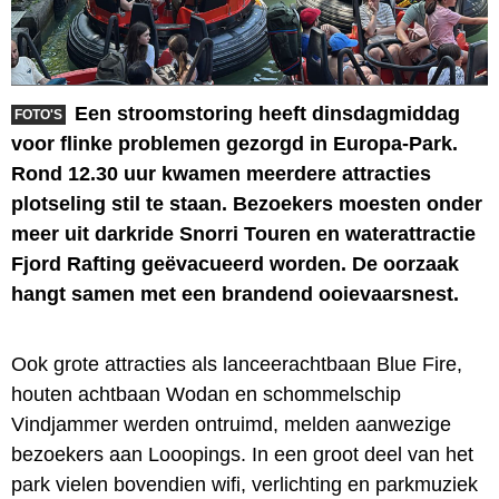
Een stroomstoring heeft dinsdagmiddag
FOTO'S
voor flinke problemen gezorgd in Europa-Park.
Rond 12.30 uur kwamen meerdere attracties
plotseling stil te staan. Bezoekers moesten onder
meer uit darkride Snorri Touren en waterattractie
Fjord Rafting geëvacueerd worden. De oorzaak
hangt samen met een brandend ooievaarsnest.
Ook grote attracties als lanceerachtbaan Blue Fire,
houten achtbaan Wodan en schommelschip
Vindjammer werden ontruimd, melden aanwezige
bezoekers aan Looopings. In een groot deel van het
park vielen bovendien wifi, verlichting en parkmuziek