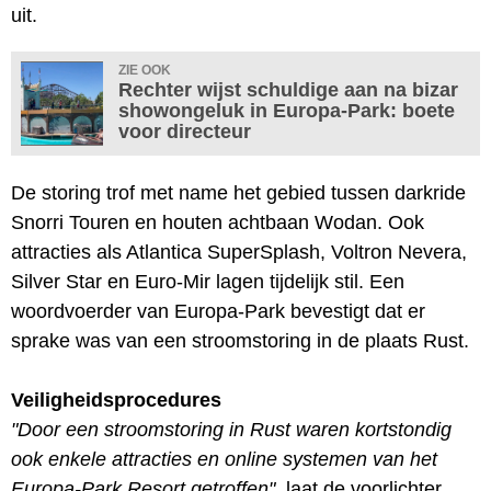
uit.
ZIE OOK
Rechter wijst schuldige aan na bizar
showongeluk in Europa-Park: boete
voor directeur
De storing trof met name het gebied tussen darkride
Snorri Touren en houten achtbaan Wodan. Ook
attracties als Atlantica SuperSplash, Voltron Nevera,
Silver Star en Euro-Mir lagen tijdelijk stil. Een
woordvoerder van Europa-Park bevestigt dat er
sprake was van een stroomstoring in de plaats Rust.
Veiligheidsprocedures
"Door een stroomstoring in Rust waren kortstondig
ook enkele attracties en online systemen van het
Europa-Park Resort getroffen"
, laat de voorlichter