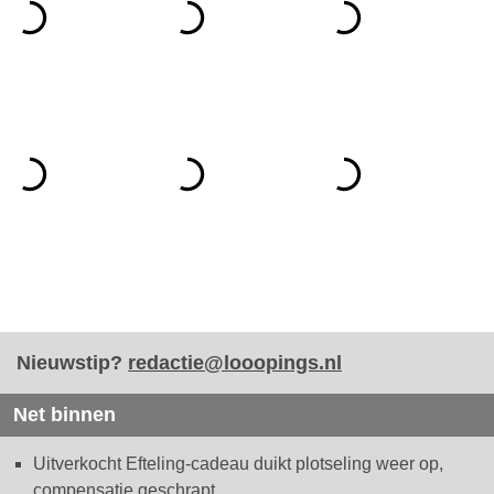
Nieuwstip?
redactie@looopings.nl
Net binnen
Uitverkocht Efteling-cadeau duikt plotseling weer op,
compensatie geschrapt