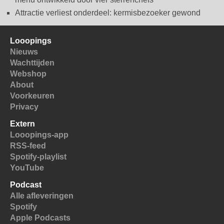
Attractie verliest onderdeel: kermisbezoeker gewond
Looopings
Nieuws
Wachttijden
Webshop
About
Voorkeuren
Privacy
Extern
Looopings-app
RSS-feed
Spotify-playlist
YouTube
Podcast
Alle afleveringen
Spotify
Apple Podcasts