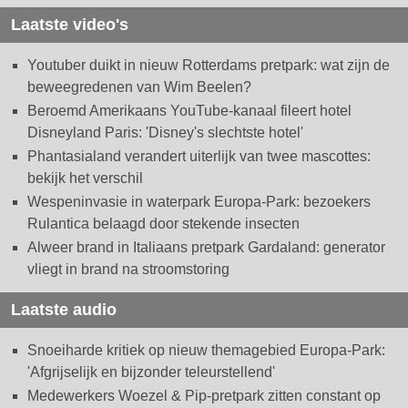
Laatste video's
Youtuber duikt in nieuw Rotterdams pretpark: wat zijn de
beweegredenen van Wim Beelen?
Beroemd Amerikaans YouTube-kanaal fileert hotel
Disneyland Paris: 'Disney's slechtste hotel'
Phantasialand verandert uiterlijk van twee mascottes:
bekijk het verschil
Wespeninvasie in waterpark Europa-Park: bezoekers
Rulantica belaagd door stekende insecten
Alweer brand in Italiaans pretpark Gardaland: generator
vliegt in brand na stroomstoring
Laatste audio
Snoeiharde kritiek op nieuw themagebied Europa-Park:
'Afgrijselijk en bijzonder teleurstellend'
Medewerkers Woezel & Pip-pretpark zitten constant op