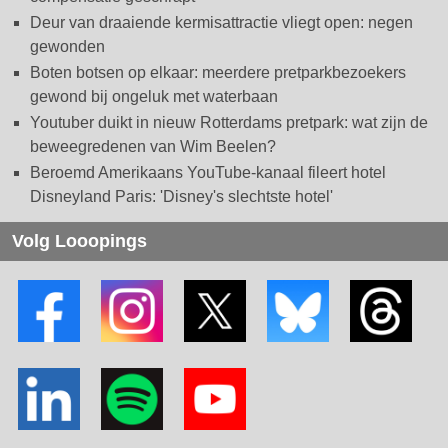
Deur van draaiende kermisattractie vliegt open: negen
gewonden
Boten botsen op elkaar: meerdere pretparkbezoekers
gewond bij ongeluk met waterbaan
Youtuber duikt in nieuw Rotterdams pretpark: wat zijn de
beweegredenen van Wim Beelen?
Beroemd Amerikaans YouTube-kanaal fileert hotel
Disneyland Paris: 'Disney's slechtste hotel'
Volg Looopings