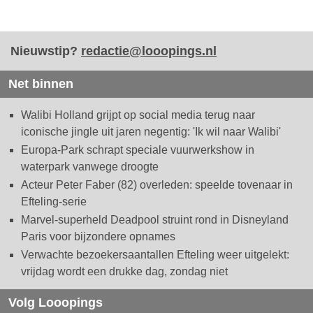
Nieuwstip?
redactie@looopings.nl
Net binnen
Walibi Holland grijpt op social media terug naar
iconische jingle uit jaren negentig: 'Ik wil naar Walibi'
Europa-Park schrapt speciale vuurwerkshow in
waterpark vanwege droogte
Acteur Peter Faber (82) overleden: speelde tovenaar in
Efteling-serie
Marvel-superheld Deadpool struint rond in Disneyland
Paris voor bijzondere opnames
Verwachte bezoekersaantallen Efteling weer uitgelekt:
vrijdag wordt een drukke dag, zondag niet
Volg Looopings