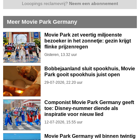
Looopings reclamevrij?
Neem een abonnement
Meer Movie Park Germany
Movie Park zet veertig miljoenste
bezoeker in het zonnetje: gezin krijgt
flinke prijzenregen
Gisteren, 13.32 uur
Bobbejaanland sluit spookhuis, Movie
Park gooit spookhuis juist open
29-07-2026, 22.20 uur
Componist Movie Park Germany geeft
toe: Disney-nummer diende als
inspiratie voor nieuw lied
12-07-2026, 15.55 uur
Movie Park Germany wil binnen twintig