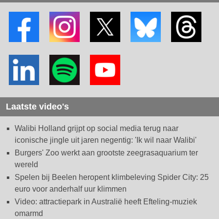
Laatste video's
Walibi Holland grijpt op social media terug naar
iconische jingle uit jaren negentig: 'Ik wil naar Walibi'
Burgers' Zoo werkt aan grootste zeegrasaquarium ter
wereld
Spelen bij Beelen heropent klimbeleving Spider City: 25
euro voor anderhalf uur klimmen
Video: attractiepark in Australië heeft Efteling-muziek
omarmd