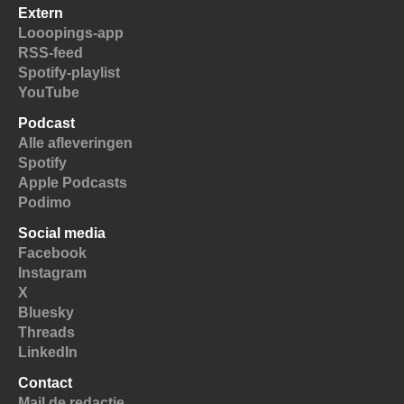
Extern
Looopings-app
RSS-feed
Spotify-playlist
YouTube
Podcast
Alle afleveringen
Spotify
Apple Podcasts
Podimo
Social media
Facebook
Instagram
X
Bluesky
Threads
LinkedIn
Contact
Mail de redactie