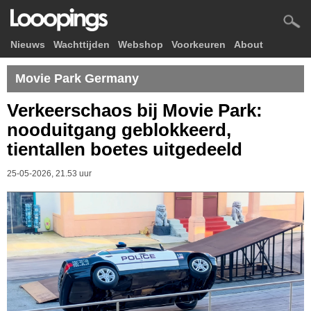
Nieuws
Wachttijden
Webshop
Voorkeuren
About
Movie Park Germany
Verkeerschaos bij Movie Park:
nooduitgang geblokkeerd,
tientallen boetes uitgedeeld
25-05-2026, 21.53 uur