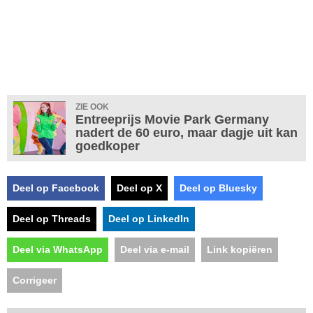
ZIE OOK
Entreeprijs Movie Park Germany
nadert de 60 euro, maar dagje uit kan
goedkoper
Deel op Facebook
Deel op X
Deel op Bluesky
Deel op Threads
Deel op LinkedIn
Deel via WhatsApp
Deel via e-mail
Link kopiëren
Corrigeer