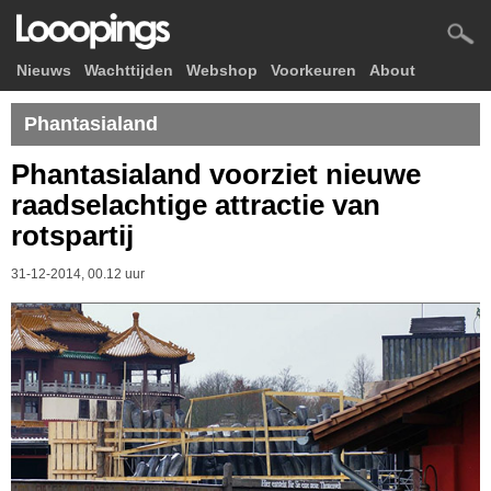
Nieuws
Wachttijden
Webshop
Voorkeuren
About
Phantasialand
Phantasialand voorziet nieuwe
raadselachtige attractie van
rotspartij
31-12-2014, 00.12 uur