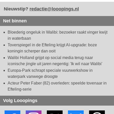
Nieuwstip?
redactie@looopings.nl
Net binnen
Bloederig ongeluk in Walibi: bezoeker raakt vinger kwijt
in waterbaan
Toverspiegel in de Efteling krijgt AI-upgrade: boze
koningin scherper dan ooit
Walibi Holland grijpt op social media terug naar
iconische jingle uit jaren negentig: 'Ik wil naar Walibi'
Europa-Park schrapt speciale vuurwerkshow in
waterpark vanwege droogte
Acteur Peter Faber (82) overleden: speelde tovenaar in
Efteling-serie
Volg Looopings