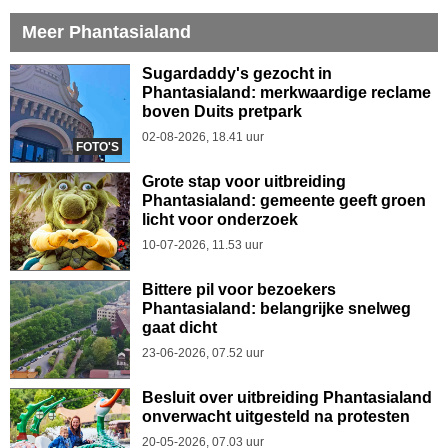
Meer Phantasialand
Sugardaddy's gezocht in
Phantasialand: merkwaardige reclame
boven Duits pretpark
02-08-2026, 18.41 uur
FOTO'S
Grote stap voor uitbreiding
Phantasialand: gemeente geeft groen
licht voor onderzoek
10-07-2026, 11.53 uur
Bittere pil voor bezoekers
Phantasialand: belangrijke snelweg
gaat dicht
23-06-2026, 07.52 uur
Besluit over uitbreiding Phantasialand
onverwacht uitgesteld na protesten
20-05-2026, 07.03 uur