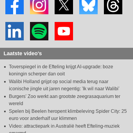
Laatste video's
Toverspiegel in de Efteling krijgt AI-upgrade: boze
koningin scherper dan ooit
Walibi Holland grijpt op social media terug naar
iconische jingle uit jaren negentig: 'Ik wil naar Walibi'
Burgers' Zoo werkt aan grootste zeegrasaquarium ter
wereld
Spelen bij Beelen heropent klimbeleving Spider City: 25
euro voor anderhalf uur klimmen
Video: attractiepark in Australië heeft Efteling-muziek