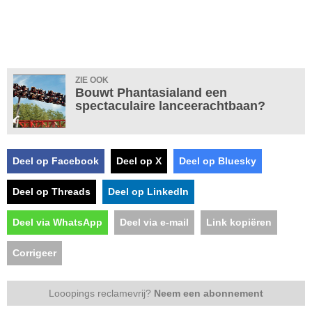
ZIE OOK
Bouwt Phantasialand een
spectaculaire lanceerachtbaan?
Deel op Facebook
Deel op X
Deel op Bluesky
Deel op Threads
Deel op LinkedIn
Deel via WhatsApp
Deel via e-mail
Link kopiëren
Corrigeer
Looopings reclamevrij?
Neem een abonnement