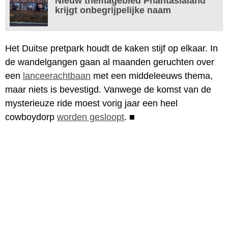
Nieuw themagebied Phantasialand
krijgt onbegrijpelijke naam
Het Duitse pretpark houdt de kaken stijf op elkaar. In
de wandelgangen gaan al maanden geruchten over
een
lanceerachtbaan
met een middeleeuws thema,
maar niets is bevestigd. Vanwege de komst van de
mysterieuze ride moest vorig jaar een heel
cowboydorp
worden gesloopt
.
■