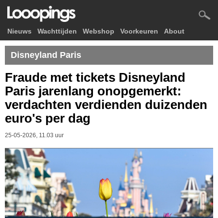
Nieuws
Wachttijden
Webshop
Voorkeuren
About
Disneyland Paris
Fraude met tickets Disneyland
Paris jarenlang onopgemerkt:
verdachten verdienden duizenden
euro's per dag
25-05-2026, 11.03 uur