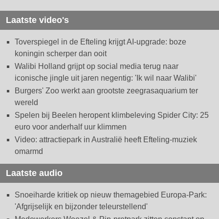
Laatste video's
Toverspiegel in de Efteling krijgt AI-upgrade: boze
koningin scherper dan ooit
Walibi Holland grijpt op social media terug naar
iconische jingle uit jaren negentig: 'Ik wil naar Walibi'
Burgers' Zoo werkt aan grootste zeegrasaquarium ter
wereld
Spelen bij Beelen heropent klimbeleving Spider City: 25
euro voor anderhalf uur klimmen
Video: attractiepark in Australië heeft Efteling-muziek
omarmd
Laatste audio
Snoeiharde kritiek op nieuw themagebied Europa-Park:
'Afgrijselijk en bijzonder teleurstellend'