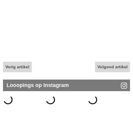
Vorig artikel
Volgend artikel
Looopings op Instagram