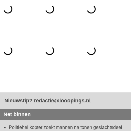
Nieuwstip?
redactie@looopings.nl
Net binnen
Politiehelikopter zoekt mannen na tonen geslachtsdeel