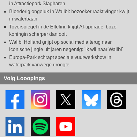
in Attractiepark Slagharen
Bloederig ongeluk in Walibi: bezoeker raakt vinger kwijt
in waterbaan
Toverspiegel in de Efteling krijgt AI-upgrade: boze
koningin scherper dan ooit
Walibi Holland grijpt op social media terug naar
iconische jingle uit jaren negentig: 'Ik wil naar Walibi'
Europa-Park schrapt speciale vuurwerkshow in
waterpark vanwege droogte
Volg Looopings