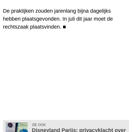
De praktijken zouden jarenlang bijna dagelijks
hebben plaatsgevonden. In juli dit jaar moet de
rechtszaak plaatsvinden.
■
ZIE OOK
Disneyland Parijs: privacyklacht over