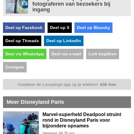
fotograferen van bezoekers bij
ingang
Deel op Facebook
Deel op X
Deel op Bluesky
Deel op Threads
Deel op LinkedIn
Deel via WhatsApp
Deel via e-mail
Link kopiëren
Corrigeer
Installeer de Looopings-app op je telefoon:
klik hier
Meer Disneyland Paris
Marvel-superheld Deadpool struint
rond in Disneyland Paris voor
bijzondere opnames
Vandaag, 00.35 uur