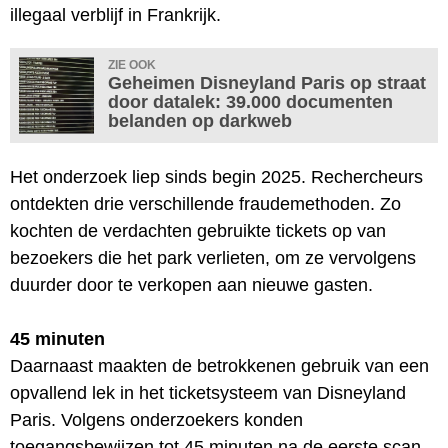
illegaal verblijf in Frankrijk.
ZIE OOK
Geheimen Disneyland Paris op straat
door datalek: 39.000 documenten
belanden op darkweb
Het onderzoek liep sinds begin 2025. Rechercheurs
ontdekten drie verschillende fraudemethoden. Zo
kochten de verdachten gebruikte tickets op van
bezoekers die het park verlieten, om ze vervolgens
duurder door te verkopen aan nieuwe gasten.
45 minuten
Daarnaast maakten de betrokkenen gebruik van een
opvallend lek in het ticketsysteem van Disneyland
Paris. Volgens onderzoekers konden
toegangsbewijzen tot 45 minuten na de eerste scan