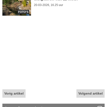
20-03-2026, 16.25 uur
FOTO'S
Vorig artikel
Volgend artikel