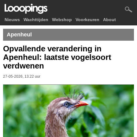
Nieuws
Wachttijden
Webshop
Voorkeuren
About
Apenheul
Opvallende verandering in
Apenheul: laatste vogelsoort
verdwenen
27-05-2026, 13.22 uur