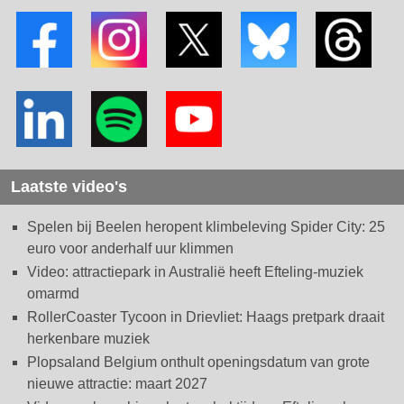
Laatste video's
Spelen bij Beelen heropent klimbeleving Spider City: 25
euro voor anderhalf uur klimmen
Video: attractiepark in Australië heeft Efteling-muziek
omarmd
RollerCoaster Tycoon in Drievliet: Haags pretpark draait
herkenbare muziek
Plopsaland Belgium onthult openingsdatum van grote
nieuwe attractie: maart 2027