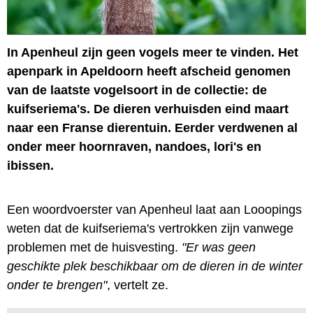
In Apenheul zijn geen vogels meer te vinden. Het
apenpark in Apeldoorn heeft afscheid genomen
van de laatste vogelsoort in de collectie: de
kuifseriema's. De dieren verhuisden eind maart
naar een Franse dierentuin. Eerder verdwenen al
onder meer hoornraven, nandoes, lori's en
ibissen.
Een woordvoerster van Apenheul laat aan Looopings
weten dat de kuifseriema's vertrokken zijn vanwege
problemen met de huisvesting.
"Er was geen
geschikte plek beschikbaar om de dieren in de winter
onder te brengen"
, vertelt ze.