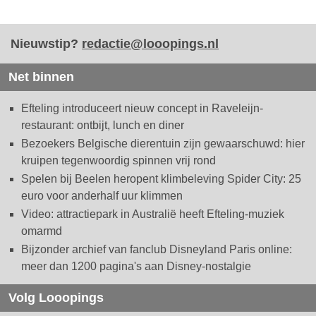
Nieuwstip?
redactie@looopings.nl
Net binnen
Efteling introduceert nieuw concept in Raveleijn-
restaurant: ontbijt, lunch en diner
Bezoekers Belgische dierentuin zijn gewaarschuwd: hier
kruipen tegenwoordig spinnen vrij rond
Spelen bij Beelen heropent klimbeleving Spider City: 25
euro voor anderhalf uur klimmen
Video: attractiepark in Australië heeft Efteling-muziek
omarmd
Bijzonder archief van fanclub Disneyland Paris online:
meer dan 1200 pagina's aan Disney-nostalgie
Volg Looopings