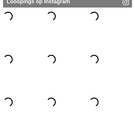
Looopings op Instagram