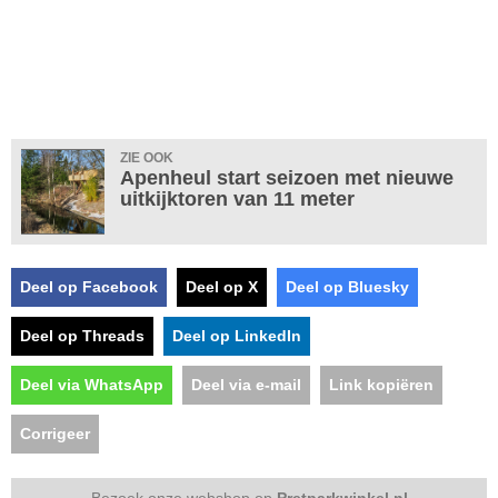
ZIE OOK
Apenheul start seizoen met nieuwe
uitkijktoren van 11 meter
Deel op Facebook
Deel op X
Deel op Bluesky
Deel op Threads
Deel op LinkedIn
Deel via WhatsApp
Deel via e-mail
Link kopiëren
Corrigeer
Bezoek onze webshop op
Pretparkwinkel.nl