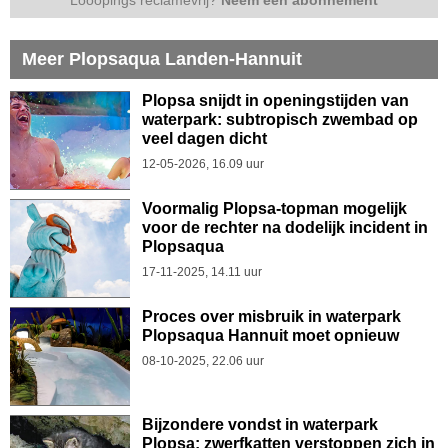
Meer Plopsaqua Landen-Hannuit
Plopsa snijdt in openingstijden van
waterpark: subtropisch zwembad op
veel dagen dicht
12-05-2026, 16.09 uur
Voormalig Plopsa-topman mogelijk
voor de rechter na dodelijk incident in
Plopsaqua
17-11-2025, 14.11 uur
Proces over misbruik in waterpark
Plopsaqua Hannuit moet opnieuw
08-10-2025, 22.06 uur
Bijzondere vondst in waterpark
Plopsa: zwerfkatten verstoppen zich in