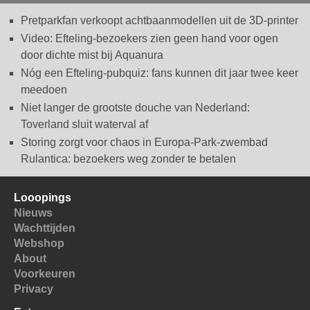
Pretparkfan verkoopt achtbaanmodellen uit de 3D-printer
Video: Efteling-bezoekers zien geen hand voor ogen
door dichte mist bij Aquanura
Nóg een Efteling-pubquiz: fans kunnen dit jaar twee keer
meedoen
Niet langer de grootste douche van Nederland:
Toverland sluit waterval af
Storing zorgt voor chaos in Europa-Park-zwembad
Rulantica: bezoekers weg zonder te betalen
Looopings
Nieuws
Wachttijden
Webshop
About
Voorkeuren
Privacy