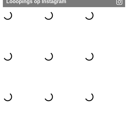
Looopings op Instagram