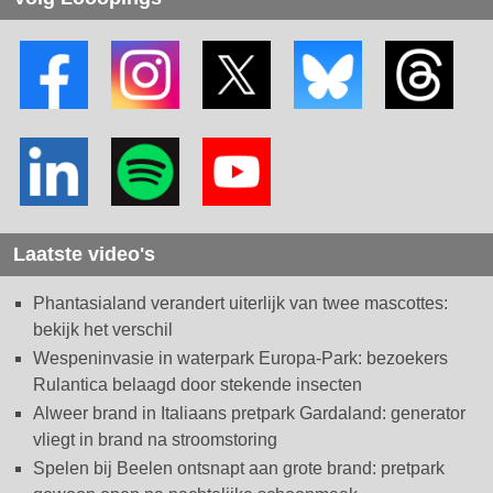
Laatste video's
Phantasialand verandert uiterlijk van twee mascottes:
bekijk het verschil
Wespeninvasie in waterpark Europa-Park: bezoekers
Rulantica belaagd door stekende insecten
Alweer brand in Italiaans pretpark Gardaland: generator
vliegt in brand na stroomstoring
Spelen bij Beelen ontsnapt aan grote brand: pretpark