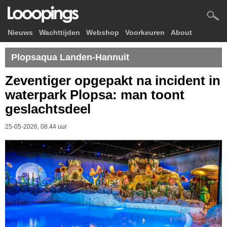
Nieuws
Wachttijden
Webshop
Voorkeuren
About
Plopsaqua Landen-Hannuit
Zeventiger opgepakt na incident in
waterpark Plopsa: man toont
geslachtsdeel
25-05-2026, 08.44 uur