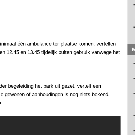
nimaal één ambulance ter plaatse komen, vertellen
M
 12.45 en 13.45 tijdelijk buiten gebruik vanwege het
r begeleiding het park uit gezet, vertelt een
e gewonen of aanhoudingen is nog niets bekend.
■