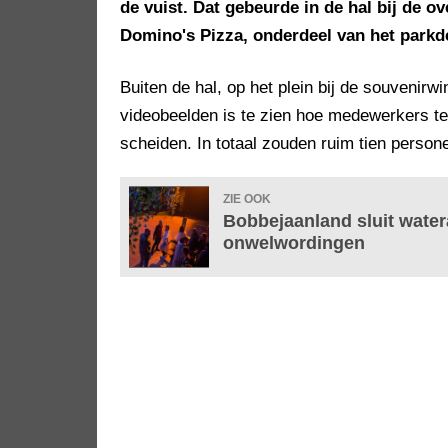
de vuist. Dat gebeurde in de hal bij de o
Domino's Pizza, onderdeel van het parkde
Buiten de hal, op het plein bij de souvenirwi
videobeelden is te zien hoe medewerkers t
scheiden. In totaal zouden ruim tien persone
ZIE OOK
Bobbejaanland sluit water
onwelwordingen