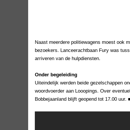
Naast meerdere politiewagens moest ook mi
bezoekers. Lanceerachtbaan Fury was tussen
arriveren van de hulpdiensten.
Onder begeleiding
Uiteindelijk werden beide gezelschappen onde
woordvoerder aan Looopings. Over eventuel
Bobbejaanland blijft geopend tot 17.00 uur.