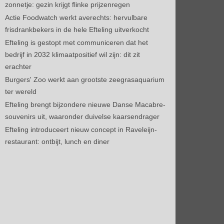
zonnetje: gezin krijgt flinke prijzenregen
Actie Foodwatch werkt averechts: hervulbare
frisdrankbekers in de hele Efteling uitverkocht
Efteling is gestopt met communiceren dat het
bedrijf in 2032 klimaatpositief wil zijn: dit zit
erachter
Burgers' Zoo werkt aan grootste zeegrasaquarium
ter wereld
Efteling brengt bijzondere nieuwe Danse Macabre-
souvenirs uit, waaronder duivelse kaarsendrager
Efteling introduceert nieuw concept in Raveleijn-
restaurant: ontbijt, lunch en diner