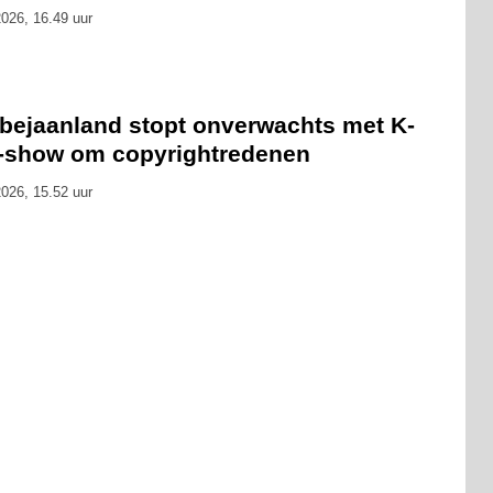
026, 16.49 uur
bejaanland stopt onverwachts met K-
-show om copyrightredenen
026, 15.52 uur