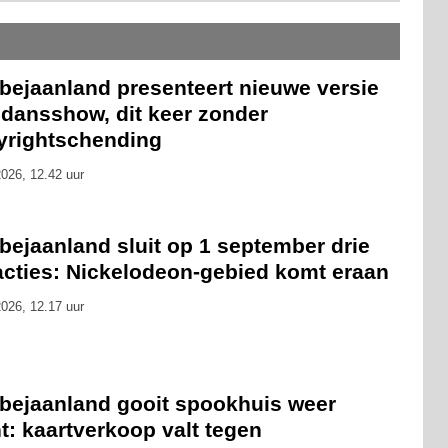
bejaanland presenteert nieuwe versie
 dansshow, dit keer zonder
yrightschending
026, 12.42 uur
bejaanland sluit op 1 september drie
racties: Nickelodeon-gebied komt eraan
026, 12.17 uur
bejaanland gooit spookhuis weer
t: kaartverkoop valt tegen