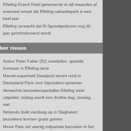
Efteling Grand Hotel genereerde in vijf maanden al
evenveel omzet als Efteling-vakantiepark in een
heel jaar
Efteling verwacht dat AI-Sprookjesboom nog dit
jaar geïntroduceerd wordt
eer nieuws
Acteur Peter Faber (82) overleden: speelde
tovenaar in Efteling-serie
Marvel-superheld Deadpool struint rond in
Disneyland Paris voor bijzondere opnames
Verwachte bezoekersaantallen Efteling weer
uitgelekt: vrijdag wordt een drukke dag, zondag
niet
Nintendo duikt vandaag op in Slagharen:
bezoekers kunnen gratis gamen
Movie Park zet veertig miljoenste bezoeker in het