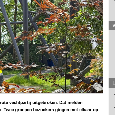
V
L
rote vechtpartij uitgebroken. Dat melden
s. Twee groepen bezoekers gingen met elkaar op