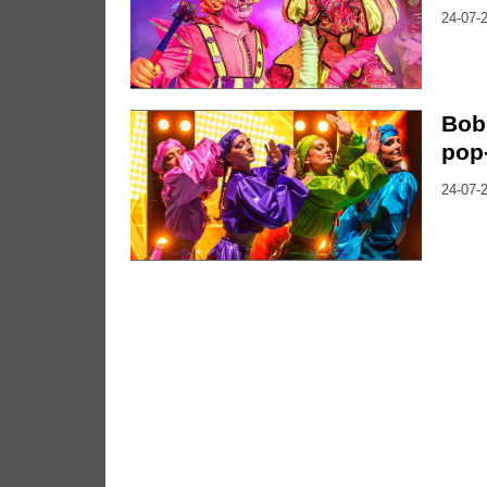
24-07-2
Bob
pop
24-07-2