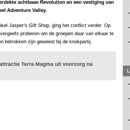
verdekte achtbaan Revolution en een vestiging van
el Adventure Valley.
nkel Jasper's Gift Shop, ging het conflict verder. Op
evergeefs proberen om de groepen daar van elkaar te
n betrokken zijn geweest bij de knokpartij.
attractie Terra Magma uit voorzorg na
L