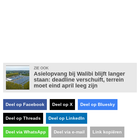
ZIE OOK
Asielopvang bij Walibi blijft langer
staan: deadline verschuift, terrein
moet eind april leeg zijn
Deel op Facebook
Deel op X
Deel op Bluesky
Deel op Threads
Deel op LinkedIn
Deel via WhatsApp
Deel via e-mail
Link kopiëren