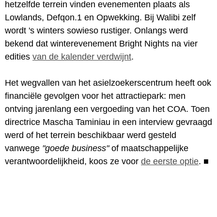
hetzelfde terrein vinden evenementen plaats als
Lowlands, Defqon.1 en Opwekking. Bij Walibi zelf
wordt 's winters sowieso rustiger. Onlangs werd
bekend dat winterevenement Bright Nights na vier
edities
van de kalender verdwijnt
.
Het wegvallen van het asielzoekerscentrum heeft ook
financiële gevolgen voor het attractiepark: men
ontving jarenlang een vergoeding van het COA. Toen
directrice Mascha Taminiau in een interview gevraagd
werd of het terrein beschikbaar werd gesteld
vanwege
"goede business"
of maatschappelijke
verantwoordelijkheid, koos ze voor
de eerste optie
.
■