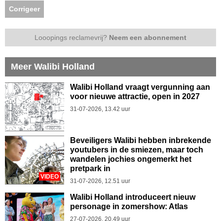
Corrigeer
Looopings reclamevrij?
Neem een abonnement
Meer Walibi Holland
Walibi Holland vraagt vergunning aan
voor nieuwe attractie, open in 2027
31-07-2026, 13.42 uur
Beveiligers Walibi hebben inbrekende
youtubers in de smiezen, maar toch
wandelen jochies ongemerkt het
pretpark in
VIDEO
31-07-2026, 12.51 uur
Walibi Holland introduceert nieuw
personage in zomershow: Atlas
27-07-2026, 20.49 uur