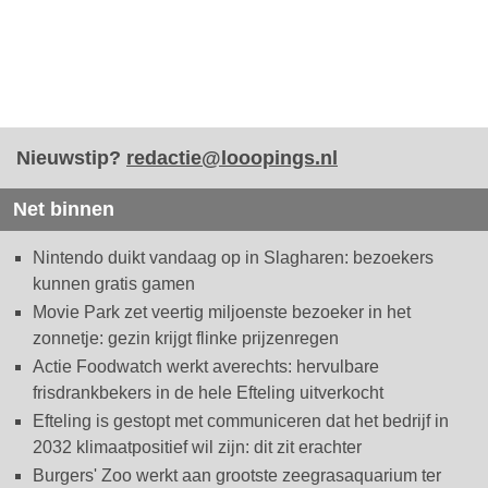
Nieuwstip?
redactie@looopings.nl
Net binnen
Nintendo duikt vandaag op in Slagharen: bezoekers
kunnen gratis gamen
Movie Park zet veertig miljoenste bezoeker in het
zonnetje: gezin krijgt flinke prijzenregen
Actie Foodwatch werkt averechts: hervulbare
frisdrankbekers in de hele Efteling uitverkocht
Efteling is gestopt met communiceren dat het bedrijf in
2032 klimaatpositief wil zijn: dit zit erachter
Burgers' Zoo werkt aan grootste zeegrasaquarium ter