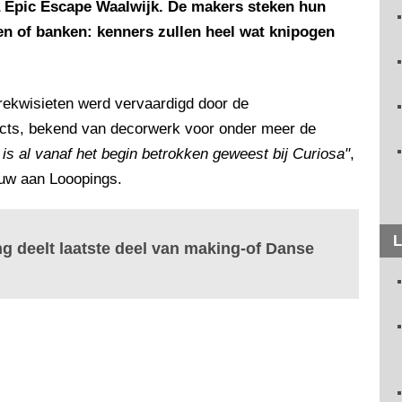
a Epic Escape Waalwijk. De makers steken hun
en of banken: kenners zullen heel wat knipogen
e rekwisieten werd vervaardigd door de
ts, bekend van decorwerk voor onder meer de
is al vanaf het begin betrokken geweest bij Curiosa"
,
euw aan Looopings.
L
ing deelt laatste deel van making-of Danse