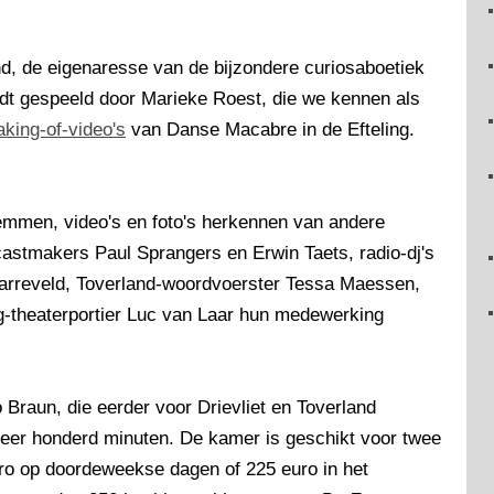
d, de eigenaresse van de bijzondere curiosaboetiek
dt gespeeld door Marieke Roest, die we kennen als
king-of-video's
van Danse Macabre in de Efteling.
mmen, video's en foto's herkennen van andere
astmakers Paul Sprangers en Erwin Taets, radio-dj's
arreveld, Toverland-woordvoerster Tessa Maessen,
ng-theaterportier Luc van Laar hun medewerking
raun, die eerder voor Drievliet en Toverland
veer honderd minuten. De kamer is geschikt voor twee
 euro op doordeweekse dagen of 225 euro in het