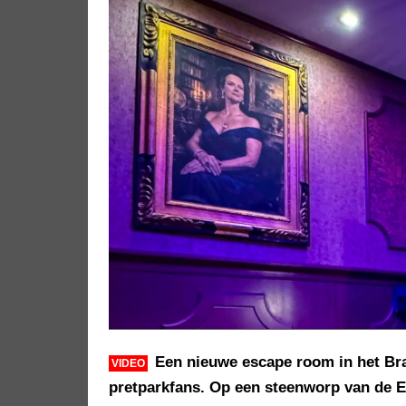
Een nieuwe escape room in het Bra
VIDEO
pretparkfans. Op een steenworp van de E