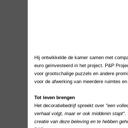
Hij ontwikkelde de kamer samen met compa
euro geïnvesteerd in het project. P&P Proj
voor grootschalige puzzels en andere prom
voor de afwerking van meerdere ruimtes en
Tot leven brengen
Het decoratiebedrijf spreekt over
"een volle
verhaal volgt, maar er ook middenin stapt"
.
creatie van deze beleving en te hebben geho