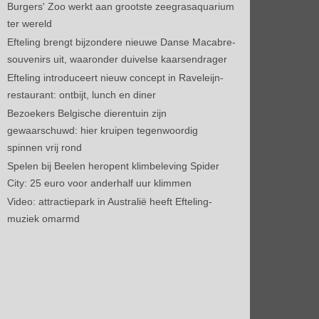
Burgers' Zoo werkt aan grootste zeegrasaquarium
ter wereld
Efteling brengt bijzondere nieuwe Danse Macabre-
souvenirs uit, waaronder duivelse kaarsendrager
Efteling introduceert nieuw concept in Raveleijn-
restaurant: ontbijt, lunch en diner
Bezoekers Belgische dierentuin zijn
gewaarschuwd: hier kruipen tegenwoordig
spinnen vrij rond
Spelen bij Beelen heropent klimbeleving Spider
City: 25 euro voor anderhalf uur klimmen
Video: attractiepark in Australië heeft Efteling-
muziek omarmd