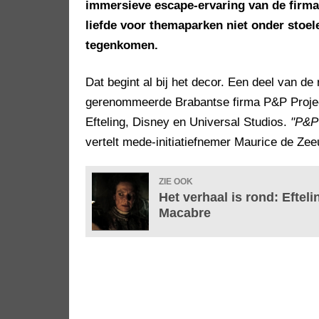
immersieve escape-ervaring van de firm
liefde voor themaparken niet onder stoel
tegenkomen.
Dat begint al bij het decor. Een deel van d
gerenommeerde Brabantse firma P&P Projec
Efteling, Disney en Universal Studios.
"P&P 
vertelt mede-initiatiefnemer Maurice de Ze
ZIE OOK
Het verhaal is rond: Eftel
Macabre