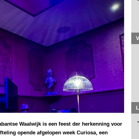
V
L
bantse Waalwijk is een feest der herkenning voor
fteling opende afgelopen week Curiosa, een