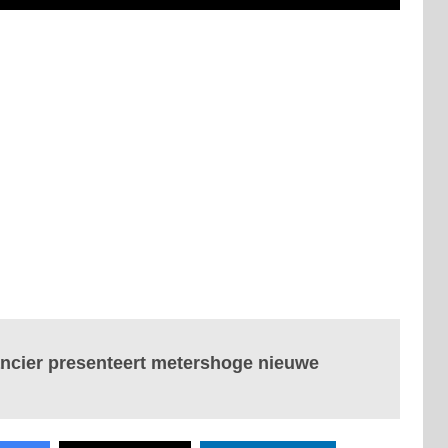
ancier presenteert metershoge nieuwe