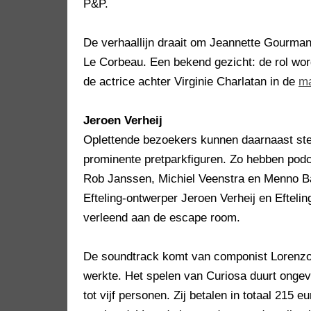
P&P.
De verhaallijn draait om Jeannette Gourman
Le Corbeau. Een bekend gezicht: de rol wor
de actrice achter Virginie Charlatan in de
ma
Jeroen Verheij
Oplettende bezoekers kunnen daarnaast ste
prominente pretparkfiguren. Zo hebben podc
Rob Janssen, Michiel Veenstra en Menno B
Efteling-ontwerper Jeroen Verheij en Efteli
verleend aan de escape room.
De soundtrack komt van componist Lorenzo B
werkte. Het spelen van Curiosa duurt onge
tot vijf personen. Zij betalen in totaal 215