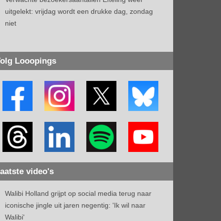
uitgelekt: vrijdag wordt een drukke dag, zondag
niet
olg Looopings
aatste video's
Walibi Holland grijpt op social media terug naar
iconische jingle uit jaren negentig: 'Ik wil naar
Walibi'