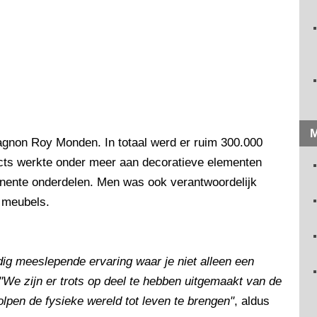
M
gnon Roy Monden. In totaal werd er ruim 300.000
ects werkte onder meer aan decoratieve elementen
inente onderdelen. Men was ook verantwoordelijk
 meubels.
dig meeslepende ervaring waar je niet alleen een
"We zijn er trots op deel te hebben uitgemaakt van de
lpen de fysieke wereld tot leven te brengen"
, aldus