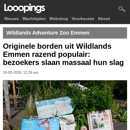
Nieuws
Wachttijden
Webshop
Voorkeuren
About
Wildlands Adventure Zoo Emmen
Originele borden uit Wildlands
Emmen razend populair:
bezoekers slaan massaal hun slag
26-05-2026, 12.29 uur