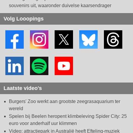
souvenirs uit, waaronder duivelse kaarsendrager
Volg Looopings
Laatste video's
Burgers' Zoo werkt aan grootste zeegrasaquarium ter
wereld
Spelen bij Beelen heropent klimbeleving Spider City: 25
euro voor anderhalf uur klimmen
Video: attractiepark in Australië heeft Efteling-muziek