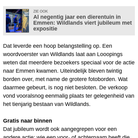
ZIE OOK
Al negentig jaar een dierentuin in
Emmen: Wildlands viert jubileum met
expositie
Dat leverde een hoop belangstelling op. Een
woordvoerster van Wildlands laat aan Looopings
weten dat meerdere bezoekers speciaal voor de actie
naar Emmen kwamen. Uiteindelijk bleven twintig
borden over, met name de grotere fotoborden. Wat
daarmee gebeurt, is nog niet besloten. De verkoop
vond vooralsnog eenmalig plaats ter gelegenheid van
het tienjarig bestaan van Wildlands.
Gratis naar binnen
Dat jubileum wordt ook aangegrepen voor een
andere actie: wie een voor- of achternaam heeft die