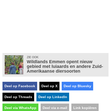
ZIE OOK
Wildlands Emmen opent nieuw
gebied met luiaards en andere Zuid-
Amerikaanse diersoorten
Deel op Facebook
Deel op X
Deel op Bluesky
Deel op Threads
Deel op LinkedIn
Deel via WhatsApp
Deel via e-mail
Link kopiëren