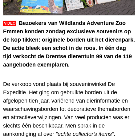
Bezoekers van Wildlands Adventure Zoo
VIDEO
Emmen konden zondag exclusieve souvenirs op
de kop tikken: originele borden uit het dierenpark.
De actie bleek een schot in de roos. In één dag
tijd verkocht de Drentse dierentuin 99 van de 119
aangeboden exemplaren.
De verkoop vond plaats bij souvenirwinkel De
Expeditie. Het ging om gebruikte borden uit de
afgelopen tien jaar, variërend van dierinformatie en
waarschuwingsborden tot decoratieve themaborden
en attractieverwijzingen. Van veel producten was er
slechts één beschikbaar. Men sprak in de
aankondiging al over
"echte collector's items"
.