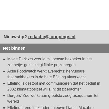
Nieuwstip?
redactie@looopings.nl
Net binnen
Movie Park zet veertig miljoenste bezoeker in het
zonnetje: gezin krijgt flinke prijzenregen
Actie Foodwatch werkt averechts: hervulbare
frisdrankbekers in de hele Efteling uitverkocht
Efteling is gestopt met communiceren dat het bedrijf in
2032 klimaatpositief wil zijn: dit zit erachter
Burgers' Zoo werkt aan grootste zeegrasaquarium ter
wereld
Efteling brengt bijzondere nieuwe Danse Macabre-