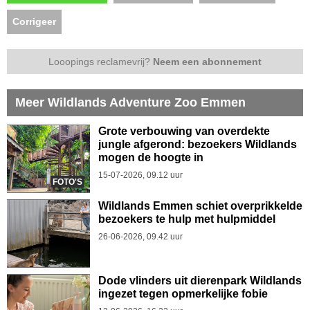
Corrigeer
Looopings reclamevrij?
Neem een abonnement
Meer Wildlands Adventure Zoo Emmen
Grote verbouwing van overdekte
jungle afgerond: bezoekers Wildlands
mogen de hoogte in
15-07-2026, 09.12 uur
FOTO'S
Wildlands Emmen schiet overprikkelde
bezoekers te hulp met hulpmiddel
26-06-2026, 09.42 uur
Dode vlinders uit dierenpark Wildlands
ingezet tegen opmerkelijke fobie