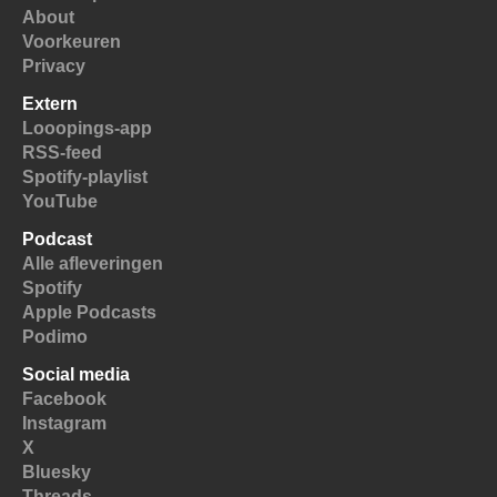
About
Voorkeuren
Privacy
Extern
Looopings-app
RSS-feed
Spotify-playlist
YouTube
Podcast
Alle afleveringen
Spotify
Apple Podcasts
Podimo
Social media
Facebook
Instagram
X
Bluesky
Threads