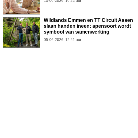
13-06-2026, 16.22 uur
Wildlands Emmen en TT Circuit Assen
slaan handen ineen: apensoort wordt
symbool van samenwerking
05-06-2026, 12.41 uur