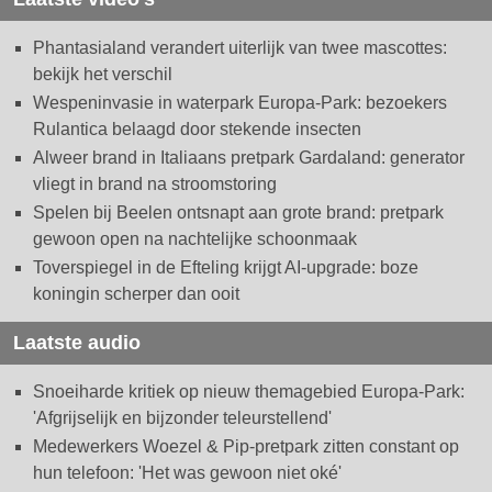
Phantasialand verandert uiterlijk van twee mascottes:
bekijk het verschil
Wespeninvasie in waterpark Europa-Park: bezoekers
Rulantica belaagd door stekende insecten
Alweer brand in Italiaans pretpark Gardaland: generator
vliegt in brand na stroomstoring
Spelen bij Beelen ontsnapt aan grote brand: pretpark
gewoon open na nachtelijke schoonmaak
Toverspiegel in de Efteling krijgt AI-upgrade: boze
koningin scherper dan ooit
Laatste audio
Snoeiharde kritiek op nieuw themagebied Europa-Park:
'Afgrijselijk en bijzonder teleurstellend'
Medewerkers Woezel & Pip-pretpark zitten constant op
hun telefoon: 'Het was gewoon niet oké'