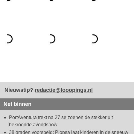
Nieuwstip?
redactie@looopings.nl
Net binnen
PortAventura trekt na 27 seizoenen de stekker uit
bekroonde avondshow
38 graden voorspeld: Plopsa laat kinderen in de sneeuw