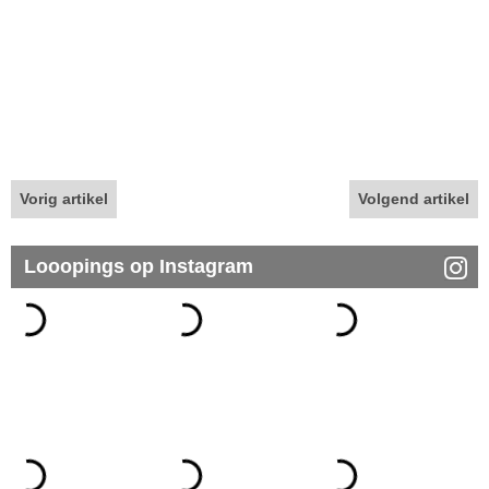
Vorig artikel
Volgend artikel
Looopings op Instagram