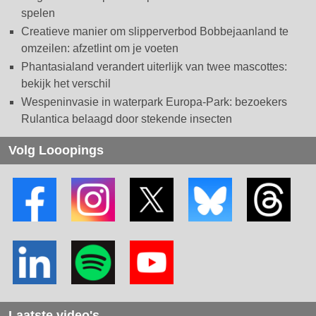
spelen
Creatieve manier om slipperverbod Bobbejaanland te
omzeilen: afzetlint om je voeten
Phantasialand verandert uiterlijk van twee mascottes:
bekijk het verschil
Wespeninvasie in waterpark Europa-Park: bezoekers
Rulantica belaagd door stekende insecten
Volg Looopings
Laatste video's