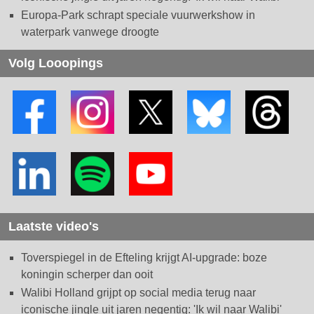
Europa-Park schrapt speciale vuurwerkshow in
waterpark vanwege droogte
Volg Looopings
Laatste video's
Toverspiegel in de Efteling krijgt AI-upgrade: boze
koningin scherper dan ooit
Walibi Holland grijpt op social media terug naar
iconische jingle uit jaren negentig: 'Ik wil naar Walibi'