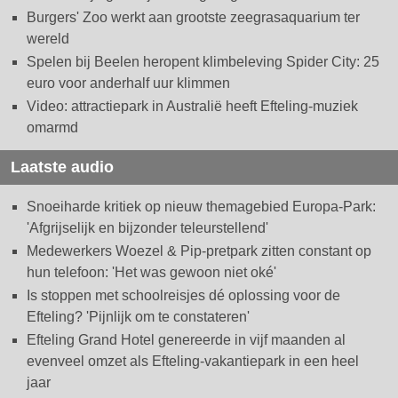
Burgers' Zoo werkt aan grootste zeegrasaquarium ter
wereld
Spelen bij Beelen heropent klimbeleving Spider City: 25
euro voor anderhalf uur klimmen
Video: attractiepark in Australië heeft Efteling-muziek
omarmd
Laatste audio
Snoeiharde kritiek op nieuw themagebied Europa-Park:
'Afgrijselijk en bijzonder teleurstellend'
Medewerkers Woezel & Pip-pretpark zitten constant op
hun telefoon: 'Het was gewoon niet oké'
Is stoppen met schoolreisjes dé oplossing voor de
Efteling? 'Pijnlijk om te constateren'
Efteling Grand Hotel genereerde in vijf maanden al
evenveel omzet als Efteling-vakantiepark in een heel
jaar