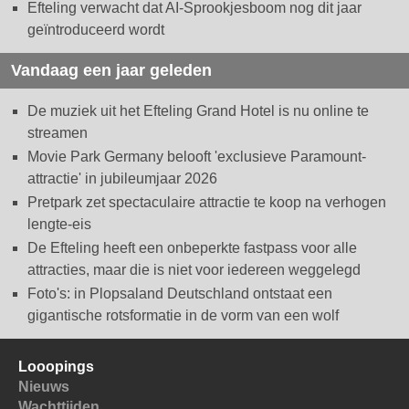
Efteling verwacht dat AI-Sprookjesboom nog dit jaar
geïntroduceerd wordt
Vandaag een jaar geleden
De muziek uit het Efteling Grand Hotel is nu online te
streamen
Movie Park Germany belooft 'exclusieve Paramount-
attractie' in jubileumjaar 2026
Pretpark zet spectaculaire attractie te koop na verhogen
lengte-eis
De Efteling heeft een onbeperkte fastpass voor alle
attracties, maar die is niet voor iedereen weggelegd
Foto's: in Plopsaland Deutschland ontstaat een
gigantische rotsformatie in de vorm van een wolf
Looopings
Nieuws
Wachttijden