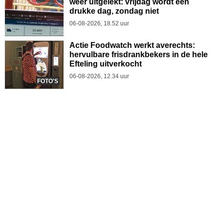
weer uitgelekt: vrijdag wordt een
drukke dag, zondag niet
06-08-2026, 18.52 uur
Actie Foodwatch werkt averechts:
hervulbare frisdrankbekers in de hele
Efteling uitverkocht
06-08-2026, 12.34 uur
FOTO'S