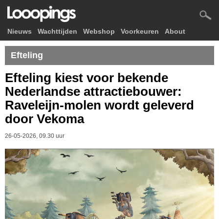
Nieuws
Wachttijden
Webshop
Voorkeuren
About
Efteling
Efteling kiest voor bekende
Nederlandse attractiebouwer:
Raveleijn-molen wordt geleverd
door Vekoma
26-05-2026, 09.30 uur