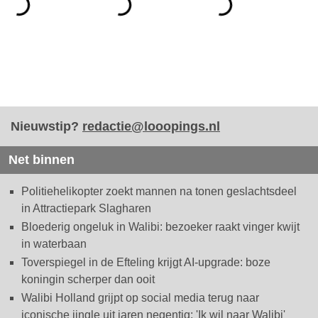
Nieuwstip?
redactie@looopings.nl
Net binnen
Politiehelikopter zoekt mannen na tonen geslachtsdeel
in Attractiepark Slagharen
Bloederig ongeluk in Walibi: bezoeker raakt vinger kwijt
in waterbaan
Toverspiegel in de Efteling krijgt AI-upgrade: boze
koningin scherper dan ooit
Walibi Holland grijpt op social media terug naar
iconische jingle uit jaren negentig: 'Ik wil naar Walibi'