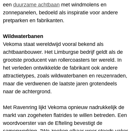
een
duurzame achtbaan
met windmolens en
zonnepanelen, bedoeld als inspiratie voor andere
pretparken en fabrikanten.
Wildwaterbanen
Vekoma staat wereldwijd vooral bekend als
achtbaanbouwer. Het Limburgse bedrijf geldt als de
grootste producent van rollercoasters ter wereld. In
het verleden ontwikkelde de fabrikant ook andere
attractietypes, zoals wildwaterbanen en reuzenraden,
maar die verdwenen de laatste jaren grotendeels
naar de achtergrond.
Met Ravenring lijkt Vekoma opnieuw nadrukkelijk de
markt van zogeheten flatrides te willen betreden. Een
woordvoerster van de Efteling bevestigt de
samenwerking.
"We zoeken elkaar weer steeds vaker