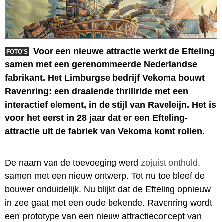
Voor een nieuwe attractie werkt de Efteling
FOTO'S
samen met een gerenommeerde Nederlandse
fabrikant. Het Limburgse bedrijf Vekoma bouwt
Ravenring: een draaiende thrillride met een
interactief element, in de stijl van Raveleijn. Het is
voor het eerst in 28 jaar dat er een Efteling-
attractie uit de fabriek van Vekoma komt rollen.
De naam van de toevoeging werd
zojuist onthuld
,
samen met een nieuw ontwerp. Tot nu toe bleef de
bouwer onduidelijk. Nu blijkt dat de Efteling opnieuw
in zee gaat met een oude bekende. Ravenring wordt
een prototype van een nieuw attractieconcept van