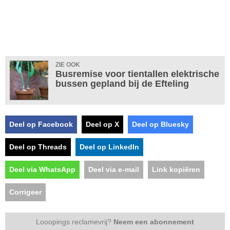
ZIE OOK
Busremise voor tientallen elektrische
bussen gepland bij de Efteling
Deel op Facebook
Deel op X
Deel op Bluesky
Deel op Threads
Deel op LinkedIn
Deel via WhatsApp
Deel via e-mail
Link kopiëren
Corrigeer
Looopings reclamevrij?
Neem een abonnement