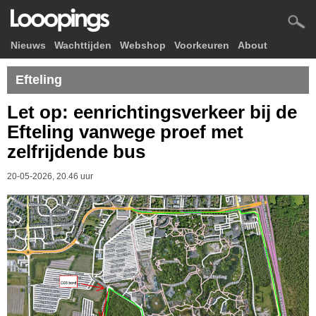
Nieuws
Wachttijden
Webshop
Voorkeuren
About
Efteling
Let op: eenrichtingsverkeer bij de
Efteling vanwege proef met
zelfrijdende bus
20-05-2026, 20.46 uur