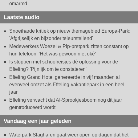
omarmd
Laatste audio
Snoeiharde kritiek op nieuw themagebied Europa-Park:
'Afgrijselijk en bijzonder teleurstellend'
Medewerkers Woezel & Pip-pretpark zitten constant op
hun telefoon: 'Het was gewoon niet oké'
Is stoppen met schoolreisjes dé oplossing voor de
Efteling? 'Pijnlijk om te constateren'
Efteling Grand Hotel genereerde in vijf maanden al
evenveel omzet als Efteling-vakantiepark in een heel
jaar
Efteling verwacht dat AI-Sprookjesboom nog dit jaar
geïntroduceerd wordt
Vandaag een jaar geleden
Waterpark Slagharen gaat weer open op dagen dat het