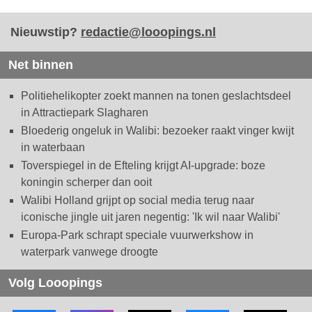
Nieuwstip?
redactie@looopings.nl
Net binnen
Politiehelikopter zoekt mannen na tonen geslachtsdeel
in Attractiepark Slagharen
Bloederig ongeluk in Walibi: bezoeker raakt vinger kwijt
in waterbaan
Toverspiegel in de Efteling krijgt AI-upgrade: boze
koningin scherper dan ooit
Walibi Holland grijpt op social media terug naar
iconische jingle uit jaren negentig: 'Ik wil naar Walibi'
Europa-Park schrapt speciale vuurwerkshow in
waterpark vanwege droogte
Volg Looopings