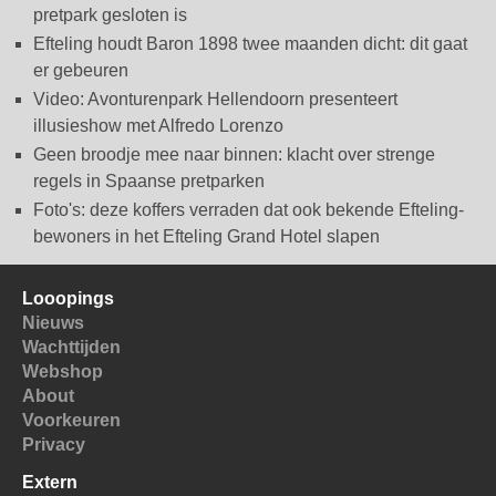
pretpark gesloten is
Efteling houdt Baron 1898 twee maanden dicht: dit gaat
er gebeuren
Video: Avonturenpark Hellendoorn presenteert
illusieshow met Alfredo Lorenzo
Geen broodje mee naar binnen: klacht over strenge
regels in Spaanse pretparken
Foto's: deze koffers verraden dat ook bekende Efteling-
bewoners in het Efteling Grand Hotel slapen
Looopings
Nieuws
Wachttijden
Webshop
About
Voorkeuren
Privacy
Extern