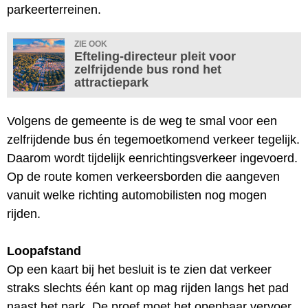
parkeerterreinen.
ZIE OOK
Efteling-directeur pleit voor
zelfrijdende bus rond het
attractiepark
Volgens de gemeente is de weg te smal voor een
zelfrijdende bus én tegemoetkomend verkeer tegelijk.
Daarom wordt tijdelijk eenrichtingsverkeer ingevoerd.
Op de route komen verkeersborden die aangeven
vanuit welke richting automobilisten nog mogen
rijden.
Loopafstand
Op een kaart bij het besluit is te zien dat verkeer
straks slechts één kant op mag rijden langs het pad
naast het park. De proef moet het openbaar vervoer