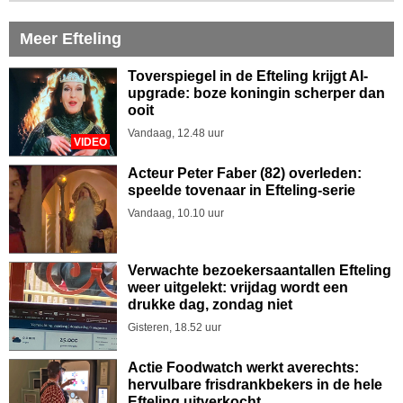
Meer Efteling
Toverspiegel in de Efteling krijgt AI-
upgrade: boze koningin scherper dan
ooit
Vandaag, 12.48 uur
VIDEO
Acteur Peter Faber (82) overleden:
speelde tovenaar in Efteling-serie
Vandaag, 10.10 uur
Verwachte bezoekersaantallen Efteling
weer uitgelekt: vrijdag wordt een
drukke dag, zondag niet
Gisteren, 18.52 uur
Actie Foodwatch werkt averechts:
hervulbare frisdrankbekers in de hele
Efteling uitverkocht