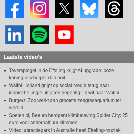
Laatste video's
Toverspiegel in de Efteling krijgt AI-upgrade: boze
koningin scherper dan ooit
Walibi Holland grijpt op social media terug naar
iconische jingle uit jaren negentig: 'Ik wil naar Walibi'
Burgers' Zoo werkt aan grootste zeegrasaquarium ter
wereld
Spelen bij Beelen heropent klimbeleving Spider City: 25
euro voor anderhalf uur klimmen
Video: attractiepark in Australië heeft Efteling-muziek