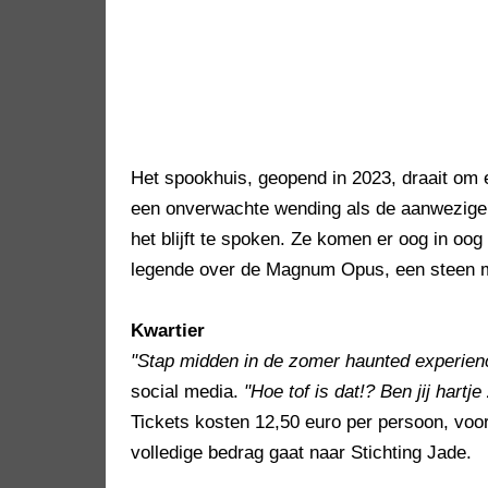
Het spookhuis, geopend in 2023, draait om
een onverwachte wending als de aanwezigen
het blijft te spoken. Ze komen er oog in oo
legende over de Magnum Opus, een steen m
Kwartier
"Stap midden in de zomer haunted experien
social media.
"Hoe tof is dat!? Ben jij har
Tickets kosten 12,50 euro per persoon, voor
volledige bedrag gaat naar Stichting Jade.