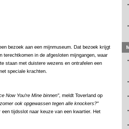
 een bezoek aan een mijnmuseum. Dat bezoek krijgt
M
 terechtkomen in de afgesloten mijngangen, waar
g te staan met duistere wezens en ontrafelen een
et speciale krachten.
ce Now You're Mine binnen"
, meldt Toverland op
tje zomer ook opgewassen tegen alle knockers?"
 een tijdsslot naar keuze van een kwartier. Het