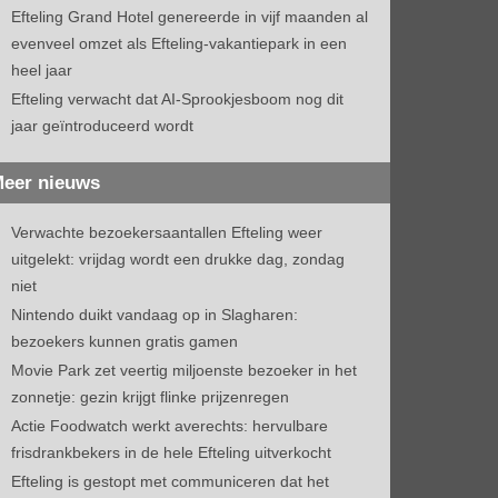
Efteling Grand Hotel genereerde in vijf maanden al
evenveel omzet als Efteling-vakantiepark in een
heel jaar
Efteling verwacht dat AI-Sprookjesboom nog dit
jaar geïntroduceerd wordt
eer nieuws
Verwachte bezoekersaantallen Efteling weer
uitgelekt: vrijdag wordt een drukke dag, zondag
niet
Nintendo duikt vandaag op in Slagharen:
bezoekers kunnen gratis gamen
Movie Park zet veertig miljoenste bezoeker in het
zonnetje: gezin krijgt flinke prijzenregen
Actie Foodwatch werkt averechts: hervulbare
frisdrankbekers in de hele Efteling uitverkocht
Efteling is gestopt met communiceren dat het