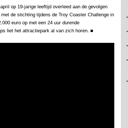
april op 19-jarige leeftijd overleed aan de gevolgen
met de stichting tijdens de Troy Coaster Challenge in
2.000 euro op met een 24 uur durende
s liet het attractiepark al van zich horen.
■