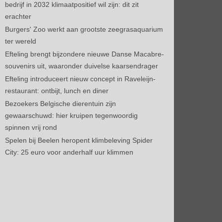
bedrijf in 2032 klimaatpositief wil zijn: dit zit
erachter
Burgers' Zoo werkt aan grootste zeegrasaquarium
ter wereld
Efteling brengt bijzondere nieuwe Danse Macabre-
souvenirs uit, waaronder duivelse kaarsendrager
Efteling introduceert nieuw concept in Raveleijn-
restaurant: ontbijt, lunch en diner
Bezoekers Belgische dierentuin zijn
gewaarschuwd: hier kruipen tegenwoordig
spinnen vrij rond
Spelen bij Beelen heropent klimbeleving Spider
City: 25 euro voor anderhalf uur klimmen