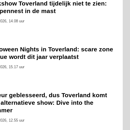
show Toverland tijdelijk niet te zien:
pennest in de mast
026, 14.08 uur
loween Nights in Toverland: scare zone
ue wordt dit jaar verplaatst
026, 15.17 uur
eur geblesseerd, dus Toverland komt
alternatieve show: Dive into the
mmer
026, 12.55 uur