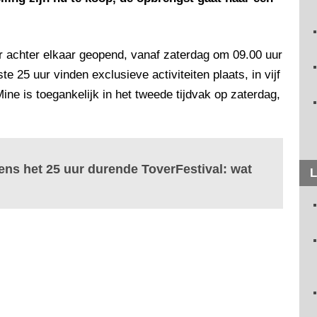
uur achter elkaar geopend, vanaf zaterdag om 09.00 uur
 25 uur vinden exclusieve activiteiten plaats, in vijf
Mine is toegankelijk in het tweede tijdvak op zaterdag,
dens het 25 uur durende ToverFestival: wat
L