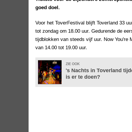
goed doel.
Voor het ToverFestival blijft Toverland 33 
tot zondag om 18.00 uur. Gedurende de eerste
tijdblokken van steeds vijf uur. Now You're 
van 14.00 tot 19.00 uur.
ZIE OOK
's Nachts in Toverland tij
is er te doen?