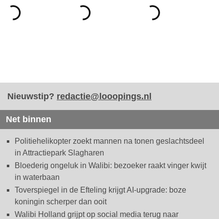
Nieuwstip?
redactie@looopings.nl
Net binnen
Politiehelikopter zoekt mannen na tonen geslachtsdeel
in Attractiepark Slagharen
Bloederig ongeluk in Walibi: bezoeker raakt vinger kwijt
in waterbaan
Toverspiegel in de Efteling krijgt AI-upgrade: boze
koningin scherper dan ooit
Walibi Holland grijpt op social media terug naar