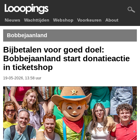
Nieuws
Wachttijden
Webshop
Voorkeuren
About
Bobbejaanland
Bijbetalen voor goed doel:
Bobbejaanland start donatieactie
in ticketshop
19-05-2026, 13.58 uur