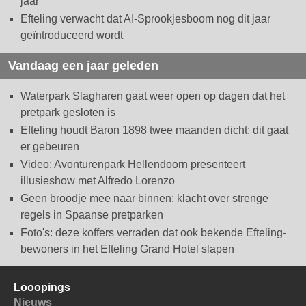
jaar
Efteling verwacht dat AI-Sprookjesboom nog dit jaar
geïntroduceerd wordt
Vandaag een jaar geleden
Waterpark Slagharen gaat weer open op dagen dat het
pretpark gesloten is
Efteling houdt Baron 1898 twee maanden dicht: dit gaat
er gebeuren
Video: Avonturenpark Hellendoorn presenteert
illusieshow met Alfredo Lorenzo
Geen broodje mee naar binnen: klacht over strenge
regels in Spaanse pretparken
Foto's: deze koffers verraden dat ook bekende Efteling-
bewoners in het Efteling Grand Hotel slapen
Looopings
Nieuws