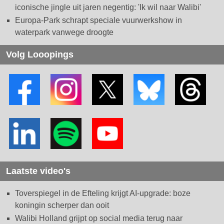
iconische jingle uit jaren negentig: 'Ik wil naar Walibi'
Europa-Park schrapt speciale vuurwerkshow in
waterpark vanwege droogte
Volg Looopings
Laatste video's
Toverspiegel in de Efteling krijgt AI-upgrade: boze
koningin scherper dan ooit
Walibi Holland grijpt op social media terug naar