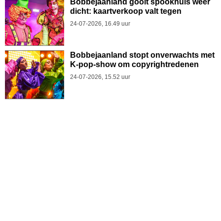
Bobbejaanland gooit spookhuis weer
dicht: kaartverkoop valt tegen
24-07-2026, 16.49 uur
Bobbejaanland stopt onverwachts met
K-pop-show om copyrightredenen
24-07-2026, 15.52 uur