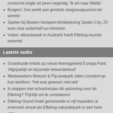
iconische jingle uit jaren negentig: 'Ik wil naar Walibi'
Burgers' Zoo werkt aan grootste zeegrasaquarium ter
wereld
Spelen bij Beelen heropent klimbeleving Spider City: 25
euro voor anderhalf uur klimmen
Video: attractiepark in Australië heeft Efteling-muziek
omarmd
Laatste audio
Snoeiharde kritiek op nieuw themagebied Europa-Park:
'Afgrijselijk en bijzonder teleurstellend'
Medewerkers Woezel & Pip-pretpark zitten constant op
hun telefoon: 'Het was gewoon niet oké'
Is stoppen met schoolreisjes dé oplossing voor de
Efteling? 'Pijnlijk om te constateren'
Efteling Grand Hotel genereerde in vijf maanden al
evenveel omzet als Efteling-vakantiepark in een heel