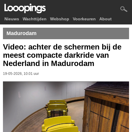
Nieuws
Wachttijden
Webshop
Voorkeuren
About
Madurodam
Video: achter de schermen bij de
meest compacte darkride van
Nederland in Madurodam
19-05-2026, 10.01 uur