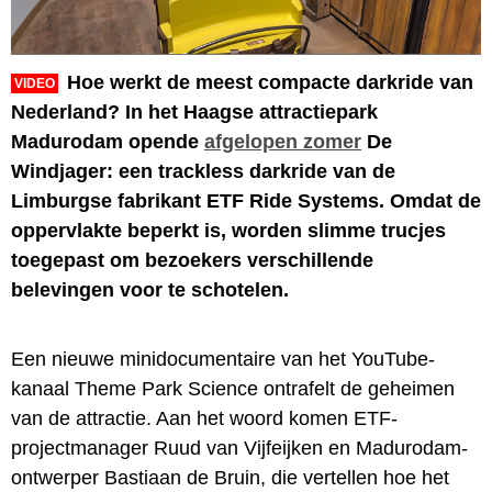
Hoe werkt de meest compacte darkride van
VIDEO
Nederland? In het Haagse attractiepark
Madurodam opende
afgelopen zomer
De
Windjager: een trackless darkride van de
Limburgse fabrikant ETF Ride Systems. Omdat de
oppervlakte beperkt is, worden slimme trucjes
toegepast om bezoekers verschillende
belevingen voor te schotelen.
Een nieuwe minidocumentaire van het YouTube-
kanaal Theme Park Science ontrafelt de geheimen
van de attractie. Aan het woord komen ETF-
projectmanager Ruud van Vijfeijken en Madurodam-
ontwerper Bastiaan de Bruin, die vertellen hoe het