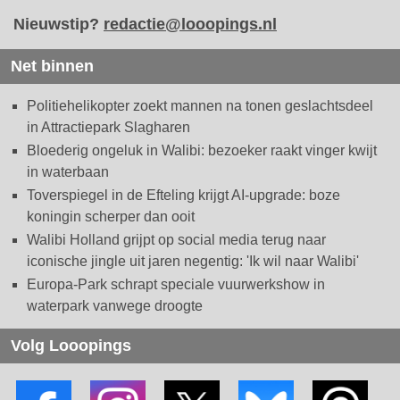
Nieuwstip?
redactie@looopings.nl
Net binnen
Politiehelikopter zoekt mannen na tonen geslachtsdeel
in Attractiepark Slagharen
Bloederig ongeluk in Walibi: bezoeker raakt vinger kwijt
in waterbaan
Toverspiegel in de Efteling krijgt AI-upgrade: boze
koningin scherper dan ooit
Walibi Holland grijpt op social media terug naar
iconische jingle uit jaren negentig: 'Ik wil naar Walibi'
Europa-Park schrapt speciale vuurwerkshow in
waterpark vanwege droogte
Volg Looopings