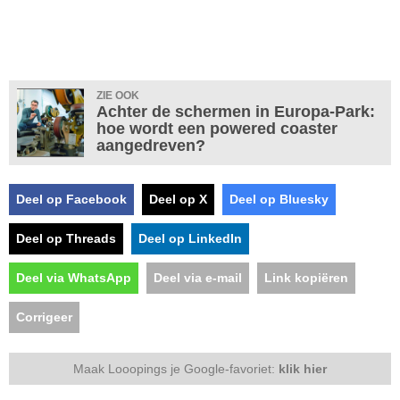
ZIE OOK
Achter de schermen in Europa-Park:
hoe wordt een powered coaster
aangedreven?
Deel op Facebook
Deel op X
Deel op Bluesky
Deel op Threads
Deel op LinkedIn
Deel via WhatsApp
Deel via e-mail
Link kopiëren
Corrigeer
Maak Looopings je Google-favoriet:
klik hier