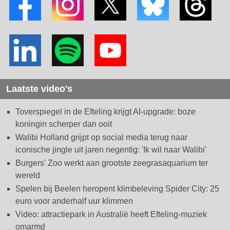
Laatste video's
Toverspiegel in de Efteling krijgt AI-upgrade: boze
koningin scherper dan ooit
Walibi Holland grijpt op social media terug naar
iconische jingle uit jaren negentig: 'Ik wil naar Walibi'
Burgers' Zoo werkt aan grootste zeegrasaquarium ter
wereld
Spelen bij Beelen heropent klimbeleving Spider City: 25
euro voor anderhalf uur klimmen
Video: attractiepark in Australië heeft Efteling-muziek
omarmd