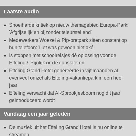
Laatste audio
Snoeiharde kritiek op nieuw themagebied Europa-Park:
'Afgrijselijk en bijzonder teleurstellend'
Medewerkers Woezel & Pip-pretpark zitten constant op
hun telefoon: 'Het was gewoon niet oké'
Is stoppen met schoolreisjes dé oplossing voor de
Efteling? 'Pijnlijk om te constateren'
Efteling Grand Hotel genereerde in vijf maanden al
evenveel omzet als Efteling-vakantiepark in een heel
jaar
Efteling verwacht dat AI-Sprookjesboom nog dit jaar
geïntroduceerd wordt
Vandaag een jaar geleden
De muziek uit het Efteling Grand Hotel is nu online te
streamen