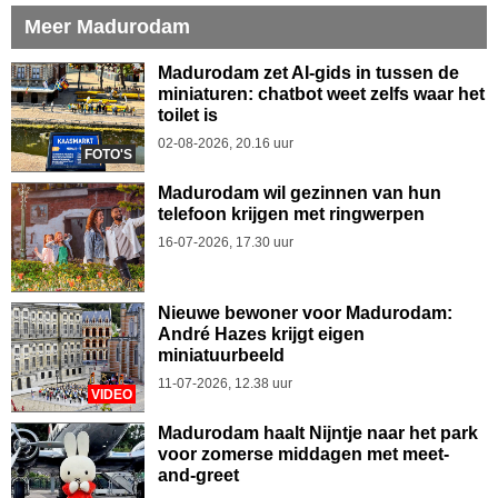
Meer Madurodam
Madurodam zet AI-gids in tussen de
miniaturen: chatbot weet zelfs waar het
toilet is
02-08-2026, 20.16 uur
FOTO'S
Madurodam wil gezinnen van hun
telefoon krijgen met ringwerpen
16-07-2026, 17.30 uur
Nieuwe bewoner voor Madurodam:
André Hazes krijgt eigen
miniatuurbeeld
11-07-2026, 12.38 uur
VIDEO
Madurodam haalt Nijntje naar het park
voor zomerse middagen met meet-
and-greet