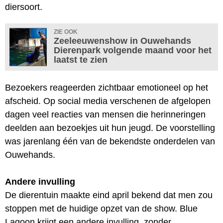
diersoort.
ZIE OOK
Zeeleeuwenshow in Ouwehands
Dierenpark volgende maand voor het
laatst te zien
Bezoekers reageerden zichtbaar emotioneel op het
afscheid. Op social media verschenen de afgelopen
dagen veel reacties van mensen die herinneringen
deelden aan bezoekjes uit hun jeugd. De voorstelling
was jarenlang één van de bekendste onderdelen van
Ouwehands.
Andere invulling
De dierentuin maakte eind april bekend dat men zou
stoppen met de huidige opzet van de show. Blue
Lagoon krijgt een andere invulling, zonder