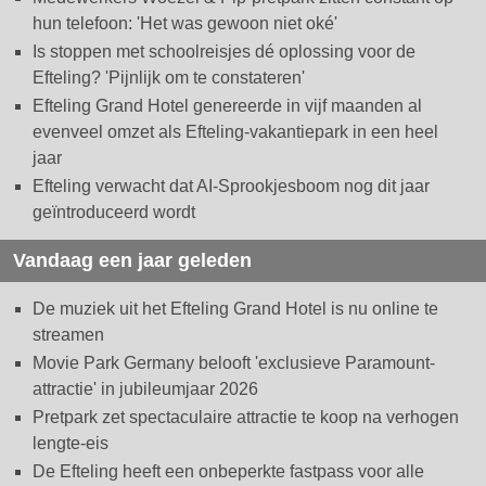
hun telefoon: 'Het was gewoon niet oké'
Is stoppen met schoolreisjes dé oplossing voor de
Efteling? 'Pijnlijk om te constateren'
Efteling Grand Hotel genereerde in vijf maanden al
evenveel omzet als Efteling-vakantiepark in een heel
jaar
Efteling verwacht dat AI-Sprookjesboom nog dit jaar
geïntroduceerd wordt
Vandaag een jaar geleden
De muziek uit het Efteling Grand Hotel is nu online te
streamen
Movie Park Germany belooft 'exclusieve Paramount-
attractie' in jubileumjaar 2026
Pretpark zet spectaculaire attractie te koop na verhogen
lengte-eis
De Efteling heeft een onbeperkte fastpass voor alle