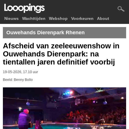
Nieuws
Wachttijden
Webshop
Voorkeuren
About
Ouwehands Dierenpark Rhenen
Afscheid van zeeleeuwenshow in
Ouwehands Dierenpark: na
tientallen jaren definitief voorbij
19-05-2026, 17.10 uur
Beeld: Benny Bollo