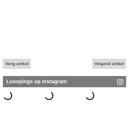
Vorig artikel
Volgend artikel
Looopings op Instagram