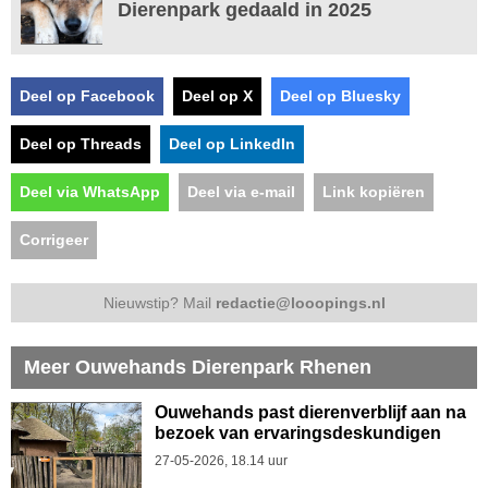
Dierenpark gedaald in 2025
Deel op Facebook
Deel op X
Deel op Bluesky
Deel op Threads
Deel op LinkedIn
Deel via WhatsApp
Deel via e-mail
Link kopiëren
Corrigeer
Nieuwstip? Mail
redactie@looopings.nl
Meer Ouwehands Dierenpark Rhenen
Ouwehands past dierenverblijf aan na
bezoek van ervaringsdeskundigen
27-05-2026, 18.14 uur