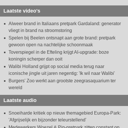
Laatste video's
Alweer brand in Italiaans pretpark Gardaland: generator
vliegt in brand na stroomstoring
Spelen bij Beelen ontsnapt aan grote brand: pretpark
gewoon open na nachtelijke schoonmaak
Toverspiegel in de Efteling krijgt AI-upgrade: boze
koningin scherper dan ooit
Walibi Holland grijpt op social media terug naar
iconische jingle uit jaren negentig: 'Ik wil naar Walibi'
Burgers' Zoo werkt aan grootste zeegrasaquarium ter
wereld
Laatste audio
Snoeiharde kritiek op nieuw themagebied Europa-Park:
'Afgrijselijk en bijzonder teleurstellend'
Medewerkers Woezel & Pip-pretpark zitten constant op