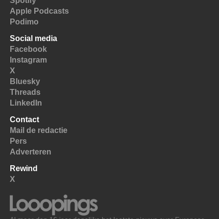
Spotify
Apple Podcasts
Podimo
Social media
Facebook
Instagram
X
Bluesky
Threads
LinkedIn
Contact
Mail de redactie
Pers
Adverteren
Rewind
X