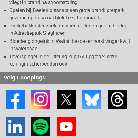
vliegt in brand na stroomstoring
Spelen bij Beelen ontsnapt aan grote brand: pretpark
gewoon open na nachtelijke schoonmaak
Politiehelikopter zoekt mannen na tonen geslachtsdeel
in Attractiepark Slagharen
Bloederig ongeluk in Walibi: bezoeker raakt vinger kwijt
in waterbaan
Toverspiegel in de Efteling krijgt AI-upgrade: boze
koningin scherper dan ooit
Volg Looopings