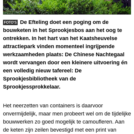
De Efteling doet een poging om de
FOTO'S
bouwketen in het Sprookjesbos aan het oog te
ontrekken. In het hart van het Kaatsheuvelse
attractiepark vinden momenteel ingrijpende
werkzaamheden plaats: De Chinese Nachtegaal
wordt vervangen door een kleinere uitvoering én
een volledig nieuw tafereel: De
Sprookjesbibliotheek van de
Sprookjessprokkelaar.
Het neerzetten van containers is daarvoor
onvermijdelijk, maar men probeert wel om de tijdelijke
bouwwerken zo goed mogelijk te camoufleren. Aan
de keten zijn zeilen bevestigd met een print van