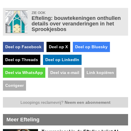
ZIE OOK
Efteling: bouwtekeningen onthullen
details over veranderingen in het
Sprookjesbos
Deel op Facebook
Deel op X
Deel op Bluesky
Deel op Threads
Deel op LinkedIn
Deel via WhatsApp
Deel via e-mail
Link kopiëren
Corrigeer
Looopings reclamevrij?
Neem een abonnement
Meer Efteling