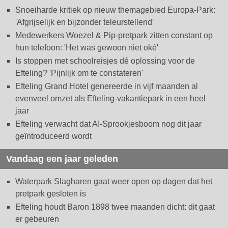
Snoeiharde kritiek op nieuw themagebied Europa-Park:
'Afgrijselijk en bijzonder teleurstellend'
Medewerkers Woezel & Pip-pretpark zitten constant op
hun telefoon: 'Het was gewoon niet oké'
Is stoppen met schoolreisjes dé oplossing voor de
Efteling? 'Pijnlijk om te constateren'
Efteling Grand Hotel genereerde in vijf maanden al
evenveel omzet als Efteling-vakantiepark in een heel
jaar
Efteling verwacht dat AI-Sprookjesboom nog dit jaar
geïntroduceerd wordt
Vandaag een jaar geleden
Waterpark Slagharen gaat weer open op dagen dat het
pretpark gesloten is
Efteling houdt Baron 1898 twee maanden dicht: dit gaat
er gebeuren