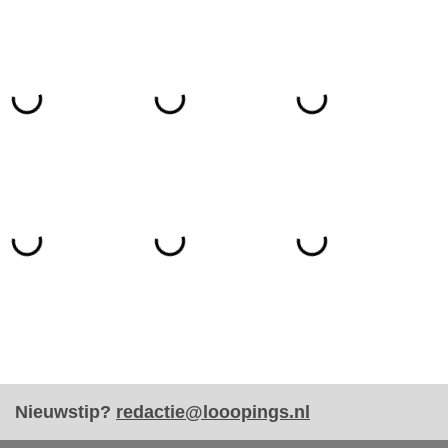
Nieuwstip?
redactie@looopings.nl