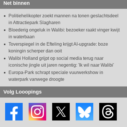
Net binnen
Politiehelikopter zoekt mannen na tonen geslachtsdeel
in Attractiepark Slagharen
Bloederig ongeluk in Walibi: bezoeker raakt vinger kwijt
in waterbaan
Toverspiegel in de Efteling krijgt AI-upgrade: boze
koningin scherper dan ooit
Walibi Holland grijpt op social media terug naar
iconische jingle uit jaren negentig: 'Ik wil naar Walibi'
Europa-Park schrapt speciale vuurwerkshow in
waterpark vanwege droogte
Volg Looopings