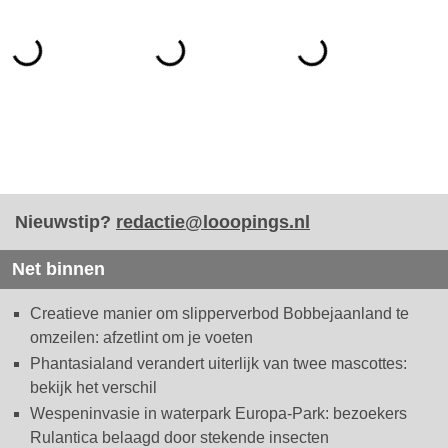
Nieuwstip?
redactie@looopings.nl
Net binnen
Creatieve manier om slipperverbod Bobbejaanland te
omzeilen: afzetlint om je voeten
Phantasialand verandert uiterlijk van twee mascottes:
bekijk het verschil
Wespeninvasie in waterpark Europa-Park: bezoekers
Rulantica belaagd door stekende insecten