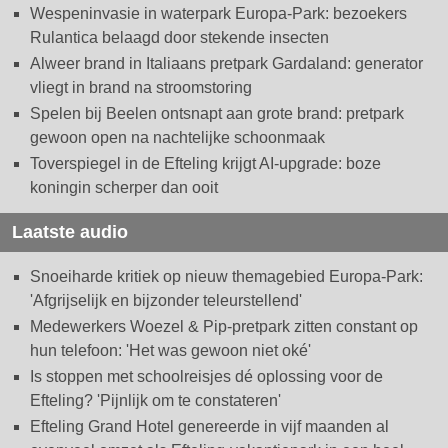
Wespeninvasie in waterpark Europa-Park: bezoekers
Rulantica belaagd door stekende insecten
Alweer brand in Italiaans pretpark Gardaland: generator
vliegt in brand na stroomstoring
Spelen bij Beelen ontsnapt aan grote brand: pretpark
gewoon open na nachtelijke schoonmaak
Toverspiegel in de Efteling krijgt AI-upgrade: boze
koningin scherper dan ooit
Laatste audio
Snoeiharde kritiek op nieuw themagebied Europa-Park:
'Afgrijselijk en bijzonder teleurstellend'
Medewerkers Woezel & Pip-pretpark zitten constant op
hun telefoon: 'Het was gewoon niet oké'
Is stoppen met schoolreisjes dé oplossing voor de
Efteling? 'Pijnlijk om te constateren'
Efteling Grand Hotel genereerde in vijf maanden al