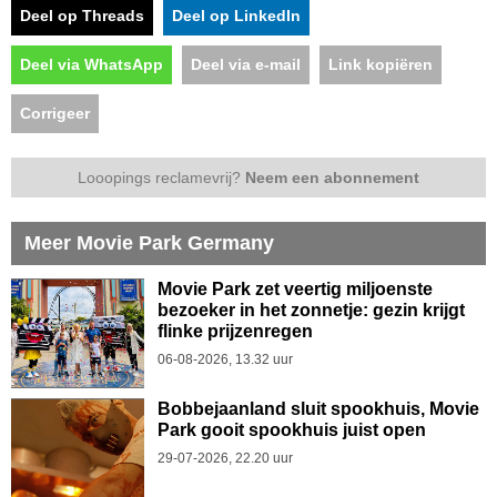
Deel op Threads
Deel op LinkedIn
Deel via WhatsApp
Deel via e-mail
Link kopiëren
Corrigeer
Looopings reclamevrij?
Neem een abonnement
Meer Movie Park Germany
Movie Park zet veertig miljoenste
bezoeker in het zonnetje: gezin krijgt
flinke prijzenregen
06-08-2026, 13.32 uur
Bobbejaanland sluit spookhuis, Movie
Park gooit spookhuis juist open
29-07-2026, 22.20 uur