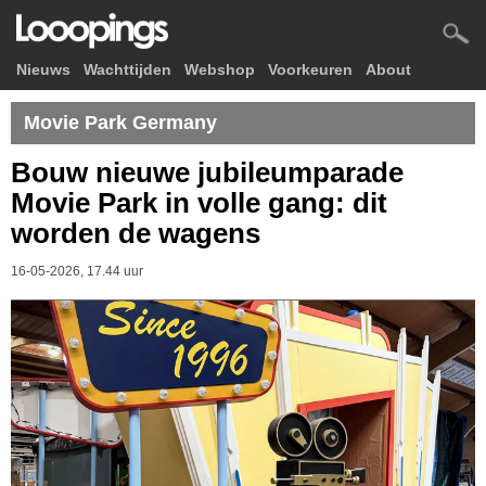
Nieuws
Wachttijden
Webshop
Voorkeuren
About
Movie Park Germany
Bouw nieuwe jubileumparade
Movie Park in volle gang: dit
worden de wagens
16-05-2026, 17.44 uur