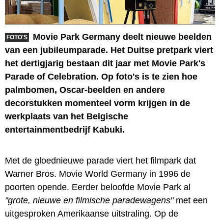
Movie Park Germany deelt nieuwe beelden
FOTO'S
van een jubileumparade. Het Duitse pretpark viert
het dertigjarig bestaan dit jaar met Movie Park's
Parade of Celebration. Op foto's is te zien hoe
palmbomen, Oscar-beelden en andere
decorstukken momenteel vorm krijgen in de
werkplaats van het Belgische
entertainmentbedrijf Kabuki.
Met de gloednieuwe parade viert het filmpark dat
Warner Bros. Movie World Germany in 1996 de
poorten opende. Eerder beloofde Movie Park al
"grote, nieuwe en filmische paradewagens"
met een
uitgesproken Amerikaanse uitstraling. Op de