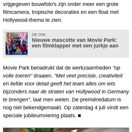
vrijgegeven bouwfoto's zijn onder meer een grote
filmcamera, tropische decoraties en een float met
Hollywood-thema te zien.
ZIE OOK
Nieuwe mascotte van Movie Park:
een filmklapper met een jurkje aan
Movie Park benadrukt dat de werkzaamheden
"op
volle toeren"
draaien.
"Met veel precisie, creativiteit
en liefde voor detail geeft het team alles om iets
bijzonders naar de straten van Hollywood in Germany
te brengen"
, laat men weten. De premièredatum is
nog niet bekendgemaakt. Op zaterdag 4 juli vindt een
speciale jubileumviering plaats.
■