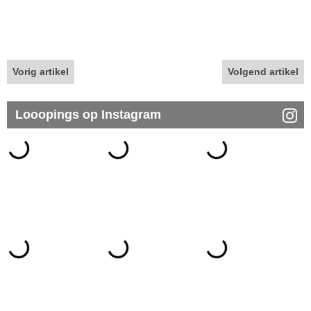
Vorig artikel
Volgend artikel
Looopings op Instagram