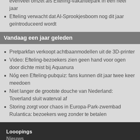
evenveel omzet als Efteling-vakantiepark in een heel
jaar
Efteling verwacht dat AI-Sprookjesboom nog dit jaar
geïntroduceerd wordt
Vandaag een jaar geleden
Pretparkfan verkoopt achtbaanmodellen uit de 3D-printer
Video: Efteling-bezoekers zien geen hand voor ogen
door dichte mist bij Aquanura
Nóg een Efteling-pubquiz: fans kunnen dit jaar twee keer
meedoen
Niet langer de grootste douche van Nederland:
Toverland sluit waterval af
Storing zorgt voor chaos in Europa-Park-zwembad
Rulantica: bezoekers weg zonder te betalen
Looopings
Nieuws