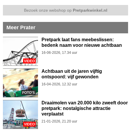
Bezoek onze webshop op
Pretparkwinkel.nl
Meer Prater
Pretpark laat fans meebeslissen:
bedenk naam voor nieuwe achtbaan
16-06-2026, 17.34 uur
VIDEO
Achtbaan uit de jaren vijftig
ontspoord: vijf gewonden
16-04-2026, 12.32 uur
FOTO'S
Draaimolen van 20.000 kilo zweeft door
pretpark: nostalgische attractie
verplaatst
21-01-2026, 21.20 uur
VIDEO