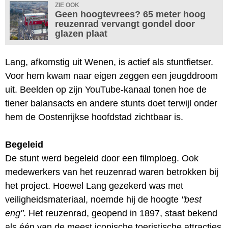
ZIE OOK
Geen hoogtevrees? 65 meter hoog
reuzenrad vervangt gondel door
glazen plaat
Lang, afkomstig uit Wenen, is actief als stuntfietser.
Voor hem kwam naar eigen zeggen een jeugddroom
uit. Beelden op zijn YouTube-kanaal tonen hoe de
tiener balansacts en andere stunts doet terwijl onder
hem de Oostenrijkse hoofdstad zichtbaar is.
Begeleid
De stunt werd begeleid door een filmploeg. Ook
medewerkers van het reuzenrad waren betrokken bij
het project. Hoewel Lang gezekerd was met
veiligheidsmateriaal, noemde hij de hoogte
"best
eng"
. Het reuzenrad, geopend in 1897, staat bekend
als één van de meest iconische toeristische attracties