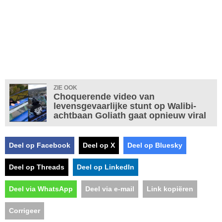
ZIE OOK
Choquerende video van
levensgevaarlijke stunt op Walibi-
achtbaan Goliath gaat opnieuw viral
Deel op Facebook
Deel op X
Deel op Bluesky
Deel op Threads
Deel op LinkedIn
Deel via WhatsApp
Deel via e-mail
Link kopiëren
Corrigeer