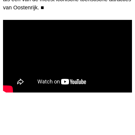
van Oostenrijk.
■