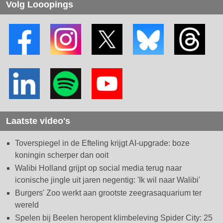
Volg Looopings
Laatste video's
Toverspiegel in de Efteling krijgt AI-upgrade: boze
koningin scherper dan ooit
Walibi Holland grijpt op social media terug naar
iconische jingle uit jaren negentig: 'Ik wil naar Walibi'
Burgers' Zoo werkt aan grootste zeegrasaquarium ter
wereld
Spelen bij Beelen heropent klimbeleving Spider City: 25