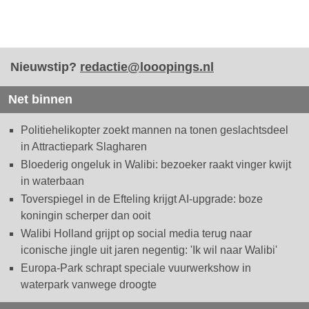
Nieuwstip?
redactie@looopings.nl
Net binnen
Politiehelikopter zoekt mannen na tonen geslachtsdeel
in Attractiepark Slagharen
Bloederig ongeluk in Walibi: bezoeker raakt vinger kwijt
in waterbaan
Toverspiegel in de Efteling krijgt AI-upgrade: boze
koningin scherper dan ooit
Walibi Holland grijpt op social media terug naar
iconische jingle uit jaren negentig: 'Ik wil naar Walibi'
Europa-Park schrapt speciale vuurwerkshow in
waterpark vanwege droogte