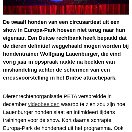
De twaalf honden van een circusartiest uit een
show in Europa-Park hoeven niet terug naar hun
eigenaar. Een Duitse rechtbank heeft bepaald dat
de dieren definitief weggehaald mogen worden bij
hondentrainer Wolfgang Lauenburger, die eind
vorig jaar in opspraak raakte na beelden van
mishandeling achter de schermen van een
circusvoorstelling in het Duitse attractiepark.
Dierenrechtenorganisatie PETA verspreidde in
december
videobeelden
waarop te zien zou zijn hoe
Lauenburger honden slaat en intimideert tijdens
trainingen voor de show. Kort daarna schrapte
Europa-Park de hondenact uit het programma. Ook