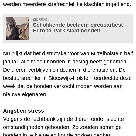
werden meerdere strafrechtelijke klachten ingediend.
ZIE OOK
Schokkende beelden: circusartiest
Europa-Park slaat honden
Nu blijkt dat het districtskantoor van Mittelholstein half
januari alle twaalf honden in beslag heeft genomen.
De dieren verblijven sindsdien in dierenasielen. De
bestuursrechter in Sleeswijk-Holstein oordeelde deze
week dat de honden verkocht mogen worden aan
nieuwe eigenaren.
Angst en stress
Volgens de rechtbank zijn de dieren onder slechte
omstandigheden gehouden. Zo zouden sommige
honden in te kleine en koude hokken hebben