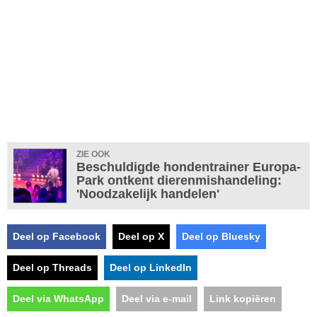
ZIE OOK
Beschuldigde hondentrainer Europa-
Park ontkent dierenmishandeling:
'Noodzakelijk handelen'
Deel op Facebook
Deel op X
Deel op Bluesky
Deel op Threads
Deel op LinkedIn
Deel via WhatsApp
Deel via e-mail
Link kopiëren