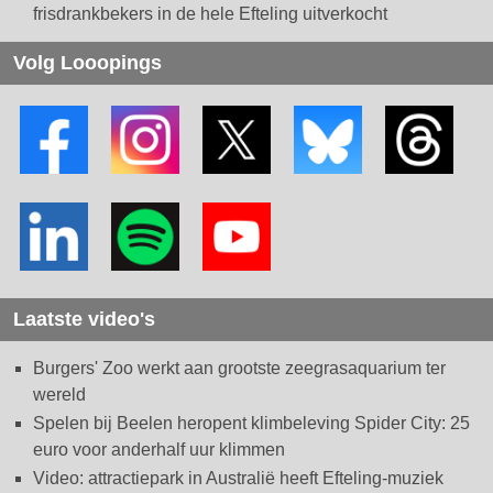
frisdrankbekers in de hele Efteling uitverkocht
Volg Looopings
Laatste video's
Burgers' Zoo werkt aan grootste zeegrasaquarium ter
wereld
Spelen bij Beelen heropent klimbeleving Spider City: 25
euro voor anderhalf uur klimmen
Video: attractiepark in Australië heeft Efteling-muziek