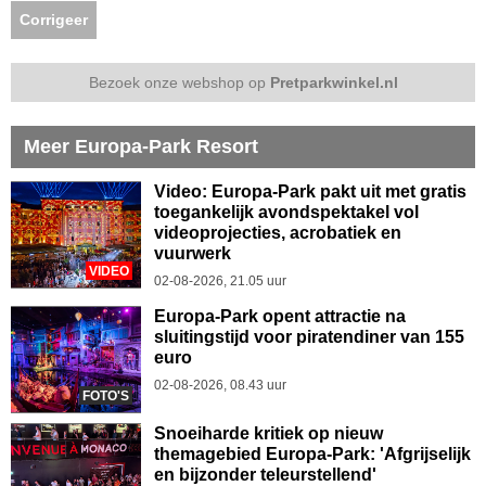
Corrigeer
Bezoek onze webshop op
Pretparkwinkel.nl
Meer Europa-Park Resort
Video: Europa-Park pakt uit met gratis
toegankelijk avondspektakel vol
videoprojecties, acrobatiek en
vuurwerk
VIDEO
02-08-2026, 21.05 uur
Europa-Park opent attractie na
sluitingstijd voor piratendiner van 155
euro
02-08-2026, 08.43 uur
FOTO'S
Snoeiharde kritiek op nieuw
themagebied Europa-Park: 'Afgrijselijk
en bijzonder teleurstellend'