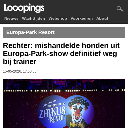
Nieuws
Wachttijden
Webshop
Voorkeuren
About
Europa-Park Resort
Rechter: mishandelde honden uit
Europa-Park-show definitief weg
bij trainer
15-05-2026, 17.50 uur