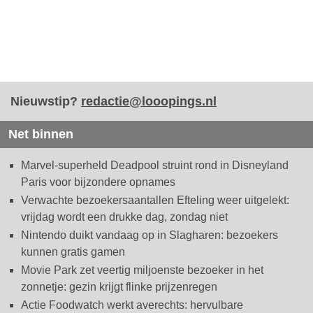
Nieuwstip?
redactie@looopings.nl
Net binnen
Marvel-superheld Deadpool struint rond in Disneyland
Paris voor bijzondere opnames
Verwachte bezoekersaantallen Efteling weer uitgelekt:
vrijdag wordt een drukke dag, zondag niet
Nintendo duikt vandaag op in Slagharen: bezoekers
kunnen gratis gamen
Movie Park zet veertig miljoenste bezoeker in het
zonnetje: gezin krijgt flinke prijzenregen
Actie Foodwatch werkt averechts: hervulbare