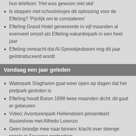
hun telefoon: 'Het was gewoon niet oké'
Is stoppen met schoolreisjes dé oplossing voor de
Efteling? 'Pijnlijk om te constateren'
Efteling Grand Hotel genereerde in vijf maanden al
evenveel omzet als Efteling-vakantiepark in een heel
jaar
Efteling verwacht dat AI-Sprookjesboom nog dit jaar
geïntroduceerd wordt
Vandaag een jaar geleden
Waterpark Slagharen gaat weer open op dagen dat het
pretpark gesloten is
Efteling houdt Baron 1898 twee maanden dicht: dit gaat
er gebeuren
Video: Avonturenpark Hellendoorn presenteert
illusieshow met Alfredo Lorenzo
Geen broodje mee naar binnen: klacht over strenge