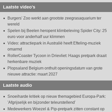
Laatste video's
Burgers' Zoo werkt aan grootste zeegrasaquarium ter
wereld
Spelen bij Beelen heropent klimbeleving Spider City: 25
euro voor anderhalf uur klimmen
Video: attractiepark in Australië heeft Efteling-muziek
omarmd
RollerCoaster Tycoon in Drievliet: Haags pretpark draait
herkenbare muziek
Plopsaland Belgium onthult openingsdatum van grote
nieuwe attractie: maart 2027
Laatste audio
Snoeiharde kritiek op nieuw themagebied Europa-Park:
'Afgrijselijk en bijzonder teleurstellend'
Medewerkers Woezel & Pip-pretpark zitten constant op