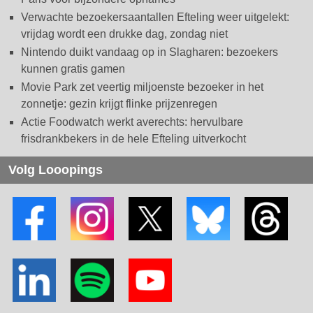
Verwachte bezoekersaantallen Efteling weer uitgelekt:
vrijdag wordt een drukke dag, zondag niet
Nintendo duikt vandaag op in Slagharen: bezoekers
kunnen gratis gamen
Movie Park zet veertig miljoenste bezoeker in het
zonnetje: gezin krijgt flinke prijzenregen
Actie Foodwatch werkt averechts: hervulbare
frisdrankbekers in de hele Efteling uitverkocht
Volg Looopings