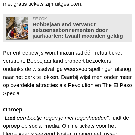
met gratis tickets zijn uitgesloten.
ZIE OOK
Bobbejaanland vervangt
seizoensabonnementen door
jaarkaarten: twaalf maanden geldig
Per entreebewijs wordt maximaal één retourticket
verstrekt. Bobbejaanland probeert bezoekers
ondanks de wisselvallige weersvoorspellingen alsnog
naar het park te lokken. Daarbij wijst men onder meer
op overdekte attracties als Revolution en The El Paso
Special.
Oproep
"Laat een beetje regen je niet tegenhouden"
, luidt de
oproep op social media. Online tickets voor het
Hemelvaartsweekend kosten momenteel tussen