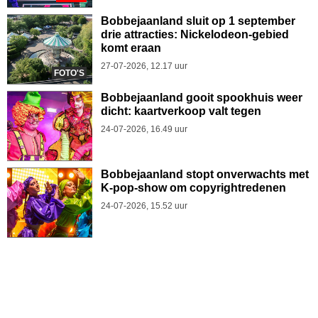
Bobbejaanland sluit op 1 september
drie attracties: Nickelodeon-gebied
komt eraan
27-07-2026, 12.17 uur
FOTO'S
Bobbejaanland gooit spookhuis weer
dicht: kaartverkoop valt tegen
24-07-2026, 16.49 uur
Bobbejaanland stopt onverwachts met
K-pop-show om copyrightredenen
24-07-2026, 15.52 uur