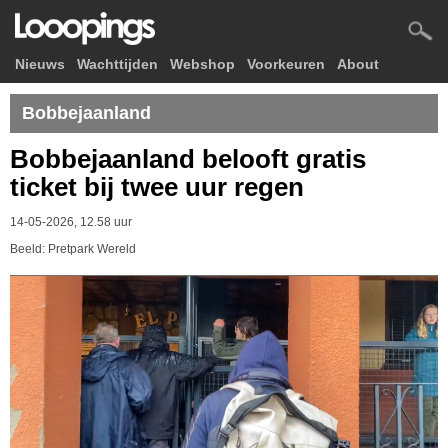
Nieuws
Wachttijden
Webshop
Voorkeuren
About
Bobbejaanland
Bobbejaanland belooft gratis
ticket bij twee uur regen
14-05-2026, 12.58 uur
Beeld: Pretpark Wereld