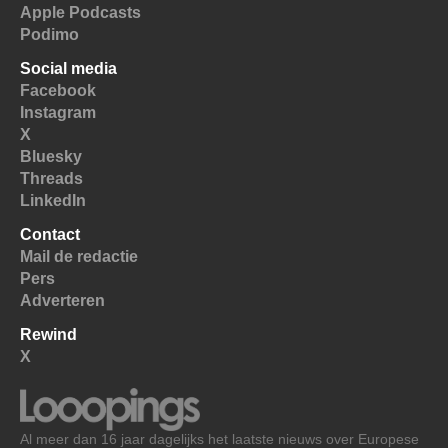
Apple Podcasts
Podimo
Social media
Facebook
Instagram
X
Bluesky
Threads
LinkedIn
Contact
Mail de redactie
Pers
Adverteren
Rewind
X
Al meer dan 16 jaar dagelijks het laatste nieuws over Europese