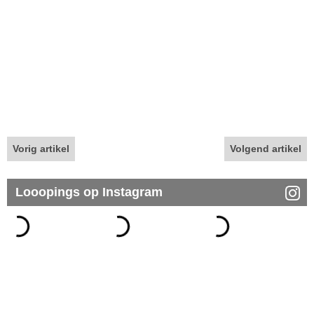
Vorig artikel
Volgend artikel
Looopings op Instagram