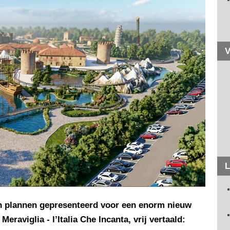
V
L
zijn plannen gepresenteerd voor een enorm nieuw
eraviglia - l’Italia Che Incanta, vrij vertaald: