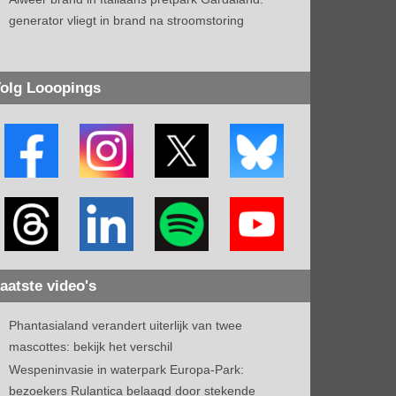
generator vliegt in brand na stroomstoring
olg Looopings
aatste video's
Phantasialand verandert uiterlijk van twee
mascottes: bekijk het verschil
Wespeninvasie in waterpark Europa-Park:
bezoekers Rulantica belaagd door stekende