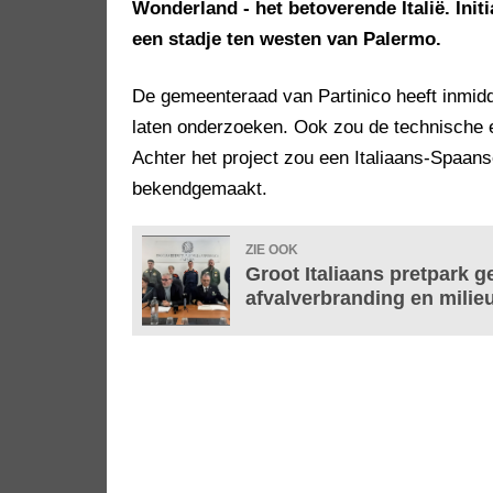
Wonderland - het betoverende Italië. Init
een stadje ten westen van Palermo.
De gemeenteraad van Partinico heeft inmidd
laten onderzoeken. Ook zou de technische en
Achter het project zou een Italiaans-Spaans
bekendgemaakt.
ZIE OOK
Groot Italiaans pretpark g
afvalverbranding en milie