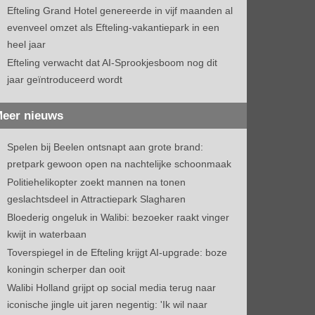
Efteling Grand Hotel genereerde in vijf maanden al
evenveel omzet als Efteling-vakantiepark in een
heel jaar
Efteling verwacht dat AI-Sprookjesboom nog dit
jaar geïntroduceerd wordt
eer nieuws
Spelen bij Beelen ontsnapt aan grote brand:
pretpark gewoon open na nachtelijke schoonmaak
Politiehelikopter zoekt mannen na tonen
geslachtsdeel in Attractiepark Slagharen
Bloederig ongeluk in Walibi: bezoeker raakt vinger
kwijt in waterbaan
Toverspiegel in de Efteling krijgt AI-upgrade: boze
koningin scherper dan ooit
Walibi Holland grijpt op social media terug naar
iconische jingle uit jaren negentig: 'Ik wil naar