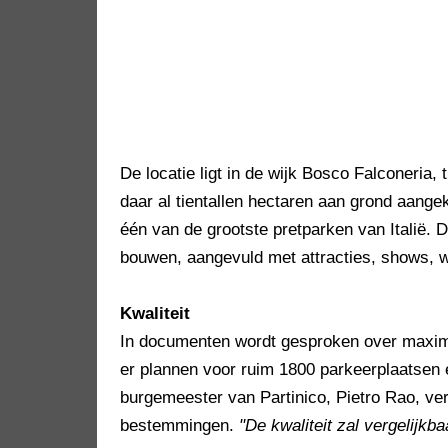
De locatie ligt in de wijk Bosco Falconeria,
daar al tientallen hectaren aan grond aange
één van de grootste pretparken van Italië. De
bouwen, aangevuld met attracties, shows, w
Kwaliteit
In documenten wordt gesproken over maxima
er plannen voor ruim 1800 parkeerplaatsen e
burgemeester van Partinico, Pietro Rao, ver
bestemmingen.
"De kwaliteit zal vergelijkb