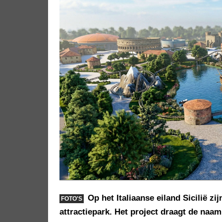
Op het Italiaanse eiland Sicilië 
FOTO'S
attractiepark. Het project draagt de naam M