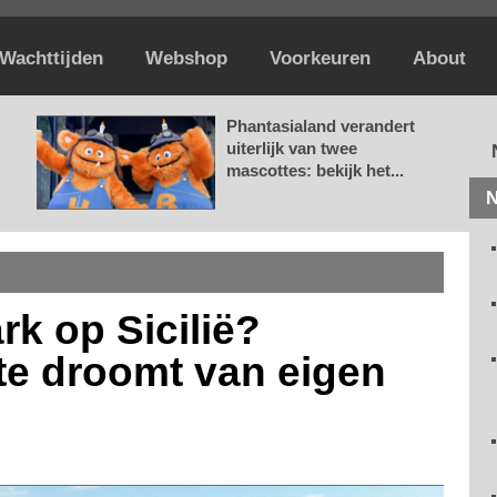
Wachttijden
Webshop
Voorkeuren
About
Phantasialand verandert
uiterlijk van twee
mascottes: bekijk het...
N
k op Sicilië?
te droomt van eigen