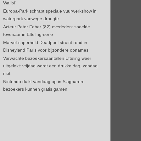
Walibi'
Europa-Park schrapt speciale vuurwerkshow in
waterpark vanwege droogte
Acteur Peter Faber (82) overleden: speelde
tovenaar in Efteling-serie
Marvel-superheld Deadpool struint rond in
Disneyland Paris voor bijzondere opnames
Verwachte bezoekersaantallen Efteling weer
uitgelekt: vrijdag wordt een drukke dag, zondag
niet
Nintendo duikt vandaag op in Slagharen:
bezoekers kunnen gratis gamen