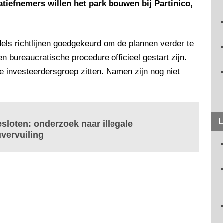
iatiefnemers willen het park bouwen bij Partinico,
els richtlijnen goedgekeurd om de plannen verder te
 bureaucratische procedure officieel gestart zijn.
e investeerdersgroep zitten. Namen zijn nog niet
L
esloten: onderzoek naar illegale
uvervuiling