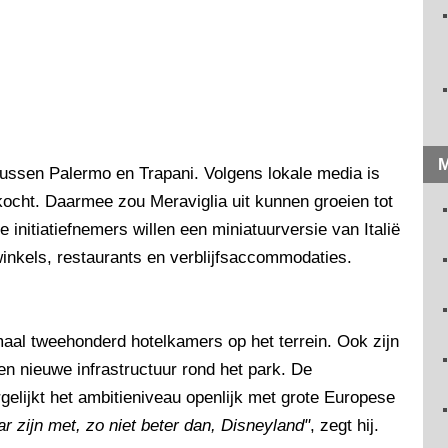
M
 tussen Palermo en Trapani. Volgens lokale media is
kocht. Daarmee zou Meraviglia uit kunnen groeien tot
 initiatiefnemers willen een miniatuurversie van Italië
inkels, restaurants en verblijfsaccommodaties.
al tweehonderd hotelkamers op het terrein. Ook zijn
n nieuwe infrastructuur rond het park. De
gelijkt het ambitieniveau openlijk met grote Europese
aar zijn met, zo niet beter dan, Disneyland"
, zegt hij.