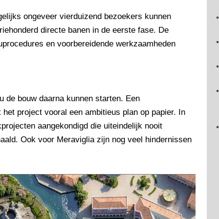
gelijks ongeveer vierduizend bezoekers kunnen
riehonderd directe banen in de eerste fase. De
euprocedures en voorbereidende werkzaamheden
ou de bouw daarna kunnen starten. Een
t het project vooral een ambitieus plan op papier. In
rojecten aangekondigd die uiteindelijk nooit
aald. Ook voor Meraviglia zijn nog veel hindernissen