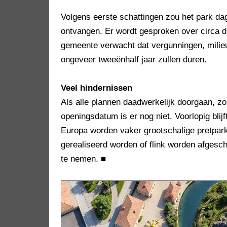
Volgens eerste schattingen zou het park da
ontvangen. Er wordt gesproken over circa d
gemeente verwacht dat vergunningen, mili
ongeveer tweeënhalf jaar zullen duren.
Veel hindernissen
Als alle plannen daadwerkelijk doorgaan, z
openingsdatum is er nog niet. Voorlopig blijf
Europa worden vaker grootschalige pretparkp
gerealiseerd worden of flink worden afgesch
te nemen.
■