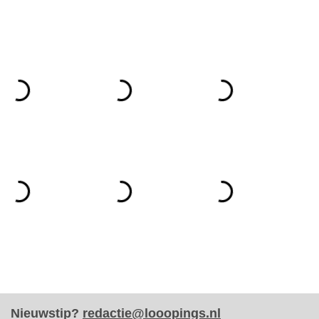
Nieuwstip?
redactie@looopings.nl