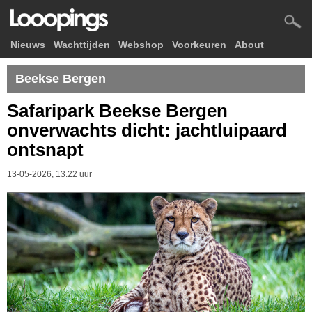
Nieuws
Wachttijden
Webshop
Voorkeuren
About
Beekse Bergen
Safaripark Beekse Bergen
onverwachts dicht: jachtluipaard
ontsnapt
13-05-2026, 13.22 uur