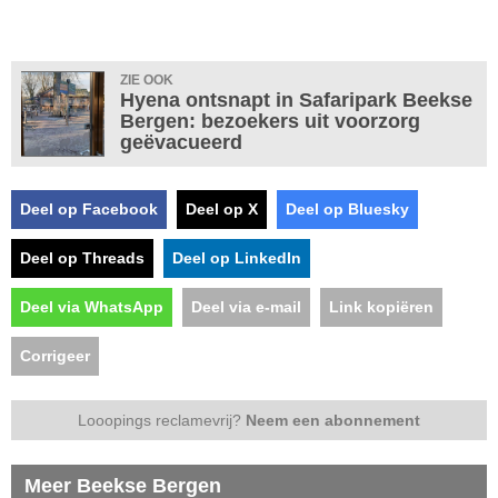
ZIE OOK
Hyena ontsnapt in Safaripark Beekse
Bergen: bezoekers uit voorzorg
geëvacueerd
Deel op Facebook
Deel op X
Deel op Bluesky
Deel op Threads
Deel op LinkedIn
Deel via WhatsApp
Deel via e-mail
Link kopiëren
Corrigeer
Looopings reclamevrij?
Neem een abonnement
Meer Beekse Bergen