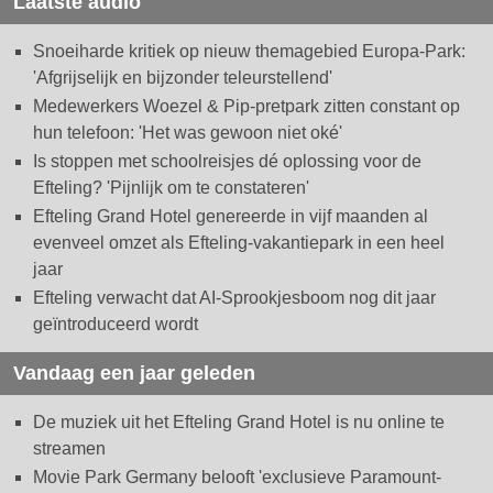
Laatste audio
Snoeiharde kritiek op nieuw themagebied Europa-Park:
'Afgrijselijk en bijzonder teleurstellend'
Medewerkers Woezel & Pip-pretpark zitten constant op
hun telefoon: 'Het was gewoon niet oké'
Is stoppen met schoolreisjes dé oplossing voor de
Efteling? 'Pijnlijk om te constateren'
Efteling Grand Hotel genereerde in vijf maanden al
evenveel omzet als Efteling-vakantiepark in een heel
jaar
Efteling verwacht dat AI-Sprookjesboom nog dit jaar
geïntroduceerd wordt
Vandaag een jaar geleden
De muziek uit het Efteling Grand Hotel is nu online te
streamen
Movie Park Germany belooft 'exclusieve Paramount-