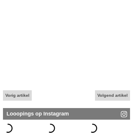
Vorig artikel
Volgend artikel
Looopings op Instagram