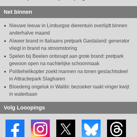
Net binnen
Nieuwe leeuw in Limburgse dierentuin overlijdt binnen
anderhalve maand
Alweer brand in Italiaans pretpark Gardaland: generator
vliegt in brand na stroomstoring
Spelen bij Beelen ontsnapt aan grote brand: pretpark
gewoon open na nachtelijke schoonmaak
Politiehelikopter zoekt mannen na tonen geslachtsdeel
in Attractiepark Slagharen
Bloederig ongeluk in Walibi: bezoeker raakt vinger kwijt
in waterbaan
Volg Looopings