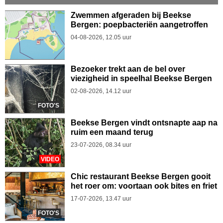
Zwemmen afgeraden bij Beekse
Bergen: poepbacteriën aangetroffen
04-08-2026, 12.05 uur
Bezoeker trekt aan de bel over
viezigheid in speelhal Beekse Bergen
02-08-2026, 14.12 uur
FOTO'S
Beekse Bergen vindt ontsnapte aap na
ruim een maand terug
23-07-2026, 08.34 uur
VIDEO
Chic restaurant Beekse Bergen gooit
het roer om: voortaan ook bites en friet
17-07-2026, 13.47 uur
FOTO'S