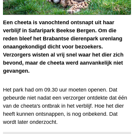
Een cheeta is vanochtend ontsnapt uit haar
verblijf in Safaripark Beekse Bergen. Om die
reden bleef het Brabantse dierenpark urenlang
onaangekondigd dicht voor bezoekers.
Verzorgers wisten al vrij snel waar het dier zich
bevond, maar de cheeta werd aanvankelijk niet
gevangen.
Het park had om 09.30 uur moeten openen. Dat
gebeurde niet nadat een verzorger ontdekte dat één
van de cheeta's ontbrak in het verblijf. Hoe het dier
heeft kunnen ontsnappen, is nog onbekend. Dat
wordt later onderzocht.