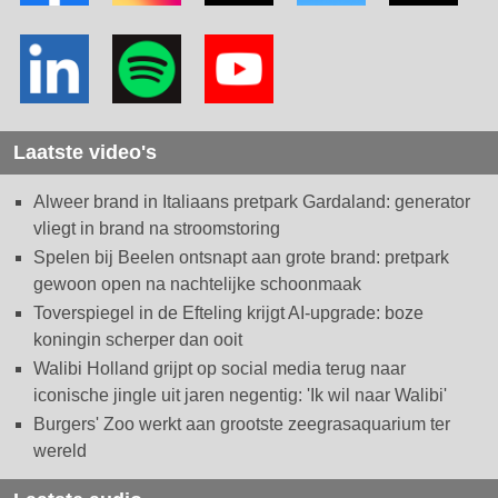
Laatste video's
Alweer brand in Italiaans pretpark Gardaland: generator
vliegt in brand na stroomstoring
Spelen bij Beelen ontsnapt aan grote brand: pretpark
gewoon open na nachtelijke schoonmaak
Toverspiegel in de Efteling krijgt AI-upgrade: boze
koningin scherper dan ooit
Walibi Holland grijpt op social media terug naar
iconische jingle uit jaren negentig: 'Ik wil naar Walibi'
Burgers' Zoo werkt aan grootste zeegrasaquarium ter
wereld