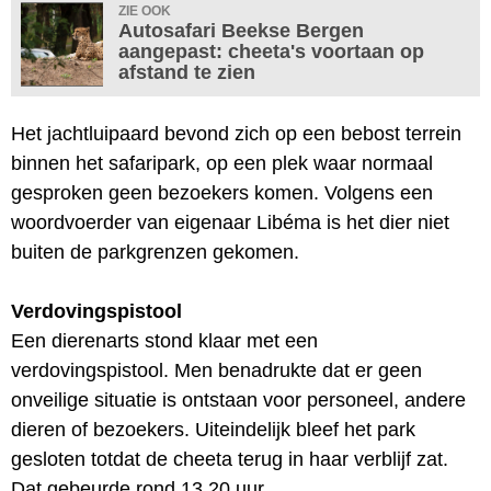
ZIE OOK
Autosafari Beekse Bergen
aangepast: cheeta's voortaan op
afstand te zien
Het jachtluipaard bevond zich op een bebost terrein
binnen het safaripark, op een plek waar normaal
gesproken geen bezoekers komen. Volgens een
woordvoerder van eigenaar Libéma is het dier niet
buiten de parkgrenzen gekomen.
Verdovingspistool
Een dierenarts stond klaar met een
verdovingspistool. Men benadrukte dat er geen
onveilige situatie is ontstaan voor personeel, andere
dieren of bezoekers. Uiteindelijk bleef het park
gesloten totdat de cheeta terug in haar verblijf zat.
Dat gebeurde rond 13.20 uur.