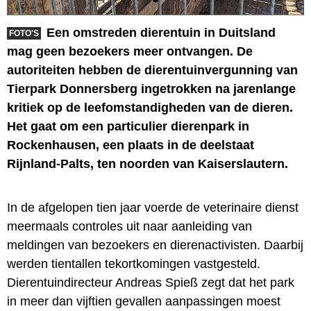
Een omstreden dierentuin in Duitsland
FOTO'S
mag geen bezoekers meer ontvangen. De
autoriteiten hebben de dierentuinvergunning van
Tierpark Donnersberg ingetrokken na jarenlange
kritiek op de leefomstandigheden van de dieren.
Het gaat om een particulier dierenpark in
Rockenhausen, een plaats in de deelstaat
Rijnland-Palts, ten noorden van Kaiserslautern.
In de afgelopen tien jaar voerde de veterinaire dienst
meermaals controles uit naar aanleiding van
meldingen van bezoekers en dierenactivisten. Daarbij
werden tientallen tekortkomingen vastgesteld.
Dierentuindirecteur Andreas Spieß zegt dat het park
in meer dan vijftien gevallen aanpassingen moest