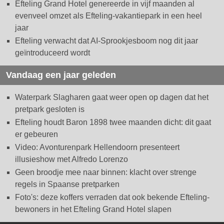
Efteling Grand Hotel genereerde in vijf maanden al
evenveel omzet als Efteling-vakantiepark in een heel
jaar
Efteling verwacht dat AI-Sprookjesboom nog dit jaar
geïntroduceerd wordt
Vandaag een jaar geleden
Waterpark Slagharen gaat weer open op dagen dat het
pretpark gesloten is
Efteling houdt Baron 1898 twee maanden dicht: dit gaat
er gebeuren
Video: Avonturenpark Hellendoorn presenteert
illusieshow met Alfredo Lorenzo
Geen broodje mee naar binnen: klacht over strenge
regels in Spaanse pretparken
Foto's: deze koffers verraden dat ook bekende Efteling-
bewoners in het Efteling Grand Hotel slapen