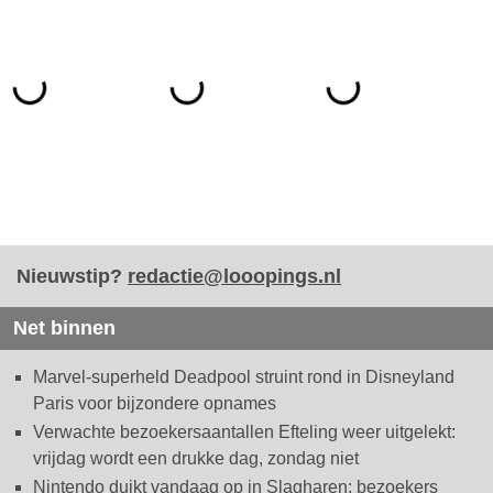
Nieuwstip?
redactie@looopings.nl
Net binnen
Marvel-superheld Deadpool struint rond in Disneyland
Paris voor bijzondere opnames
Verwachte bezoekersaantallen Efteling weer uitgelekt:
vrijdag wordt een drukke dag, zondag niet
Nintendo duikt vandaag op in Slagharen: bezoekers