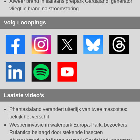
Alweer brand in Italiaans pretpark Gardaland: generator
vliegt in brand na stroomstoring
Volg Looopings
Laatste video's
Phantasialand verandert uiterlijk van twee mascottes:
bekijk het verschil
Wespeninvasie in waterpark Europa-Park: bezoekers
Rulantica belaagd door stekende insecten