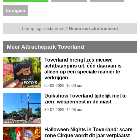
Corrigeer
Looopings reclamevrij?
Neem een abonnement
Meer Attractiepark Toverland
Toverland brengt zes nieuwe
achtbaanpins uit: één daarvan is
alleen op een speciale manier te
verkrijgen
FOTO'S
05-08-2026, 10.00 uur
Duikshow Toverland tijdelijk niet te
zien: wespennest in de mast
30-07-2026, 14.08 uur
Halloween Nights in Toverland: scare
zone Cirque wordt dit jaar verplaatst