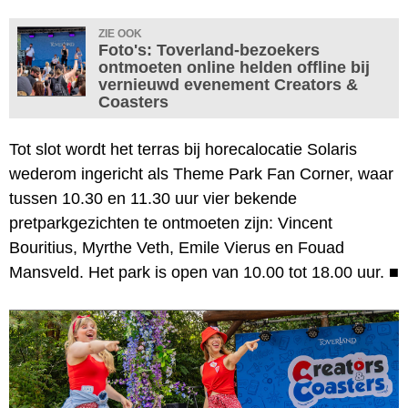
ZIE OOK
Foto's: Toverland-bezoekers
ontmoeten online helden offline bij
vernieuwd evenement Creators &
Coasters
Tot slot wordt het terras bij horecalocatie Solaris
wederom ingericht als Theme Park Fan Corner, waar
tussen 10.30 en 11.30 uur vier bekende
pretparkgezichten te ontmoeten zijn: Vincent
Bouritius, Myrthe Veth, Emile Vierus en Fouad
Mansveld. Het park is open van 10.00 tot 18.00 uur.
■