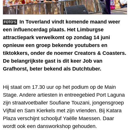
In Toverland vindt komende maand weer
FOTO'S
een influencerdag plaats. Het Limburgse
attractiepark verwelkomt op zondag 14 juni
opnieuw een groep bekende youtubers en
tiktokkers, onder de noemer Creators & Coasters.
De belangrijkste gast is dit keer Job van
Grafhorst, beter bekend als Dutchtuber.
Hij staat om 17.30 uur op het podium op de Main
Stage. Andere artiesten in entreegebied Port Laguna
zijn straatvoetballer Soufiane Touzani, jongensgroep
Vijftal en Sam Kierkels met zijn vrienden. Bij Katara
Plaza verschijnt schooljuf Yaëlle Maessen. Daar
wordt ook een dansworkshop gehouden.