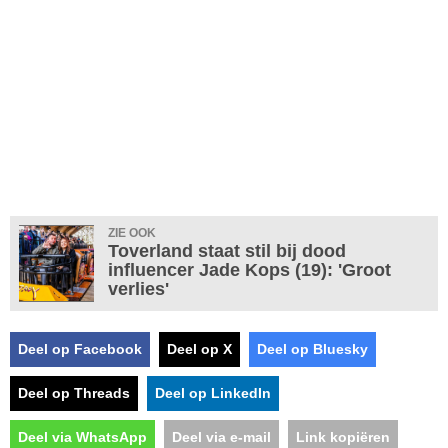
ZIE OOK
Toverland staat stil bij dood
influencer Jade Kops (19): 'Groot
verlies'
Deel op Facebook
Deel op X
Deel op Bluesky
Deel op Threads
Deel op LinkedIn
Deel via WhatsApp
Deel via e-mail
Link kopiëren