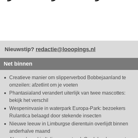
Nieuwstip?
redactie@looopings.nl
Net binnen
Creatieve manier om slipperverbod Bobbejaanland te
omzeilen: afzetlint om je voeten
Phantasialand verandert uiterlijk van twee mascottes:
bekijk het verschil
Wespeninvasie in waterpark Europa-Park: bezoekers
Rulantica belaagd door stekende insecten
Nieuwe leeuw in Limburgse dierentuin overlijdt binnen
anderhalve maand