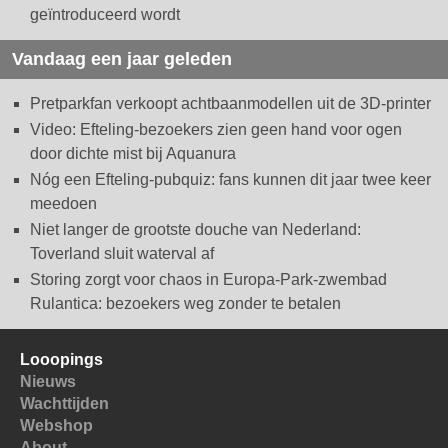
geïntroduceerd wordt
Vandaag een jaar geleden
Pretparkfan verkoopt achtbaanmodellen uit de 3D-printer
Video: Efteling-bezoekers zien geen hand voor ogen
door dichte mist bij Aquanura
Nóg een Efteling-pubquiz: fans kunnen dit jaar twee keer
meedoen
Niet langer de grootste douche van Nederland:
Toverland sluit waterval af
Storing zorgt voor chaos in Europa-Park-zwembad
Rulantica: bezoekers weg zonder te betalen
Looopings
Nieuws
Wachttijden
Webshop
About