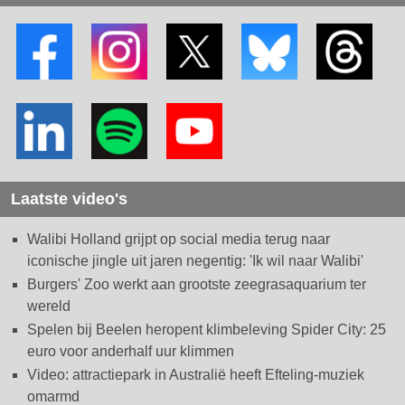
Laatste video's
Walibi Holland grijpt op social media terug naar
iconische jingle uit jaren negentig: 'Ik wil naar Walibi'
Burgers' Zoo werkt aan grootste zeegrasaquarium ter
wereld
Spelen bij Beelen heropent klimbeleving Spider City: 25
euro voor anderhalf uur klimmen
Video: attractiepark in Australië heeft Efteling-muziek
omarmd