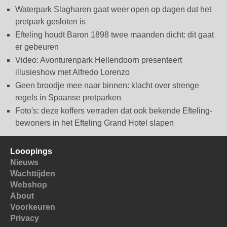
Waterpark Slagharen gaat weer open op dagen dat het
pretpark gesloten is
Efteling houdt Baron 1898 twee maanden dicht: dit gaat
er gebeuren
Video: Avonturenpark Hellendoorn presenteert
illusieshow met Alfredo Lorenzo
Geen broodje mee naar binnen: klacht over strenge
regels in Spaanse pretparken
Foto's: deze koffers verraden dat ook bekende Efteling-
bewoners in het Efteling Grand Hotel slapen
Looopings
Nieuws
Wachttijden
Webshop
About
Voorkeuren
Privacy