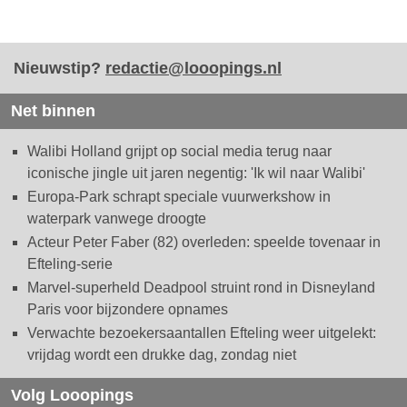
Nieuwstip?
redactie@looopings.nl
Net binnen
Walibi Holland grijpt op social media terug naar
iconische jingle uit jaren negentig: 'Ik wil naar Walibi'
Europa-Park schrapt speciale vuurwerkshow in
waterpark vanwege droogte
Acteur Peter Faber (82) overleden: speelde tovenaar in
Efteling-serie
Marvel-superheld Deadpool struint rond in Disneyland
Paris voor bijzondere opnames
Verwachte bezoekersaantallen Efteling weer uitgelekt:
vrijdag wordt een drukke dag, zondag niet
Volg Looopings