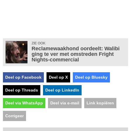
ZIE OOK
Reclamewaakhond oordeelt: Walibi
ging te ver met omstreden Fright
Nights-commercial
Deel op Facebook
Deel op X
Deel op Bluesky
Deel op Threads
Deel op LinkedIn
Deel via WhatsApp
Deel via e-mail
Link kopiëren
Corrigeer