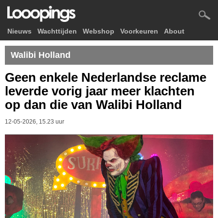
Nieuws
Wachttijden
Webshop
Voorkeuren
About
Walibi Holland
Geen enkele Nederlandse reclame
leverde vorig jaar meer klachten
op dan die van Walibi Holland
12-05-2026, 15.23 uur