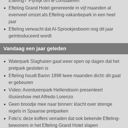
Efteling? 'Pijnlijk om te constateren'
Efteling Grand Hotel genereerde in vijf maanden al
evenveel omzet als Efteling-vakantiepark in een heel
jaar
Efteling verwacht dat AI-Sprookjesboom nog dit jaar
geïntroduceerd wordt
Vandaag een jaar geleden
Waterpark Slagharen gaat weer open op dagen dat het
pretpark gesloten is
Efteling houdt Baron 1898 twee maanden dicht: dit gaat
er gebeuren
Video: Avonturenpark Hellendoorn presenteert
illusieshow met Alfredo Lorenzo
Geen broodje mee naar binnen: klacht over strenge
regels in Spaanse pretparken
Foto's: deze koffers verraden dat ook bekende Efteling-
bewoners in het Efteling Grand Hotel slapen