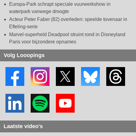
Europa-Park schrapt speciale vuurwerkshow in
waterpark vanwege droogte
Acteur Peter Faber (82) overleden: speelde tovenaar in
Efteling-serie
Marvel-superheld Deadpool struint rond in Disneyland
Paris voor bijzondere opnames
Volg Looopings
Laatste video's