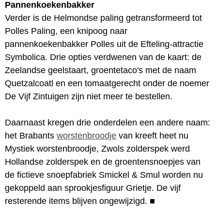
Pannenkoekenbakker
Verder is de Helmondse paling getransformeerd tot
Polles Paling, een knipoog naar
pannenkoekenbakker Polles uit de Efteling-attractie
Symbolica. Drie opties verdwenen van de kaart: de
Zeelandse geelstaart, groentetaco's met de naam
Quetzalcoatl en een tomaatgerecht onder de noemer
De Vijf Zintuigen zijn niet meer te bestellen.
Daarnaast kregen drie onderdelen een andere naam:
het Brabants
worstenbroodje
van kreeft heet nu
Mystiek worstenbroodje, Zwols zolderspek werd
Hollandse zolderspek en de groentensnoepjes van
de fictieve snoepfabriek Smickel & Smul worden nu
gekoppeld aan sprookjesfiguur Grietje. De vijf
resterende items blijven ongewijzigd.
■