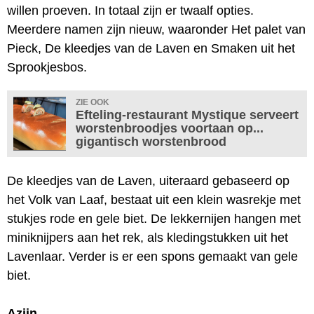
willen proeven. In totaal zijn er twaalf opties.
Meerdere namen zijn nieuw, waaronder Het palet van
Pieck, De kleedjes van de Laven en Smaken uit het
Sprookjesbos.
ZIE OOK
Efteling-restaurant Mystique serveert
worstenbroodjes voortaan op...
gigantisch worstenbrood
De kleedjes van de Laven, uiteraard gebaseerd op
het Volk van Laaf, bestaat uit een klein wasrekje met
stukjes rode en gele biet. De lekkernijen hangen met
miniknijpers aan het rek, als kledingstukken uit het
Lavenlaar. Verder is er een spons gemaakt van gele
biet.
Azijn