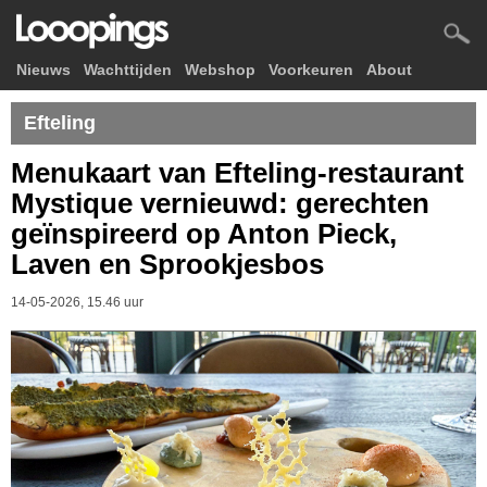
Nieuws
Wachttijden
Webshop
Voorkeuren
About
Efteling
Menukaart van Efteling-restaurant
Mystique vernieuwd: gerechten
geïnspireerd op Anton Pieck,
Laven en Sprookjesbos
14-05-2026, 15.46 uur