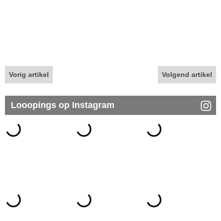
Vorig artikel
Volgend artikel
Looopings op Instagram