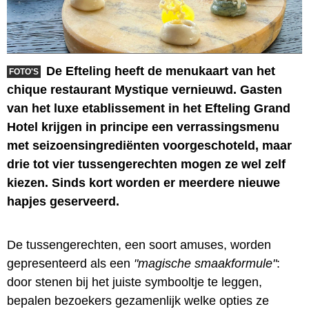
De Efteling heeft de menukaart van het
FOTO'S
chique restaurant Mystique vernieuwd. Gasten
van het luxe etablissement in het Efteling Grand
Hotel krijgen in principe een verrassingsmenu
met seizoensingrediënten voorgeschoteld, maar
drie tot vier tussengerechten mogen ze wel zelf
kiezen. Sinds kort worden er meerdere nieuwe
hapjes geserveerd.
De tussengerechten, een soort amuses, worden
gepresenteerd als een
"magische smaakformule"
:
door stenen bij het juiste symbooltje te leggen,
bepalen bezoekers gezamenlijk welke opties ze