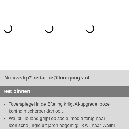
Nieuwstip?
redactie@looopings.nl
Net binnen
Toverspiegel in de Efteling krijgt AI-upgrade: boze
koningin scherper dan ooit
Walibi Holland grijpt op social media terug naar
iconische jingle uit jaren negentig: 'Ik wil naar Walibi'