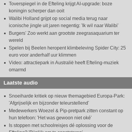
Toverspiegel in de Efteling krijgt AI-upgrade: boze
koningin scherper dan ooit
Walibi Holland grijpt op social media terug naar
iconische jingle uit jaren negentig: 'Ik wil naar Walibi'
Burgers' Zoo werkt aan grootste zeegrasaquarium ter
wereld
Spelen bij Beelen heropent klimbeleving Spider City: 25
euro voor anderhalf uur klimmen
Video: attractiepark in Australië heeft Efteling-muziek
omarmd
Laatste audio
Snoeiharde kritiek op nieuw themagebied Europa-Park:
'Afgrijselijk en bijzonder teleurstellend'
Medewerkers Woezel & Pip-pretpark zitten constant op
hun telefoon: 'Het was gewoon niet oké'
Is stoppen met schoolreisjes dé oplossing voor de