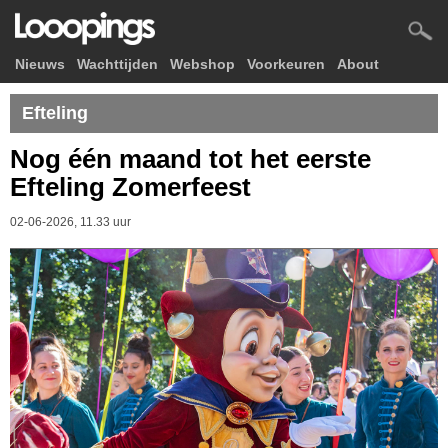
Nieuws
Wachttijden
Webshop
Voorkeuren
About
Efteling
Nog één maand tot het eerste
Efteling Zomerfeest
02-06-2026, 11.33 uur