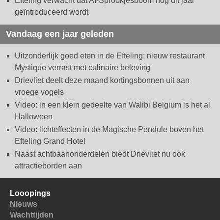
Efteling verwacht dat AI-Sprookjesboom nog dit jaar
geïntroduceerd wordt
Vandaag een jaar geleden
Uitzonderlijk goed eten in de Efteling: nieuw restaurant
Mystique verrast met culinaire beleving
Drievliet deelt deze maand kortingsbonnen uit aan
vroege vogels
Video: in een klein gedeelte van Walibi Belgium is het al
Halloween
Video: lichteffecten in de Magische Pendule boven het
Efteling Grand Hotel
Naast achtbaanonderdelen biedt Drievliet nu ook
attractieborden aan
Looopings
Nieuws
Wachttijden