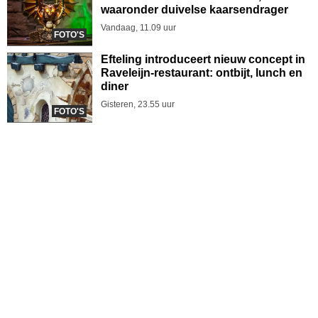
waaronder duivelse kaarsendrager
Vandaag, 11.09 uur
FOTO'S
Efteling introduceert nieuw concept in
Raveleijn-restaurant: ontbijt, lunch en
diner
Gisteren, 23.55 uur
FOTO'S