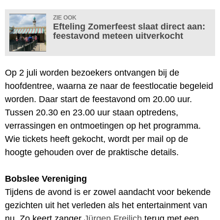
ZIE OOK
Efteling Zomerfeest slaat direct aan:
feestavond meteen uitverkocht
Op 2 juli worden bezoekers ontvangen bij de
hoofdentree, waarna ze naar de feestlocatie begeleid
worden. Daar start de feestavond om 20.00 uur.
Tussen 20.30 en 23.00 uur staan optredens,
verrassingen en ontmoetingen op het programma.
Wie tickets heeft gekocht, wordt per mail op de
hoogte gehouden over de praktische details.
Bobslee Vereniging
Tijdens de avond is er zowel aandacht voor bekende
gezichten uit het verleden als het entertainment van
nu. Zo keert zanger
Jürgen Freilich
terug met een