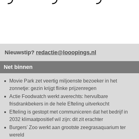
Nieuwstip?
redactie@looopings.nl
Net binnen
Movie Park zet veertig miljoenste bezoeker in het
zonnetje: gezin krijgt flinke prijzenregen
Actie Foodwatch werkt averechts: hervulbare
frisdrankbekers in de hele Efteling uitverkocht
Efteling is gestopt met communiceren dat het bedrijf in
2032 klimaatpositief wil zijn: dit zit erachter
Burgers' Zoo werkt aan grootste zeegrasaquarium ter
wereld