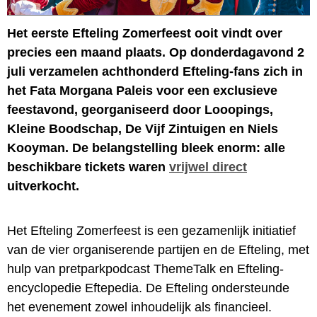
Het eerste Efteling Zomerfeest ooit vindt over
precies een maand plaats. Op donderdagavond 2
juli verzamelen achthonderd Efteling-fans zich in
het Fata Morgana Paleis voor een exclusieve
feestavond, georganiseerd door Looopings,
Kleine Boodschap, De Vijf Zintuigen en Niels
Kooyman. De belangstelling bleek enorm: alle
beschikbare tickets waren
vrijwel direct
uitverkocht.
Het Efteling Zomerfeest is een gezamenlijk initiatief
van de vier organiserende partijen en de Efteling, met
hulp van pretparkpodcast ThemeTalk en Efteling-
encyclopedie Eftepedia. De Efteling ondersteunde
het evenement zowel inhoudelijk als financieel.