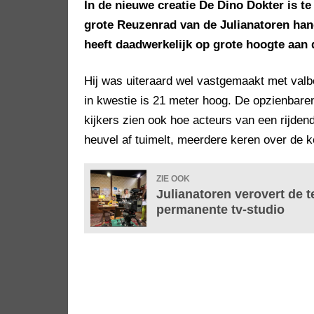
In de nieuwe creatie De Dino Dokter is t
grote Reuzenrad van de Julianatoren hang
heeft daadwerkelijk op grote hoogte aan
Hij was uiteraard wel vastgemaakt met valb
in kwestie is 21 meter hoog. De opzienbaren
kijkers zien ook hoe acteurs van een rijde
heuvel af tuimelt, meerdere keren over de ko
ZIE OOK
Julianatoren verovert de t
permanente tv-studio