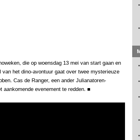
M
noweken, die op woensdag 13 mei van start gaan en
al van het dino-avontuur gaat over twee mysterieuze
ebben. Cas de Ranger, een ander Julianatoren-
het aankomende evenement te redden.
■