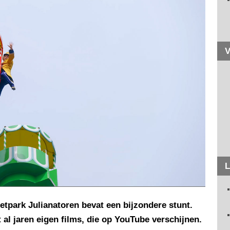
V
L
etpark Julianatoren bevat een bijzondere stunt.
 al jaren eigen films, die op YouTube verschijnen.