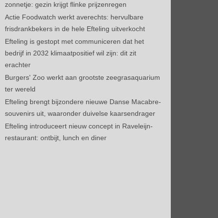
zonnetje: gezin krijgt flinke prijzenregen
Actie Foodwatch werkt averechts: hervulbare
frisdrankbekers in de hele Efteling uitverkocht
Efteling is gestopt met communiceren dat het
bedrijf in 2032 klimaatpositief wil zijn: dit zit
erachter
Burgers' Zoo werkt aan grootste zeegrasaquarium
ter wereld
Efteling brengt bijzondere nieuwe Danse Macabre-
souvenirs uit, waaronder duivelse kaarsendrager
Efteling introduceert nieuw concept in Raveleijn-
restaurant: ontbijt, lunch en diner