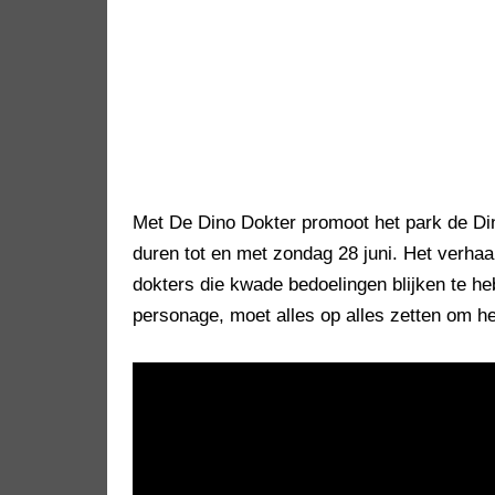
Met De Dino Dokter promoot het park de Di
duren tot en met zondag 28 juni. Het verha
dokters die kwade bedoelingen blijken te h
personage, moet alles op alles zetten om 