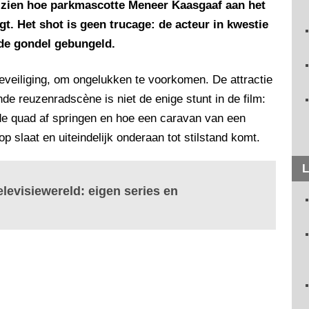
e zien hoe parkmascotte Meneer Kaasgaaf aan het
t. Het shot is geen trucage: de acteur in kwestie
 de gondel gebungeld.
eveiliging, om ongelukken te voorkomen. De attractie
de reuzenradscène is niet de enige stunt in de film:
nde quad af springen en hoe een caravan van een
p slaat en uiteindelijk onderaan tot stilstand komt.
L
elevisiewereld: eigen series en