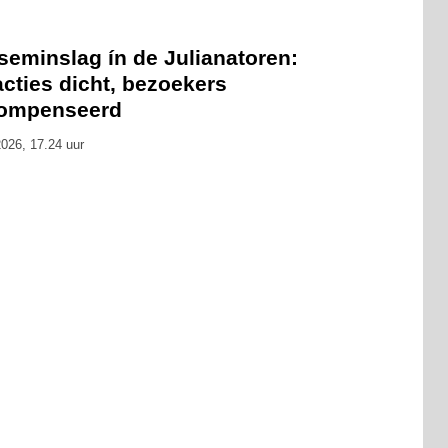
seminslag ín de Julianatoren:
acties dicht, bezoekers
ompenseerd
026, 17.24 uur