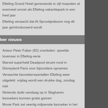
Efteling Grand Hotel genereerde in vijf maanden al
evenveel omzet als Efteling-vakantiepark in een
heel jaar
Efteling verwacht dat AI-Sprookjesboom nog dit
jaar geïntroduceerd wordt
eer nieuws
Acteur Peter Faber (82) overleden: speelde
tovenaar in Efteling-serie
Marvel-superheld Deadpool struint rond in
Disneyland Paris voor bijzondere opnames
Verwachte bezoekersaantallen Efteling weer
uitgelekt: vrijdag wordt een drukke dag, zondag
niet
Nintendo duikt vandaag op in Slagharen:
bezoekers kunnen gratis gamen
Movie Park zet veertig miljoenste bezoeker in het