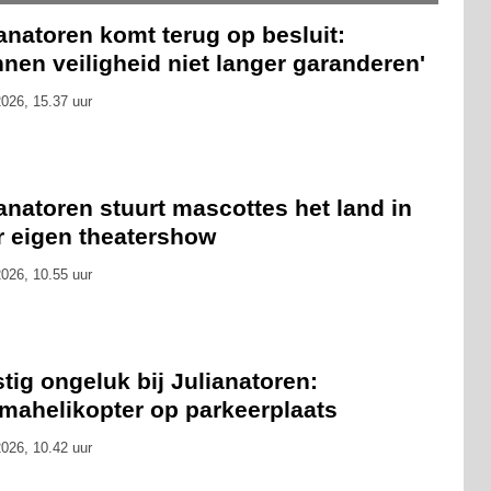
anatoren komt terug op besluit:
nen veiligheid niet langer garanderen'
026, 15.37 uur
anatoren stuurt mascottes het land in
r eigen theatershow
026, 10.55 uur
tig ongeluk bij Julianatoren:
umahelikopter op parkeerplaats
026, 10.42 uur