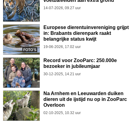
voetbalvelden aan extra grond
14-07-2026, 09.27 uur
Europese dierentuinvereniging grijpt
in: Brabants dierenpark raakt
belangrijke status kwijt
19-06-2026, 17.02 uur
FOTO'S
Record voor ZooParc: 250.000e
bezoeker in jubileumjaar
30-12-2025, 14.21 uur
Na Arnhem en Leeuwarden duiken
dieren uit de ijstijd nu op in ZooParc
Overloon
02-10-2025, 10.32 uur