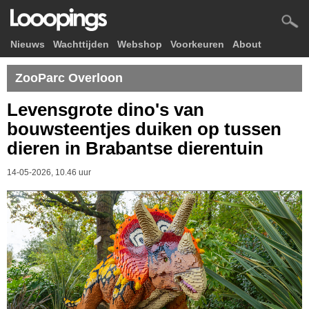
Nieuws
Wachttijden
Webshop
Voorkeuren
About
ZooParc Overloon
Levensgrote dino's van
bouwsteentjes duiken op tussen
dieren in Brabantse dierentuin
14-05-2026, 10.46 uur