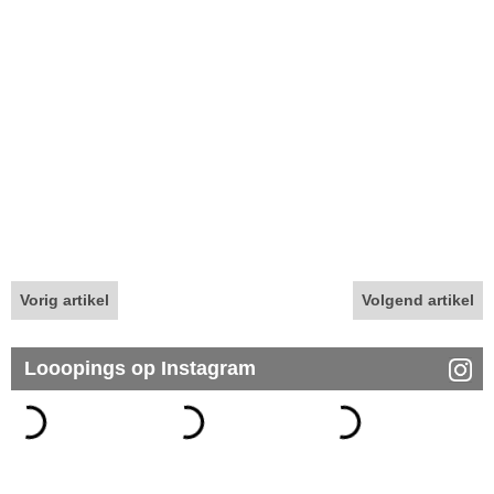
Vorig artikel
Volgend artikel
Looopings op Instagram