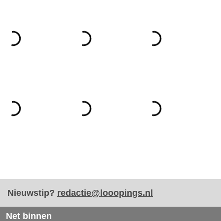
Nieuwstip?
redactie@looopings.nl
Net binnen