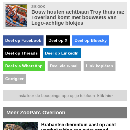
ZIE OOK
Bouw houten achtbaan Troy thuis na:
Toverland komt met bouwsets van
Lego-achtige blokjes
Deel op Facebook
Deel op X
Deel op Bluesky
Deel op Threads
Deel op LinkedIn
Deel via WhatsApp
Deel via e-mail
Link kopiëren
Corrigeer
Installeer de Looopings-app op je telefoon:
klik hier
Meer ZooParc Overloon
Brabantse dierentuin aast op acht