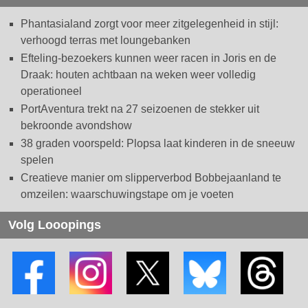
Phantasialand zorgt voor meer zitgelegenheid in stijl:
verhoogd terras met loungebanken
Efteling-bezoekers kunnen weer racen in Joris en de
Draak: houten achtbaan na weken weer volledig
operationeel
PortAventura trekt na 27 seizoenen de stekker uit
bekroonde avondshow
38 graden voorspeld: Plopsa laat kinderen in de sneeuw
spelen
Creatieve manier om slipperverbod Bobbejaanland te
omzeilen: waarschuwingstape om je voeten
Volg Looopings