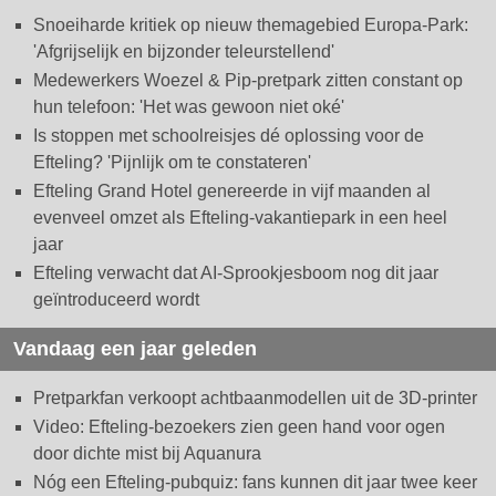
Snoeiharde kritiek op nieuw themagebied Europa-Park:
'Afgrijselijk en bijzonder teleurstellend'
Medewerkers Woezel & Pip-pretpark zitten constant op
hun telefoon: 'Het was gewoon niet oké'
Is stoppen met schoolreisjes dé oplossing voor de
Efteling? 'Pijnlijk om te constateren'
Efteling Grand Hotel genereerde in vijf maanden al
evenveel omzet als Efteling-vakantiepark in een heel
jaar
Efteling verwacht dat AI-Sprookjesboom nog dit jaar
geïntroduceerd wordt
Vandaag een jaar geleden
Pretparkfan verkoopt achtbaanmodellen uit de 3D-printer
Video: Efteling-bezoekers zien geen hand voor ogen
door dichte mist bij Aquanura
Nóg een Efteling-pubquiz: fans kunnen dit jaar twee keer