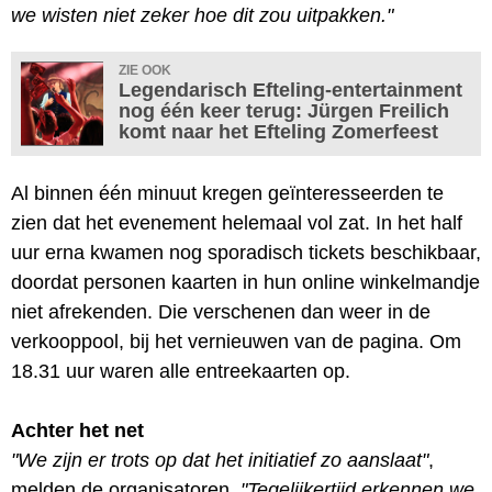
we wisten niet zeker hoe dit zou uitpakken."
ZIE OOK
Legendarisch Efteling-entertainment
nog één keer terug: Jürgen Freilich
komt naar het Efteling Zomerfeest
Al binnen één minuut kregen geïnteresseerden te
zien dat het evenement helemaal vol zat. In het half
uur erna kwamen nog sporadisch tickets beschikbaar,
doordat personen kaarten in hun online winkelmandje
niet afrekenden. Die verschenen dan weer in de
verkooppool, bij het vernieuwen van de pagina. Om
18.31 uur waren alle entreekaarten op.
Achter het net
"We zijn er trots op dat het initiatief zo aanslaat"
,
melden de organisatoren.
"Tegelijkertijd erkennen we