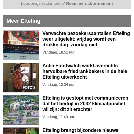
Looopings reclamevrij?
Neem een abonnement
Meer Efteling
Verwachte bezoekersaantallen Efteling
weer uitgelekt: vrijdag wordt een
drukke dag, zondag niet
Vandaag, 18.52 uur
Actie Foodwatch werkt averechts:
hervulbare frisdrankbekers in de hele
Efteling uitverkocht
Vandaag, 12.34 uur
FOTO'S
Efteling is gestopt met communiceren
dat het bedrijf in 2032 klimaatpositief
wil zijn: dit zit erachter
Vandaag, 11.40 uur
Efteling brengt bijzondere nieuwe