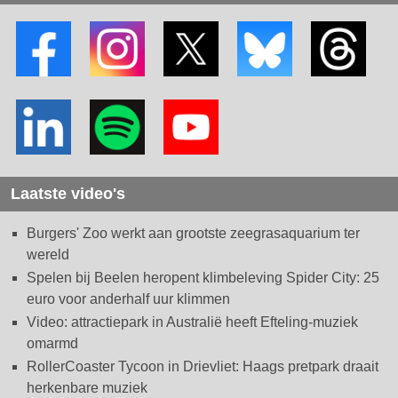
Laatste video's
Burgers' Zoo werkt aan grootste zeegrasaquarium ter
wereld
Spelen bij Beelen heropent klimbeleving Spider City: 25
euro voor anderhalf uur klimmen
Video: attractiepark in Australië heeft Efteling-muziek
omarmd
RollerCoaster Tycoon in Drievliet: Haags pretpark draait
herkenbare muziek