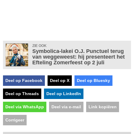
ZIE OOK
Symbolica-lakei O.J. Punctuel terug
van weggeweest: hij presenteert het
Efteling Zomerfeest op 2 juli
Deel op Facebook
Deel op X
Deel op Bluesky
Deel op Threads
Deel op LinkedIn
Deel via WhatsApp
Deel via e-mail
Link kopiëren
Corrigeer