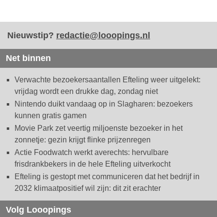
Nieuwstip?
redactie@looopings.nl
Net binnen
Verwachte bezoekersaantallen Efteling weer uitgelekt:
vrijdag wordt een drukke dag, zondag niet
Nintendo duikt vandaag op in Slagharen: bezoekers
kunnen gratis gamen
Movie Park zet veertig miljoenste bezoeker in het
zonnetje: gezin krijgt flinke prijzenregen
Actie Foodwatch werkt averechts: hervulbare
frisdrankbekers in de hele Efteling uitverkocht
Efteling is gestopt met communiceren dat het bedrijf in
2032 klimaatpositief wil zijn: dit zit erachter
Volg Looopings