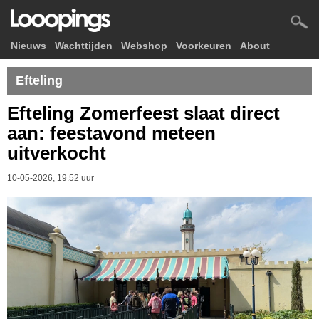
Nieuws
Wachttijden
Webshop
Voorkeuren
About
Efteling
Efteling Zomerfeest slaat direct
aan: feestavond meteen
uitverkocht
10-05-2026, 19.52 uur