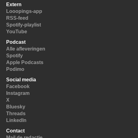
Extern
Looopings-app
RSS-feed
Spotify-playlist
YouTube
Podcast
Alle afleveringen
Spotify
Apple Podcasts
Podimo
Social media
Facebook
Instagram
X
Bluesky
Threads
LinkedIn
Contact
Mail de redactie