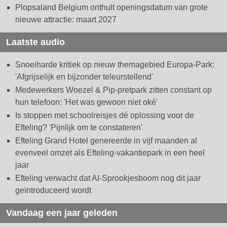
Plopsaland Belgium onthult openingsdatum van grote
nieuwe attractie: maart 2027
Laatste audio
Snoeiharde kritiek op nieuw themagebied Europa-Park:
'Afgrijselijk en bijzonder teleurstellend'
Medewerkers Woezel & Pip-pretpark zitten constant op
hun telefoon: 'Het was gewoon niet oké'
Is stoppen met schoolreisjes dé oplossing voor de
Efteling? 'Pijnlijk om te constateren'
Efteling Grand Hotel genereerde in vijf maanden al
evenveel omzet als Efteling-vakantiepark in een heel
jaar
Efteling verwacht dat AI-Sprookjesboom nog dit jaar
geïntroduceerd wordt
Vandaag een jaar geleden