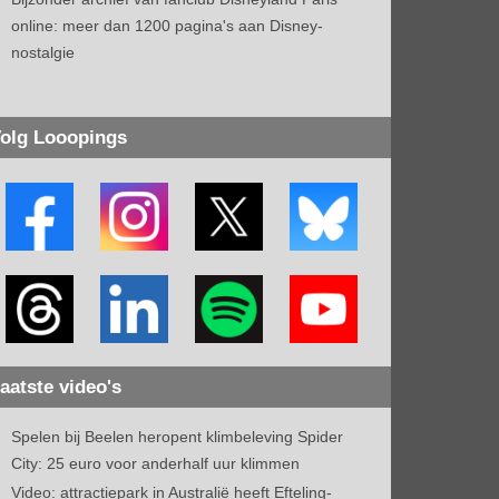
online: meer dan 1200 pagina's aan Disney-
nostalgie
olg Looopings
aatste video's
Spelen bij Beelen heropent klimbeleving Spider
City: 25 euro voor anderhalf uur klimmen
Video: attractiepark in Australië heeft Efteling-