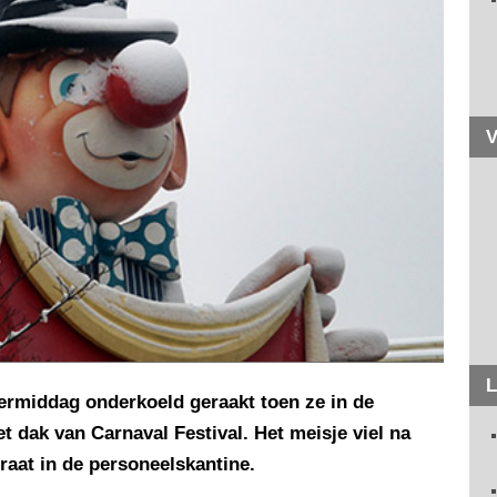
V
L
termiddag onderkoeld geraakt toen ze in de
 dak van Carnaval Festival. Het meisje viel na
aat in de personeelskantine.