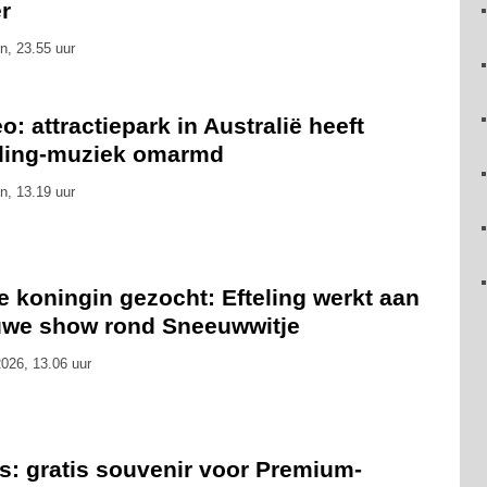
r
n, 23.55 uur
o: attractiepark in Australië heeft
eling-muziek omarmd
n, 13.19 uur
 koningin gezocht: Efteling werkt aan
uwe show rond Sneeuwwitje
026, 13.06 uur
s: gratis souvenir voor Premium-