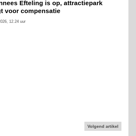
nees Efteling is op, attractiepark
gt voor compensatie
026, 12.24 uur
Volgend artikel