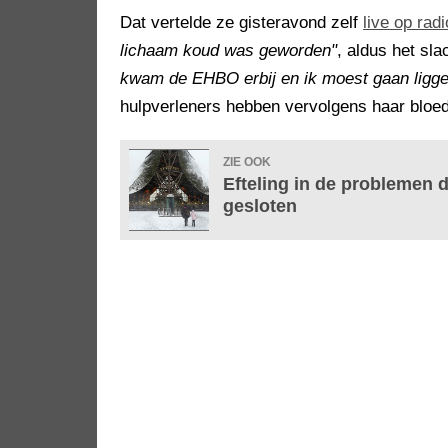
Dat vertelde ze gisteravond zelf
live op ra
lichaam koud was geworden"
, aldus het sla
kwam de EHBO erbij en ik moest gaan ligge
hulpverleners hebben vervolgens haar bloed
ZIE OOK
Efteling in de problemen 
gesloten