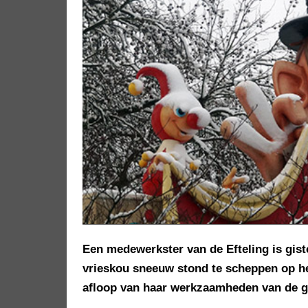
Een medewerkster van de Efteling is gis
vrieskou sneeuw stond te scheppen op het
afloop van haar werkzaamheden van de gr