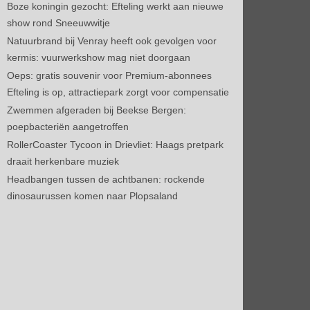
Boze koningin gezocht: Efteling werkt aan nieuwe
show rond Sneeuwwitje
Natuurbrand bij Venray heeft ook gevolgen voor
kermis: vuurwerkshow mag niet doorgaan
Oeps: gratis souvenir voor Premium-abonnees
Efteling is op, attractiepark zorgt voor compensatie
Zwemmen afgeraden bij Beekse Bergen:
poepbacteriën aangetroffen
RollerCoaster Tycoon in Drievliet: Haags pretpark
draait herkenbare muziek
Headbangen tussen de achtbanen: rockende
dinosaurussen komen naar Plopsaland