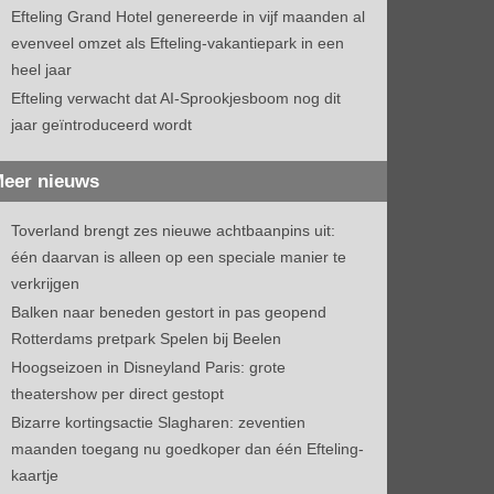
Efteling Grand Hotel genereerde in vijf maanden al
evenveel omzet als Efteling-vakantiepark in een
heel jaar
Efteling verwacht dat AI-Sprookjesboom nog dit
jaar geïntroduceerd wordt
eer nieuws
Toverland brengt zes nieuwe achtbaanpins uit:
één daarvan is alleen op een speciale manier te
verkrijgen
Balken naar beneden gestort in pas geopend
Rotterdams pretpark Spelen bij Beelen
Hoogseizoen in Disneyland Paris: grote
theatershow per direct gestopt
Bizarre kortingsactie Slagharen: zeventien
maanden toegang nu goedkoper dan één Efteling-
kaartje