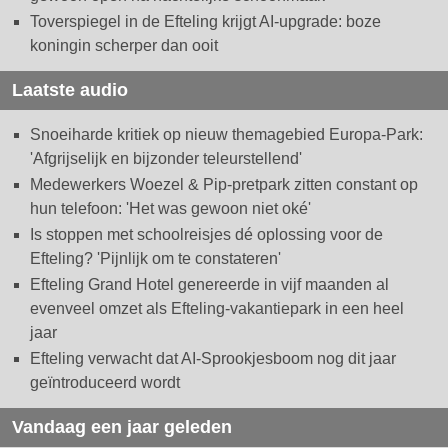
Toverspiegel in de Efteling krijgt AI-upgrade: boze
koningin scherper dan ooit
Laatste audio
Snoeiharde kritiek op nieuw themagebied Europa-Park:
'Afgrijselijk en bijzonder teleurstellend'
Medewerkers Woezel & Pip-pretpark zitten constant op
hun telefoon: 'Het was gewoon niet oké'
Is stoppen met schoolreisjes dé oplossing voor de
Efteling? 'Pijnlijk om te constateren'
Efteling Grand Hotel genereerde in vijf maanden al
evenveel omzet als Efteling-vakantiepark in een heel
jaar
Efteling verwacht dat AI-Sprookjesboom nog dit jaar
geïntroduceerd wordt
Vandaag een jaar geleden