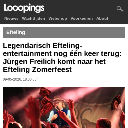
Nieuws
Wachttijden
Webshop
Voorkeuren
About
Efteling
Legendarisch Efteling-
entertainment nog één keer terug:
Jürgen Freilich komt naar het
Efteling Zomerfeest
09-05-2026, 18.00 uur