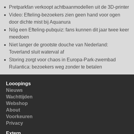
Pretparkfan verkoopt achtbaanmodellen uit de 3D-printer
Video: Efteling-bezoekers zien geen hand voor ogen
door dichte mist bij Aquanura
Nóg een Efteling-pubquiz: fans kunnen dit jaar twee keer
meedoen
Niet langer de grootste douche van Nederland:
Toverland sluit waterval af
Storing zorgt voor chaos in Europa-Park-zwembad
Rulantica: bezoekers weg zonder te betalen
Looopings
Nieuws
Wachttijden
Webshop
About
Voorkeuren
Privacy
Extern