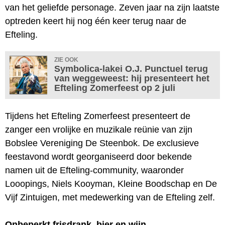
van het geliefde personage. Zeven jaar na zijn laatste
optreden keert hij nog één keer terug naar de
Efteling.
ZIE OOK
Symbolica-lakei O.J. Punctuel terug
van weggeweest: hij presenteert het
Efteling Zomerfeest op 2 juli
Tijdens het Efteling Zomerfeest presenteert de
zanger een vrolijke en muzikale reünie van zijn
Bobslee Vereniging De Steenbok. De exclusieve
feestavond wordt georganiseerd door bekende
namen uit de Efteling-community, waaronder
Looopings, Niels Kooyman, Kleine Boodschap en De
Vijf Zintuigen, met medewerking van de Efteling zelf.
Onbeperkt frisdrank, bier en wijn