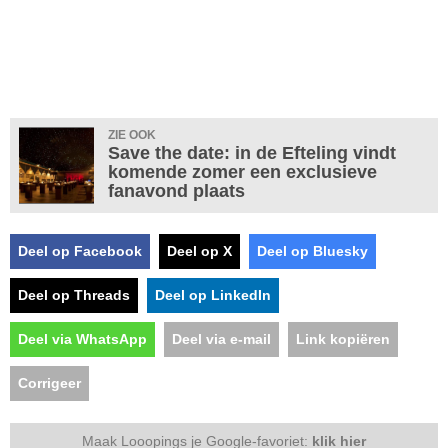
ZIE OOK
Save the date: in de Efteling vindt
komende zomer een exclusieve
fanavond plaats
Deel op Facebook
Deel op X
Deel op Bluesky
Deel op Threads
Deel op LinkedIn
Deel via WhatsApp
Deel via e-mail
Link kopiëren
Corrigeer
Maak Looopings je Google-favoriet:
klik hier