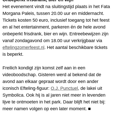
Het evenement vindt na sluitingstijd plaats in het Fata
Morgana Paleis, tussen 20.00 uur en middernacht.
Tickets kosten 50 euro, inclusief toegang tot het feest
en al het entertainment, parkeren én de hele avond
onbeperkt frisdrank, bier en wijn. Entreebewijzen zijn
vanaf zondagavond om 18.00 uur verkrijgbaar via
eftelingzomerfeest.nl
. Het aantal beschikbare tickets
is beperkt.
Freilich kondigt zijn komst zelf aan in een
videoboodschap. Gisteren werd al bekend dat de
avond aan elkaar gepraat wordt door een ander
iconisch Efteling-figuur:
O.J. Punctuel
, de lakei uit
Symbolica. Ook hij is al jaren niet meer in levenden
lijve te ontmoeten in het park. Daar blijft het niet bij:
meer namen volgen op een later moment.
■