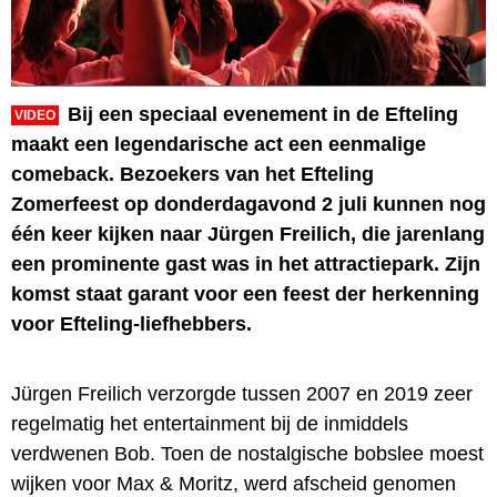
Bij een speciaal evenement in de Efteling
VIDEO
maakt een legendarische act een eenmalige
comeback. Bezoekers van het Efteling
Zomerfeest op donderdagavond 2 juli kunnen nog
één keer kijken naar Jürgen Freilich, die jarenlang
een prominente gast was in het attractiepark. Zijn
komst staat garant voor een feest der herkenning
voor Efteling-liefhebbers.
Jürgen Freilich verzorgde tussen 2007 en 2019 zeer
regelmatig het entertainment bij de inmiddels
verdwenen Bob. Toen de nostalgische bobslee moest
wijken voor Max & Moritz, werd afscheid genomen