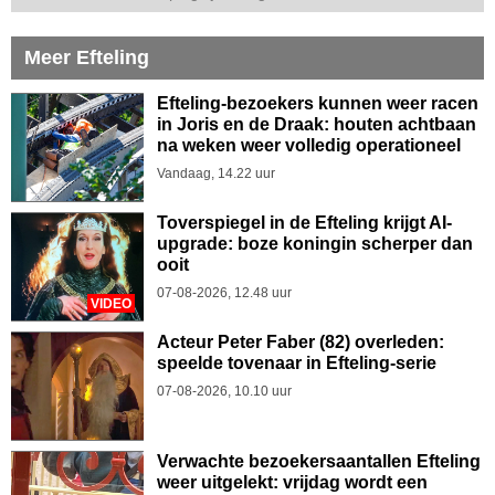
Meer Efteling
Efteling-bezoekers kunnen weer racen
in Joris en de Draak: houten achtbaan
na weken weer volledig operationeel
Vandaag, 14.22 uur
Toverspiegel in de Efteling krijgt AI-
upgrade: boze koningin scherper dan
ooit
07-08-2026, 12.48 uur
VIDEO
Acteur Peter Faber (82) overleden:
speelde tovenaar in Efteling-serie
07-08-2026, 10.10 uur
Verwachte bezoekersaantallen Efteling
weer uitgelekt: vrijdag wordt een