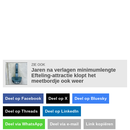
ZIE OOK
Jaren na verlagen minimumlengte
Efteling-attractie klopt het
meetbordje ook weer
Deel op Facebook
Deel op X
Deel op Bluesky
Deel op Threads
Deel op LinkedIn
Deel via WhatsApp
Deel via e-mail
Link kopiëren