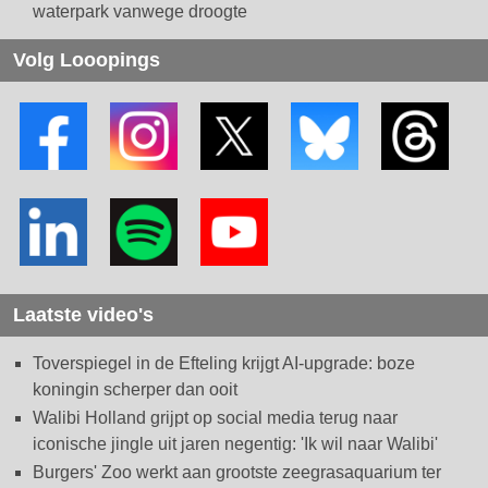
waterpark vanwege droogte
Volg Looopings
Laatste video's
Toverspiegel in de Efteling krijgt AI-upgrade: boze
koningin scherper dan ooit
Walibi Holland grijpt op social media terug naar
iconische jingle uit jaren negentig: 'Ik wil naar Walibi'
Burgers' Zoo werkt aan grootste zeegrasaquarium ter