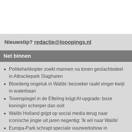
Nieuwstip?
redactie@looopings.nl
Net binnen
Politiehelikopter zoekt mannen na tonen geslachtsdeel
in Attractiepark Slagharen
Bloederig ongeluk in Walibi: bezoeker raakt vinger kwijt
in waterbaan
Toverspiegel in de Efteling krijgt AI-upgrade: boze
koningin scherper dan ooit
Walibi Holland grijpt op social media terug naar
iconische jingle uit jaren negentig: 'Ik wil naar Walibi'
Europa-Park schrapt speciale vuurwerkshow in