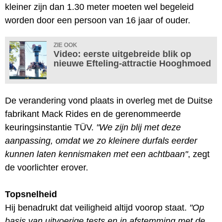
kleiner zijn dan 1.30 meter moeten wel begeleid
worden door een persoon van 16 jaar of ouder.
ZIE OOK
Video: eerste uitgebreide blik op
nieuwe Efteling-attractie Hooghmoed
De verandering vond plaats in overleg met de Duitse
fabrikant Mack Rides en de gerenommeerde
keuringsinstantie TÜV.
"We zijn blij met deze
aanpassing, omdat we zo kleinere durfals eerder
kunnen laten kennismaken met een achtbaan"
, zegt
de voorlichter erover.
Topsnelheid
Hij benadrukt dat veiligheid altijd voorop staat.
"Op
basis van uitvoerige tests en in afstemming met de