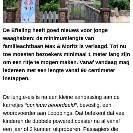
De Efteling heeft goed nieuws voor jonge
waaghalzen: de minimumlengte van
familieachtbaan Max & Moritz is verlaagd. Tot nu
toe moesten bezoekers minimaal 1 meter lang zijn
om een ritje te mogen maken. Vanaf vandaag mag
iedereen met een lengte vanaf 90 centimeter
instappen.
De lengte-eis is na een kleine aanpassing aan de
karretjes
"opnieuw beoordeeld"
, bevestigt een
woordvoerder aan Looopings. Dat betekent dat veel
kinderen de dubbele powered coaster nu al vanaf
een jaar of 2 kunnen uitproberen. Passagiers die