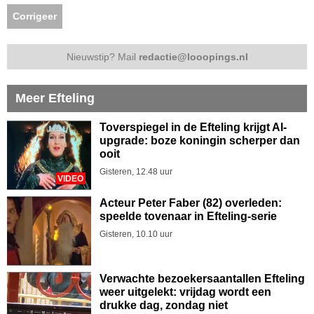
Corrigeer
Nieuwstip? Mail
redactie@looopings.nl
Meer Efteling
Toverspiegel in de Efteling krijgt AI-
upgrade: boze koningin scherper dan
ooit
Gisteren, 12.48 uur
VIDEO
Acteur Peter Faber (82) overleden:
speelde tovenaar in Efteling-serie
Gisteren, 10.10 uur
Verwachte bezoekersaantallen Efteling
weer uitgelekt: vrijdag wordt een
drukke dag, zondag niet